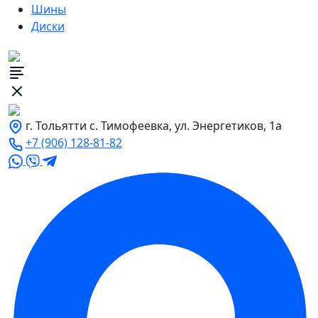
Шины
Диски
г. Тольятти с. Тимофеевка, ул. Энергетиков, 1а
+7 (906) 128-81-82