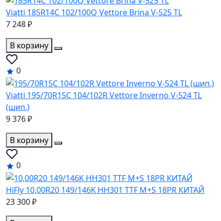
Viatti 185R14C 102/100Q Vettore Brina V-525 TL
7 248 ₽
В корзину
0
Viatti 195/70R15C 104/102R Vettore Inverno V-524 TL
(шип.)
9 376 ₽
В корзину
0
HiFly 10,00R20 149/146K HH301 TTF M+S 18PR КИТАЙ
23 300 ₽