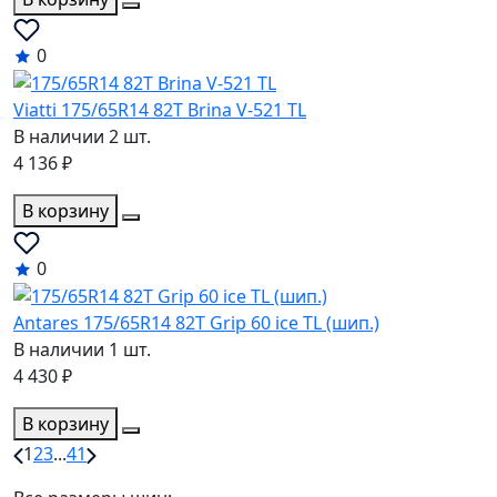
0
Viatti 175/65R14 82T Brina V-521 TL
В наличии 2 шт.
4 136 ₽
В корзину
0
Antares 175/65R14 82T Grip 60 ice TL (шип.)
В наличии 1 шт.
4 430 ₽
В корзину
1
2
3
...
41