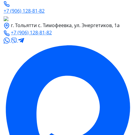
+7 (906) 128-81-82
г. Тольятти с. Тимофеевка, ул. Энергетиков, 1а
+7 (906) 128-81-82