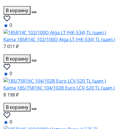
В корзину
0
Kama 185R14C 102/100Q Alga LT (НК-534) TL (шип.)
7 011 ₽
В корзину
0
Kama 185/75R16C 104/102R Euro LCV-520 TL (шип.)
8 198 ₽
В корзину
0