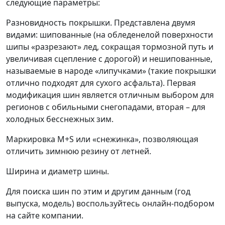
следующие параметры:
Разновидность покрышки. Представлена двумя
видами: шипованные (на обледенелой поверхности
шипы «разрезают» лед, сокращая тормозной путь и
увеличивая сцепление с дорогой) и нешипованные,
называемые в народе «липучками» (такие покрышки
отлично подходят для сухого асфальта). Первая
модификация шин является отличным выбором для
регионов с обильными снегопадами, вторая – для
холодных бесснежных зим.
Маркировка M+S или «снежинка», позволяющая
отличить зимнюю резину от летней.
Ширина и диаметр шины.
Для поиска шин по этим и другим данным (год
выпуска, модель) воспользуйтесь онлайн-подбором
на сайте компании.