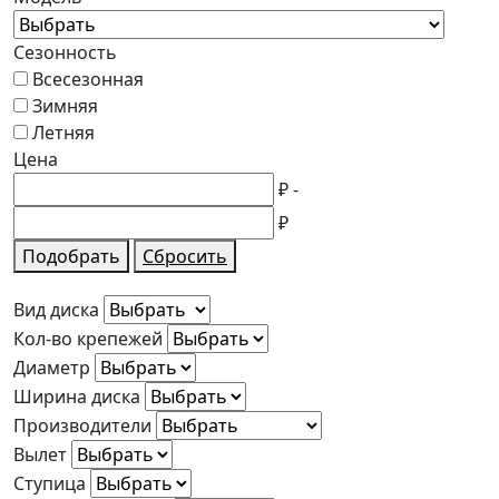
Сезонность
Всесезонная
Зимняя
Летняя
Цена
₽
-
₽
Подобрать
Сбросить
Вид диска
Кол-во крепежей
Диаметр
Ширина диска
Производители
Вылет
Ступица