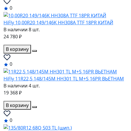
0
HiFly 10,00R20 149/146K HH308A TTF 18PR КИТАЙ
В наличии 8 шт.
24 780 ₽
В корзину
0
HiFly 11R22,5 148/145M HH301 TL M+S 16PR ВЬЕТНАМ
В наличии 4 шт.
19 368 ₽
В корзину
0