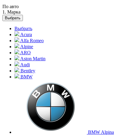
По авто
1. Марка
Выбрать
Выбрать
Acura
Alfa Romeo
Alpine
ARO
Aston Martin
Audi
Bentley
BMW
BMW Alpina