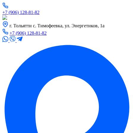
+7 (906) 128-81-82
г. Тольятти с. Тимофеевка, ул. Энергетиков, 1а
+7 (906) 128-81-82