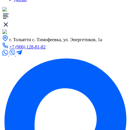
г. Тольятти с. Тимофеевка, ул. Энергетиков, 1а
+7 (906) 128-81-82