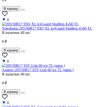
В корзину
0
Yokohama 205/50R17 93Q XL iceGuard Studless iG60 TL
В наличии 40 шт.
0 ₽
В корзину
0
Antares 205/50R17 93T Grip 60 ice TL (шип.)
В наличии 40 шт.
0 ₽
В корзину
0