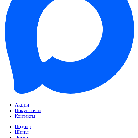
Акции
Покупателю
Контакты
Подбор
Шины
Диски