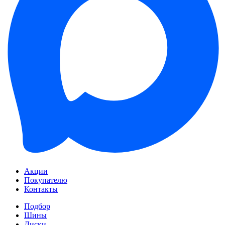
Акции
Покупателю
Контакты
Подбор
Шины
Диски