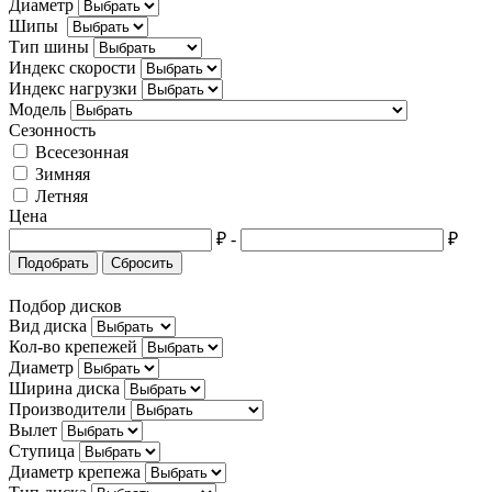
Диаметр
Шипы
Тип шины
Индекс скорости
Индекс нагрузки
Модель
Сезонность
Всесезонная
Зимняя
Летняя
Цена
₽
-
₽
Подобрать
Сбросить
Подбор дисков
Вид диска
Кол-во крепежей
Диаметр
Ширина диска
Производители
Вылет
Ступица
Диаметр крепежа