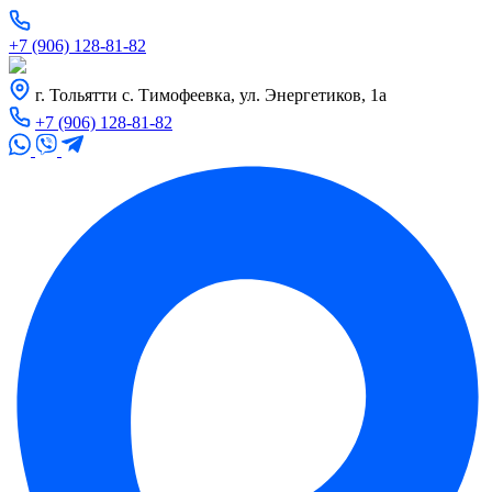
+7 (906) 128-81-82
г. Тольятти с. Тимофеевка, ул. Энергетиков, 1а
+7 (906) 128-81-82