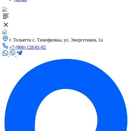
г. Тольятти с. Тимофеевка, ул. Энергетиков, 1а
+7 (906) 128-81-82