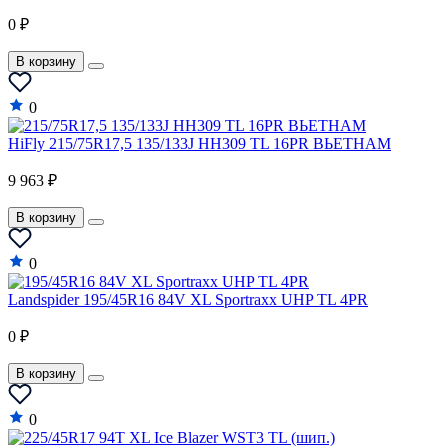
0 ₽
В корзину
0
HiFly 215/75R17,5 135/133J HH309 TL 16PR ВЬЕТНАМ
9 963 ₽
В корзину
0
Landspider 195/45R16 84V XL Sportraxx UHP TL 4PR
0 ₽
В корзину
0