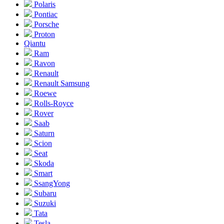
Polaris
Pontiac
Porsche
Proton
Qiantu
Ram
Ravon
Renault
Renault Samsung
Roewe
Rolls-Royce
Rover
Saab
Saturn
Scion
Seat
Skoda
Smart
SsangYong
Subaru
Suzuki
Tata
Tesla