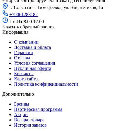
который контролирует Ваш заказ до его получения
г. Тольятти с. Тимофеевка, ул. Энергетиков, 1а
+79061288182
Пн-Пт 8:00-17:00
Заказать обратный звонок
Информация
О компании
Доставка и оплата
Гарантии
Отзывы
Условия соглашения
Публичная оферта
Контакты
Карта сайта
Политика конфиденциальности
Дополнительно
Бренды
Партнерская программа
Акции
Возврат товара
История заказов