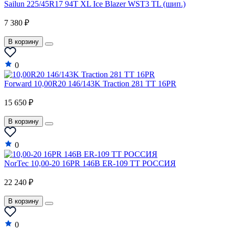
Sailun 225/45R17 94T XL Ice Blazer WST3 TL (шип.)
7 380 ₽
В корзину
0
Forward 10,00R20 146/143K Traction 281 TT 16PR
15 650 ₽
В корзину
0
NorTec 10,00-20 16PR 146B ER-109 TT РОССИЯ
22 240 ₽
В корзину
0