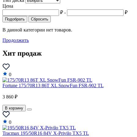
Тип диска
Цена
₽
-
₽
Подобрать
Сбросить
В данной категории нет товаров.
Продолжить
Хит продаж
0
Fortune 175/70R13 86T XL SnowFun FSR-902 TL
3 860 ₽
В корзину
0
Tracmax 195/50R16 84V X-Privilo TX5 TL