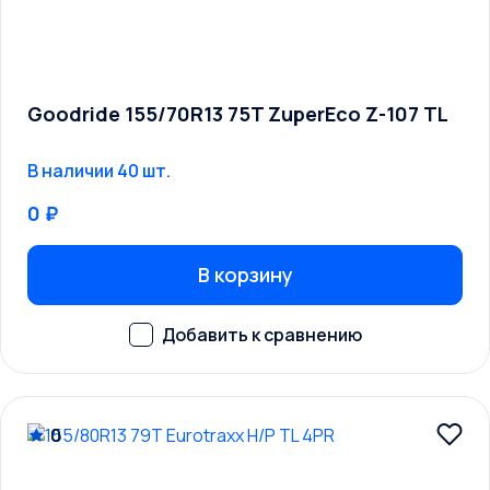
Goodride 155/70R13 75T ZuperEco Z-107 TL
В наличии 40 шт.
0 ₽
В корзину
0