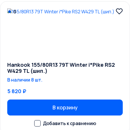
0
Hankook 155/80R13 79T Winter i*Pike RS2
W429 TL (шип.)
В наличии 8 шт.
5 820 ₽
В корзину