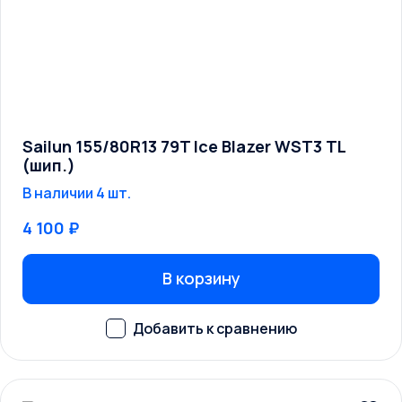
Sailun 155/80R13 79T Ice Blazer WST3 TL
(шип.)
В наличии 4 шт.
4 100 ₽
В корзину