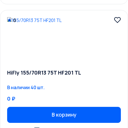
0
HiFly 155/70R13 75T HF201 TL
В наличии 40 шт.
0 ₽
В корзину