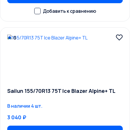
0
Sailun 155/70R13 75T Ice Blazer Alpine+ TL
В наличии 4 шт.
3 040 ₽