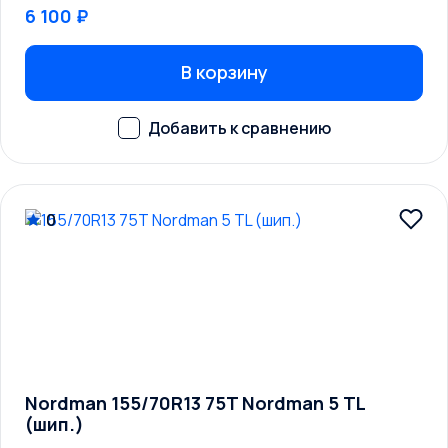
6 100 ₽
В корзину
0
Nordman 155/70R13 75T Nordman 5 TL
(шип.)