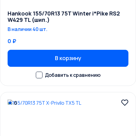
Hankook 155/70R13 75T Winter i*Pike RS2
W429 TL (шип.)
В наличии 40 шт.
0 ₽
В корзину
0