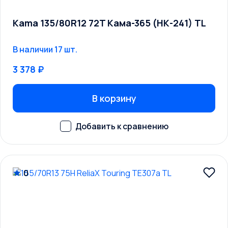
Kama 135/80R12 72T Кама-365 (НК-241) TL
В наличии 17 шт.
3 378 ₽
В корзину
0