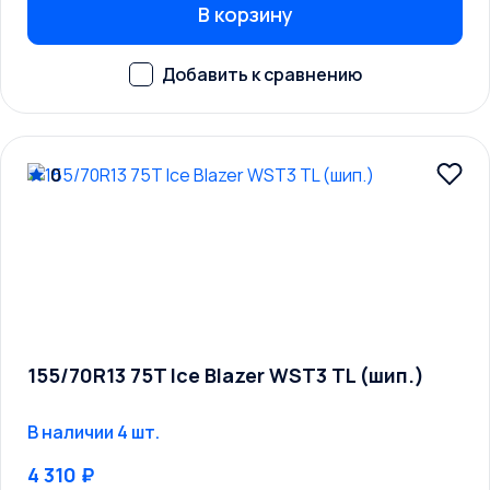
В корзину
0
155/70R13 75T Ice Blazer WST3 TL (шип.)
В наличии 4 шт.
4 310 ₽