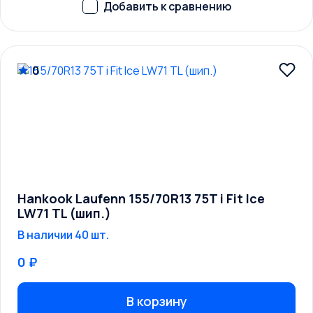
0
Hankook Laufenn 155/70R13 75T i Fit Ice
LW71 TL (шип.)
В наличии 40 шт.
0 ₽
В корзину