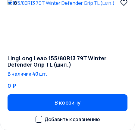
0
LingLong Leao 155/80R13 79T Winter
Defender Grip TL (шип.)
В наличии 40 шт.
0 ₽
В корзину