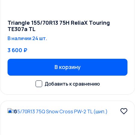
Triangle 155/70R13 75H ReliaX Touring
TE307a TL
В наличии 24 шт.
3 600 ₽
В корзину
0