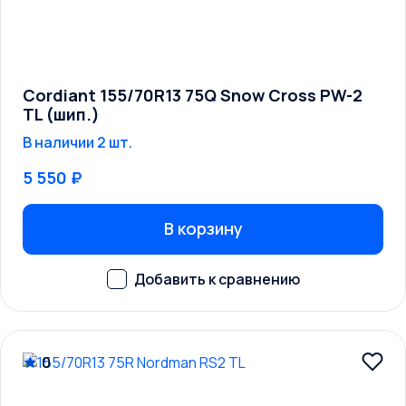
Cordiant 155/70R13 75Q Snow Cross PW-2
TL (шип.)
В наличии 2 шт.
5 550 ₽
В корзину
0