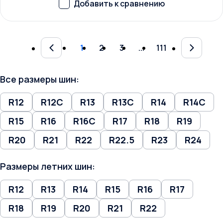
1
2
3
...
111
Все размеры шин:
R12
R12C
R13
R13C
R14
R14C
R15
R16
R16C
R17
R18
R19
R20
R21
R22
R22.5
R23
R24
Размеры летних шин:
R12
R13
R14
R15
R16
R17
R18
R19
R20
R21
R22