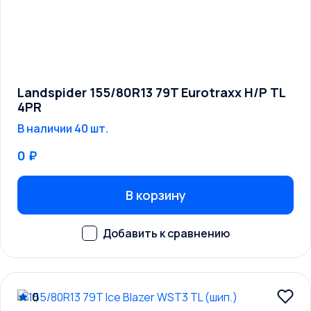
Landspider 155/80R13 79T Eurotraxx H/P TL
4PR
В наличии 40 шт.
0 ₽
В корзину
0