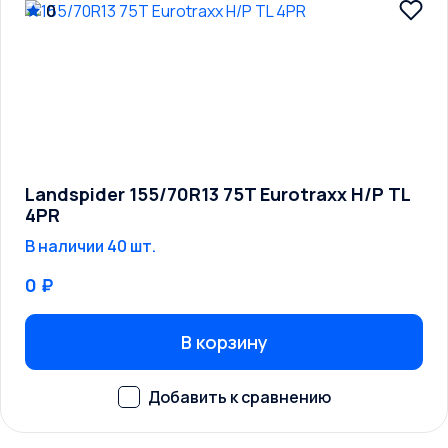
0
Landspider 155/70R13 75T Eurotraxx H/P TL
4PR
В наличии 40 шт.
0 ₽
В корзину