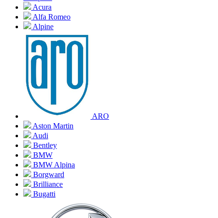
Acura
Alfa Romeo
Alpine
ARO
Aston Martin
Audi
Bentley
BMW
BMW Alpina
Borgward
Brilliance
Bugatti