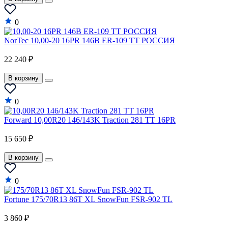
0
NorTec 10,00-20 16PR 146B ER-109 TT РОССИЯ
22 240 ₽
В корзину
0
Forward 10,00R20 146/143K Traction 281 TT 16PR
15 650 ₽
В корзину
0
Fortune 175/70R13 86T XL SnowFun FSR-902 TL
3 860 ₽