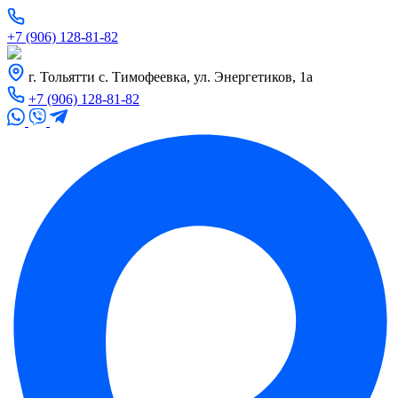
+7 (906) 128-81-82
г. Тольятти с. Тимофеевка, ул. Энергетиков, 1а
+7 (906) 128-81-82