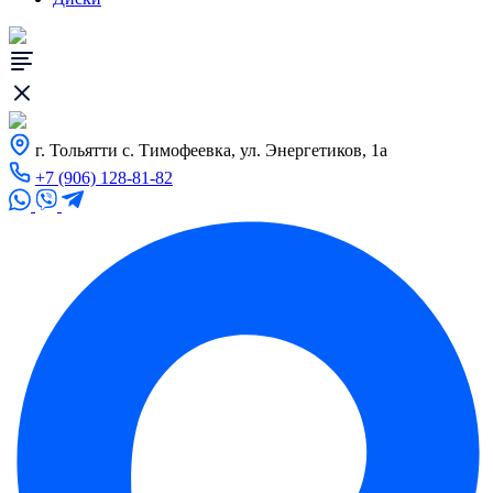
г. Тольятти с. Тимофеевка, ул. Энергетиков, 1а
+7 (906) 128-81-82