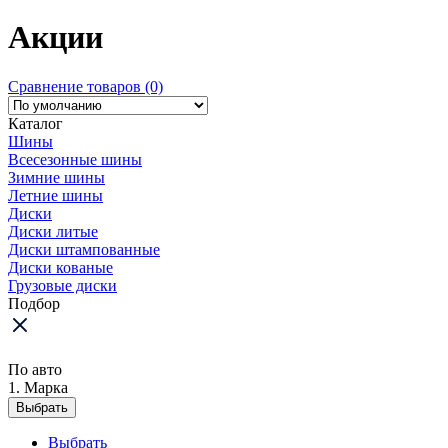
Акции
Сравнение товаров (0)
Каталог
Шины
Всесезонные шины
Зимние шины
Летние шины
Диски
Диски литые
Диски штампованные
Диски кованые
Грузовые диски
Подбор
По авто
1. Марка
Выбрать
Выбрать