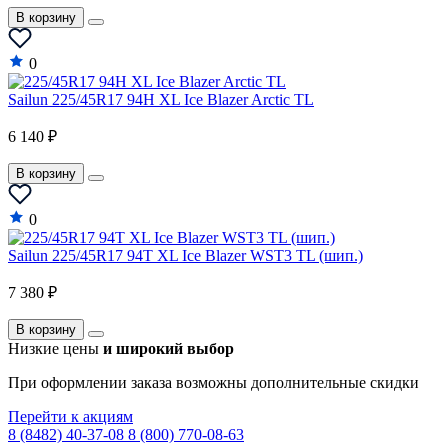
В корзину
0
Sailun 225/45R17 94H XL Ice Blazer Arctic TL
6 140 ₽
В корзину
0
Sailun 225/45R17 94T XL Ice Blazer WST3 TL (шип.)
7 380 ₽
В корзину
Низкие цены
и широкий выбор
При оформлении заказа возможны дополнительные скидки
Перейти к акциям
8 (8482) 40-37-08
8 (800) 770-08-63