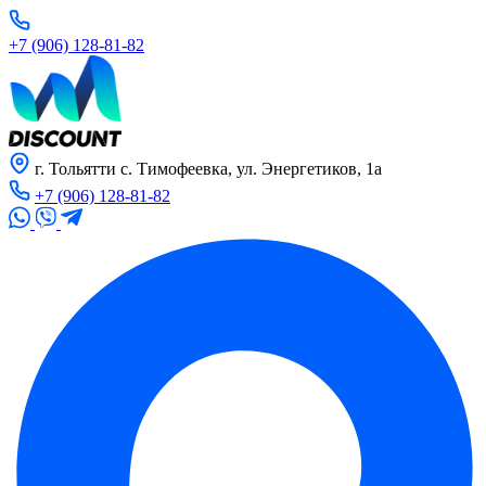
+7 (906) 128-81-82
г. Тольятти с. Тимофеевка, ул. Энергетиков, 1а
+7 (906) 128-81-82