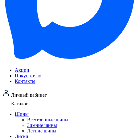
Акции
Покупателю
Контакты
Личный кабинет
Каталог
Шины
Всесезонные шины
Зимние шины
Летние шины
Диски