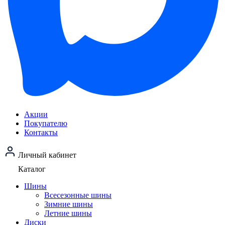
Акции
Покупателю
Контакты
Личный кабинет
Каталог
Шины
Всесезонные шины
Зимние шины
Летние шины
Диски