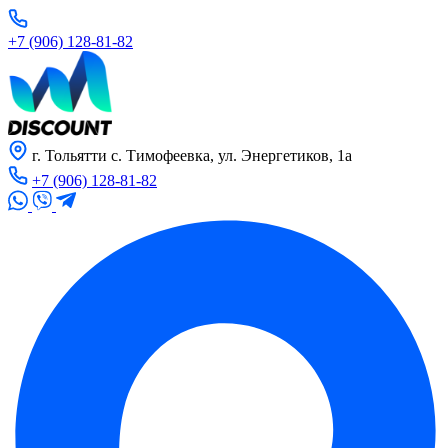
+7 (906) 128-81-82
г. Тольятти с. Тимофеевка, ул. Энергетиков, 1а
+7 (906) 128-81-82