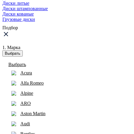
Диски литые
Диски штампованные
Диски кованые
Грузовые диски
Подбор
1. Марка
Выбрать
Выбрать
Acura
Alfa Romeo
Alpine
ARO
Aston Martin
Audi
Bentley