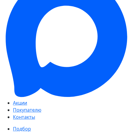
Акции
Покупателю
Контакты
Подбор