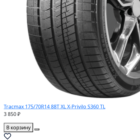
Tracmax 175/70R14 88T XL X-Privilo S360 TL
3 850 ₽
В корзину