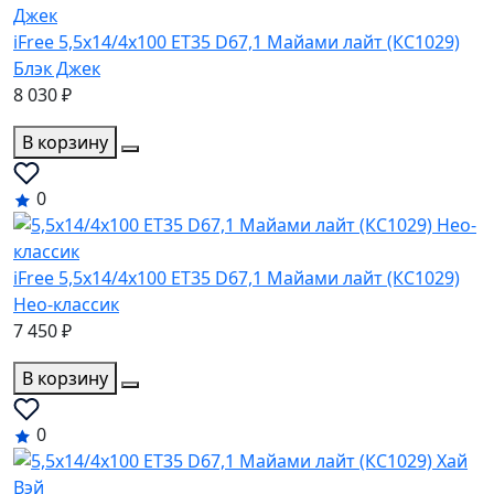
iFree 5,5x14/4x100 ET35 D67,1 Майами лайт (КС1029)
Блэк Джек
8 030 ₽
В корзину
0
iFree 5,5x14/4x100 ET35 D67,1 Майами лайт (КС1029)
Нео-классик
7 450 ₽
В корзину
0