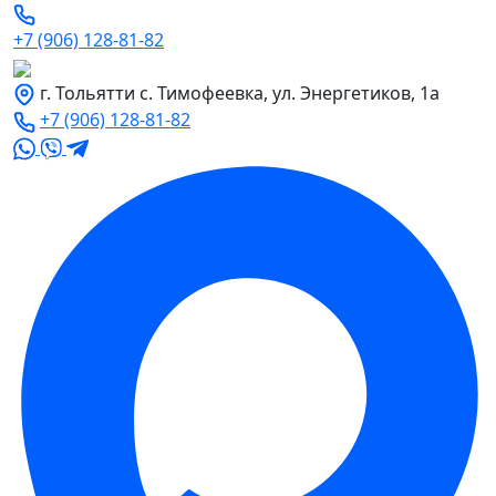
+7 (906) 128-81-82
г. Тольятти с. Тимофеевка, ул. Энергетиков, 1а
+7 (906) 128-81-82