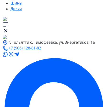
Шины
Диски
г. Тольятти с. Тимофеевка, ул. Энергетиков, 1а
+7 (906) 128-81-82