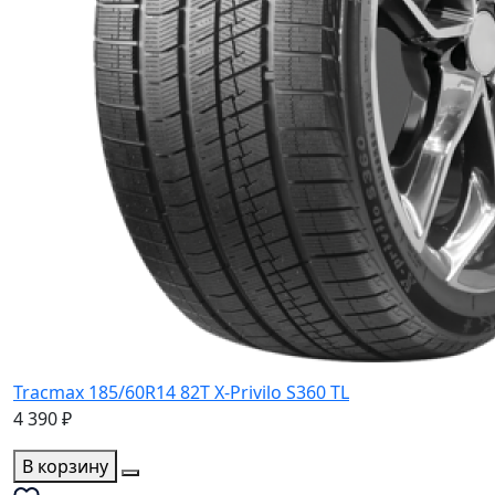
Tracmax 185/60R14 82T X-Privilo S360 TL
4 390 ₽
В корзину