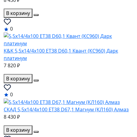
8 430 ₽
В корзину
0
K&K 5,5x14/4x100 ET38 D60,1 Квант (КС960) Дарк
платинум
7 820 ₽
В корзину
0
СКАД 5,5x14/4x100 ET38 D67,1 Магнум (КЛ160) Алмаз
8 430 ₽
В корзину