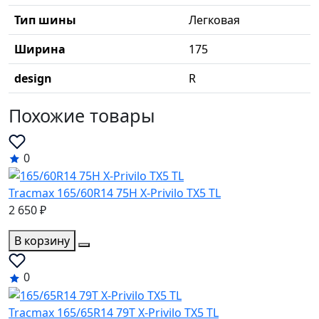
Тип шины
Легковая
Ширина
175
design
R
Похожие товары
0
Tracmax 165/60R14 75H X-Privilo TX5 TL
2 650 ₽
В корзину
0
Tracmax 165/65R14 79T X-Privilo TX5 TL