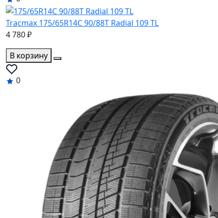
Tracmax 175/65R14C 90/88T Radial 109 TL
4 780 ₽
В корзину
0