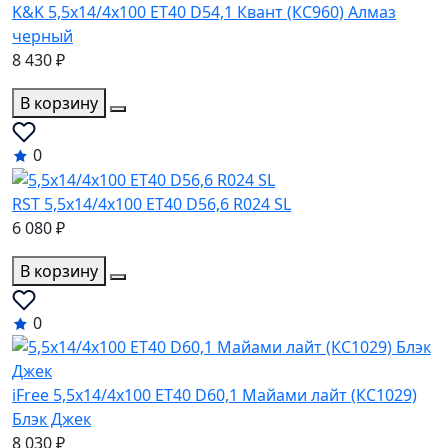
K&K 5,5x14/4x100 ET40 D54,1 Квант (КС960) Алмаз
черный
8 430 ₽
В корзину
0
RST 5,5x14/4x100 ET40 D56,6 R024 SL
6 080 ₽
В корзину
0
iFree 5,5x14/4x100 ET40 D60,1 Майами лайт (КС1029)
Блэк Джек
8 030 ₽