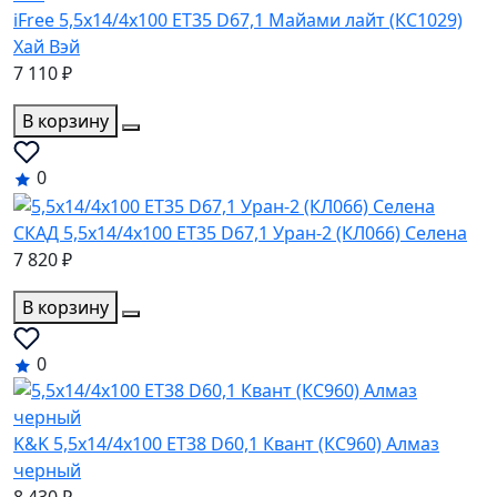
iFree 5,5x14/4x100 ET35 D67,1 Майами лайт (КС1029)
Хай Вэй
7 110 ₽
В корзину
0
СКАД 5,5x14/4x100 ET35 D67,1 Уран-2 (КЛ066) Селена
7 820 ₽
В корзину
0
K&K 5,5x14/4x100 ET38 D60,1 Квант (КС960) Алмаз
черный