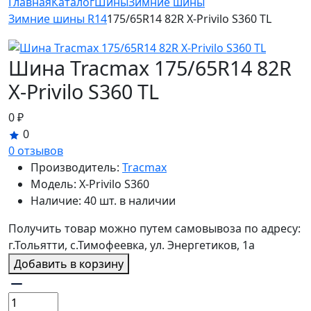
Главная
Каталог
Шины
Зимние шины
Зимние шины R14
175/65R14 82R X-Privilo S360 TL
Шина Tracmax 175/65R14 82R
X-Privilo S360 TL
0 ₽
0
0 отзывов
Производитель:
Tracmax
Модель:
X-Privilo S360
Наличие:
40 шт. в наличии
Получить товар можно путем самовывоза по адресу:
г.Тольятти, с.Тимофеевка, ул. Энергетиков, 1а
Добавить в корзину