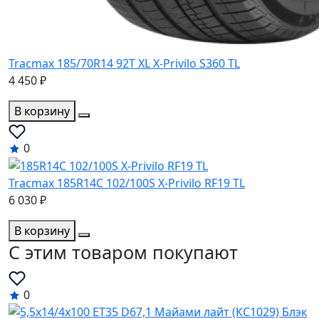
Tracmax 185/70R14 92T XL X-Privilo S360 TL
4 450 ₽
В корзину
0
Tracmax 185R14C 102/100S X-Privilo RF19 TL
6 030 ₽
В корзину
C этим товаром покупают
0