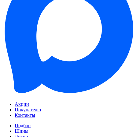
Акции
Покупателю
Контакты
Подбор
Шины
Диски