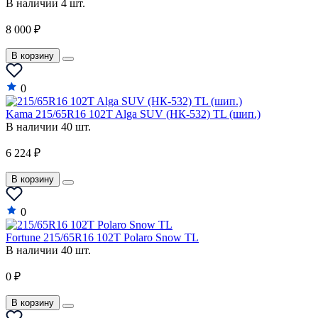
В наличии 4 шт.
SsangYong
8 000 ₽
Subaru
В корзину
Suzuki
Tata
0
Tesla
Kama 215/65R16 102T Alga SUV (НК-532) TL (шип.)
В наличии 40 шт.
Toyota
6 224 ₽
UAZ
В корзину
Vauxhall
VAZ
0
Venucia
Fortune 215/65R16 102T Polaro Snow TL
В наличии 40 шт.
Volkswagen
0 ₽
Volvo
В корзину