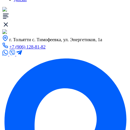
г. Тольятти с. Тимофеевка, ул. Энергетиков, 1а
+7 (906) 128-81-82