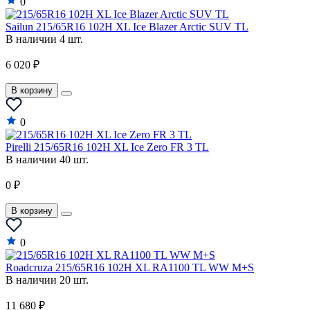
0
JAC
Sailun 215/65R16 102H XL Ice Blazer Arctic SUV TL
Jaguar
В наличии 4 шт.
Jeep
6 020 ₽
Jinbei
В корзину
Kia
0
LADA
Lamborghini
Pirelli 215/65R16 102H XL Ice Zero FR 3 TL
В наличии 40 шт.
Lancia
0 ₽
Lancia A
В корзину
Land Rover
LDV
0
LEVC
Roadcruza 215/65R16 102H XL RA1100 TL WW M+S
В наличии 20 шт.
Lexus
11 680 ₽