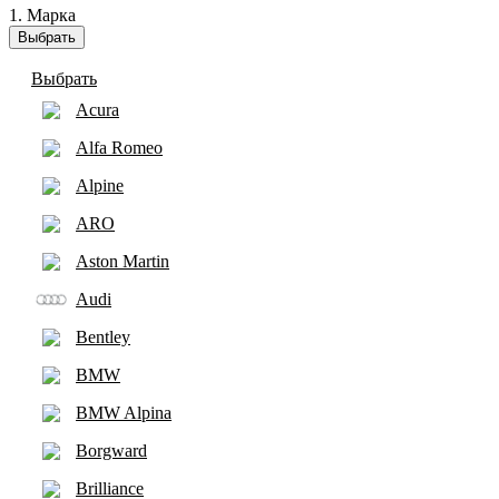
1. Марка
Выбрать
Выбрать
Acura
Alfa Romeo
Alpine
ARO
Aston Martin
Audi
Bentley
BMW
BMW Alpina
Borgward
Brilliance