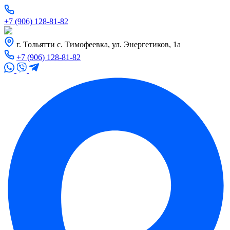
+7 (906) 128-81-82
г. Тольятти с. Тимофеевка, ул. Энергетиков, 1а
+7 (906) 128-81-82