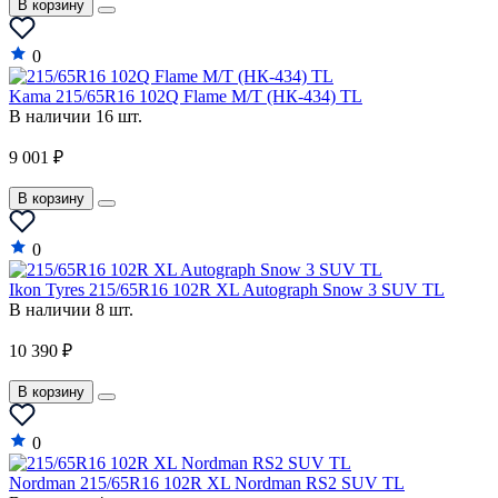
В корзину
Ram
0
Ravon
Kama 215/65R16 102Q Flame M/T (НК-434) TL
Renault
В наличии 16 шт.
Renault Samsung
9 001 ₽
Roewe
В корзину
Rolls-Royce
0
Rover
Ikon Tyres 215/65R16 102R XL Autograph Snow 3 SUV TL
Saab
В наличии 8 шт.
Saturn
10 390 ₽
Scion
В корзину
Seat
Skoda
0
Smart
Nordman 215/65R16 102R XL Nordman RS2 SUV TL