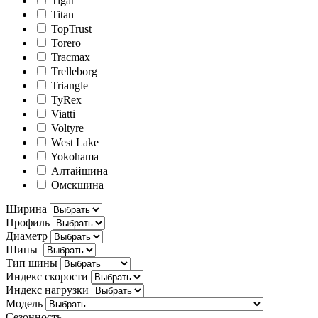
Tigar
Titan
TopTrust
Torero
Tracmax
Trelleborg
Triangle
TyRex
Viatti
Voltyre
West Lake
Yokohama
Алтайшина
Омскшина
Ширина
Профиль
Диаметр
Шипы
Тип шины
Индекс скорости
Индекс нагрузки
Модель
Сезонность