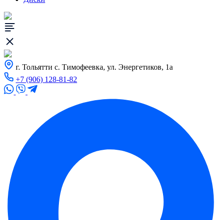
г. Тольятти с. Тимофеевка, ул. Энергетиков, 1а
+7 (906) 128-81-82