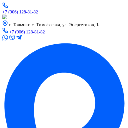
+7 (906) 128-81-82
г. Тольятти с. Тимофеевка, ул. Энергетиков, 1а
+7 (906) 128-81-82