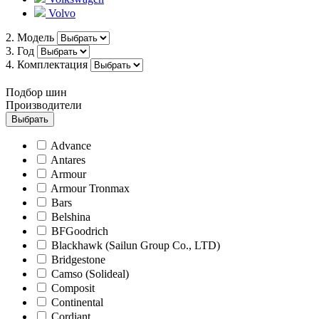
Volvo
2. Модель
3. Год
4. Комплектация
Подбор шин
Производители
Выбрать
Advance
Antares
Armour
Armour Tronmax
Bars
Belshina
BFGoodrich
Blackhawk (Sailun Group Co., LTD)
Bridgestone
Camso (Solideal)
Composit
Continental
Cordiant