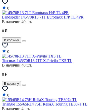
0
Landspider 145/70R13 71T Eurotraxx H/P TL 4PR
В наличии 40 шт.
0 ₽
В корзину
0
Tracmax 145/70R13 71T X-Privilo TX5 TL
В наличии 40 шт.
0 ₽
В корзину
0
Triangle 155/65R14 75H ReliaX Touring TE307a TL
В наличии 4 шт.