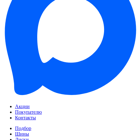
Акции
Покупателю
Контакты
Подбор
Шины
Диски