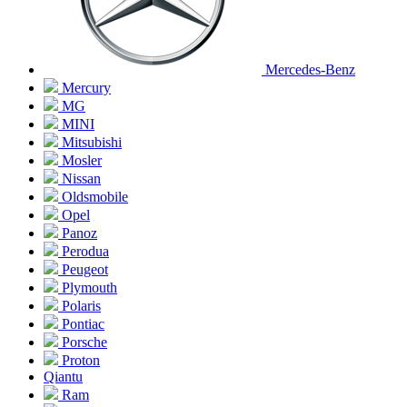
Mercedes-Benz
Mercury
MG
MINI
Mitsubishi
Mosler
Nissan
Oldsmobile
Opel
Panoz
Perodua
Peugeot
Plymouth
Polaris
Pontiac
Porsche
Proton
Qiantu
Ram