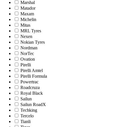
Marshal
Matador
Maxam
Michelin
Mitas
MRL Tyres
Nexen
Nokian Tyres
Nordman
NorTec
Ovation
Pirelli
Pirelli Amtel
Pirelli Formula
Powertrac
Roadcruza
Royal Black
Sailun
Sailun RoadX
Techking
Tercelo
Tianli