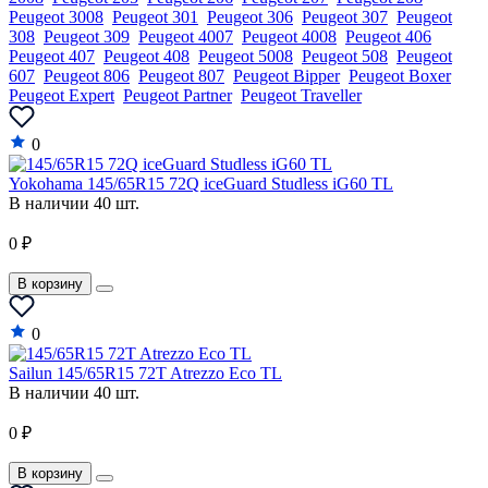
Peugeot 3008
Peugeot 301
Peugeot 306
Peugeot 307
Peugeot
308
Peugeot 309
Peugeot 4007
Peugeot 4008
Peugeot 406
Peugeot 407
Peugeot 408
Peugeot 5008
Peugeot 508
Peugeot
607
Peugeot 806
Peugeot 807
Peugeot Bipper
Peugeot Boxer
Peugeot Expert
Peugeot Partner
Peugeot Traveller
0
Yokohama 145/65R15 72Q iceGuard Studless iG60 TL
В наличии 40 шт.
0 ₽
В корзину
0
Sailun 145/65R15 72T Atrezzo Eco TL
В наличии 40 шт.
0 ₽
В корзину