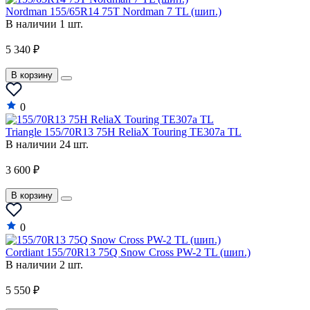
Nordman 155/65R14 75T Nordman 7 TL (шип.)
В наличии 1 шт.
5 340 ₽
В корзину
0
Triangle 155/70R13 75H ReliaX Touring TE307a TL
В наличии 24 шт.
3 600 ₽
В корзину
0
Cordiant 155/70R13 75Q Snow Cross PW-2 TL (шип.)
В наличии 2 шт.
5 550 ₽