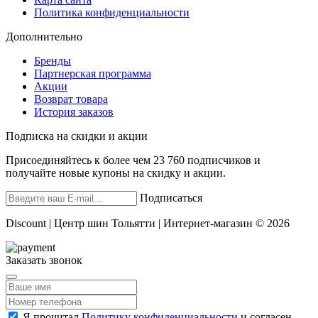
Политика конфиденциальности
Дополнительно
Бренды
Партнерская программа
Акции
Возврат товара
История заказов
Подписка на скидки и акции
Присоединяйтесь к более чем 23 760 подписчиков и
получайте новые купоны на скидку и акции.
Подписаться
Discount | Центр шин Тольятти | Интернет-магазин © 2026
Заказать звонок
Я прочитал
Политику конфиденциальности
и согласен