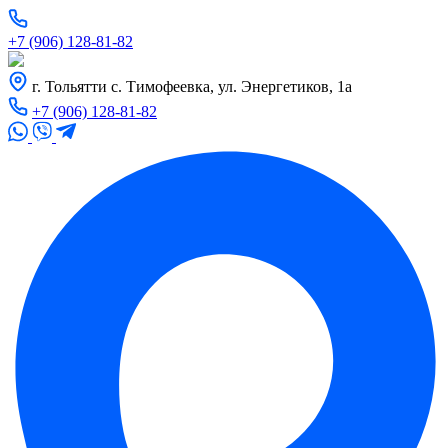
+7 (906) 128-81-82
г. Тольятти с. Тимофеевка, ул. Энергетиков, 1а
+7 (906) 128-81-82