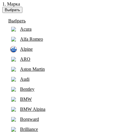
1. Марка
Выбрать
Выбрать
Acura
Alfa Romeo
Alpine
ARO
Aston Martin
Audi
Bentley
BMW
BMW Alpina
Borgward
Brilliance