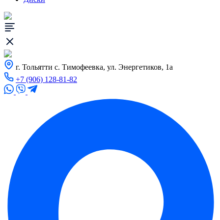
г. Тольятти с. Тимофеевка, ул. Энергетиков, 1а
+7 (906) 128-81-82