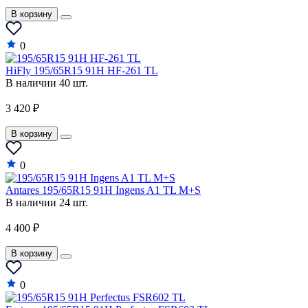
В корзину
0
HiFly 195/65R15 91H HF-261 TL
В наличии 40 шт.
3 420 ₽
В корзину
0
Antares 195/65R15 91H Ingens A1 TL M+S
В наличии 24 шт.
4 400 ₽
В корзину
0