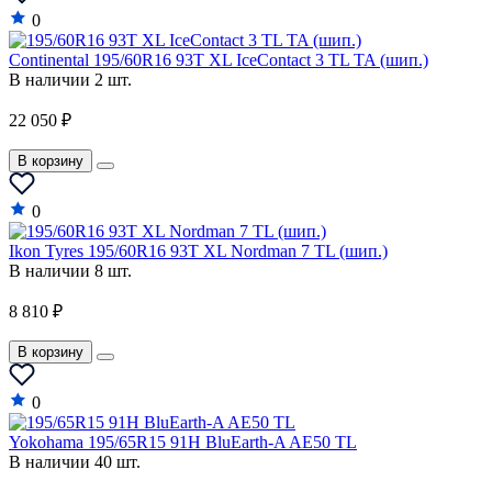
0
Continental 195/60R16 93T XL IceContact 3 TL TA (шип.)
В наличии 2 шт.
22 050 ₽
В корзину
0
Ikon Tyres 195/60R16 93T XL Nordman 7 TL (шип.)
В наличии 8 шт.
8 810 ₽
В корзину
0
Yokohama 195/65R15 91H BluEarth-A AE50 TL
В наличии 40 шт.