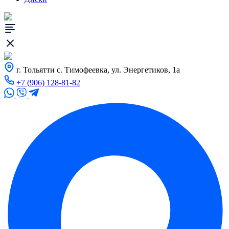
г. Тольятти с. Тимофеевка, ул. Энергетиков, 1а
+7 (906) 128-81-82