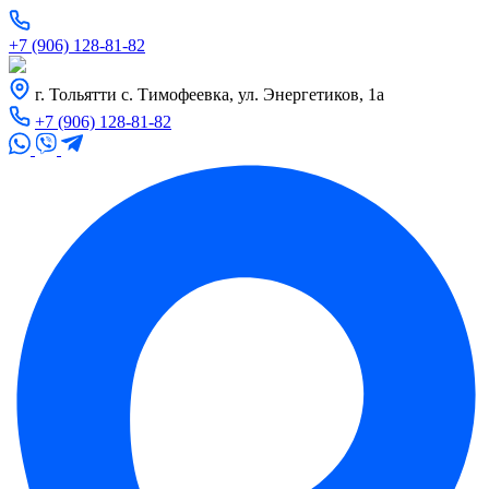
+7 (906) 128-81-82
г. Тольятти с. Тимофеевка, ул. Энергетиков, 1а
+7 (906) 128-81-82