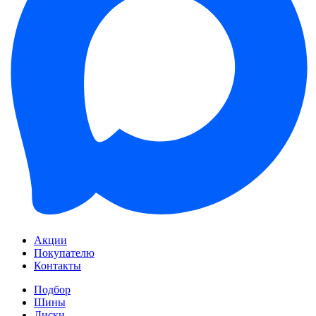
Акции
Покупателю
Контакты
Подбор
Шины
Диски