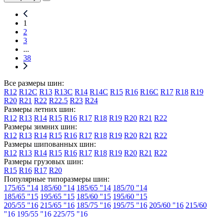
1
2
3
...
38
Все размеры шин:
R12
R12C
R13
R13C
R14
R14C
R15
R16
R16C
R17
R18
R19
R20
R21
R22
R22.5
R23
R24
Размеры летних шин:
R12
R13
R14
R15
R16
R17
R18
R19
R20
R21
R22
Размеры зимних шин:
R12
R13
R14
R15
R16
R17
R18
R19
R20
R21
R22
Размеры шипованных шин:
R12
R13
R14
R15
R16
R17
R18
R19
R20
R21
R22
Размеры грузовых шин:
R15
R16
R17
R20
Популярные типоразмеры шин:
175/65 "14
185/60 "14
185/65 "14
185/70 "14
185/65 "15
195/65 "15
185/60 "15
195/60 "15
205/55 "16
215/65 "16
185/75 "16
195/75 "16
205/60 "16
215/60
"16
195/55 "16
225/75 "16