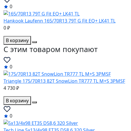
0
Hankook Laufenn 165/70R13 79T G Fit EQ+ LK41 TL
0 ₽
В корзину
C этим товаром покупают
0
Triangle 175/70R13 82T SnowLion TR777 TL M+S 3PMSF
4 730 ₽
В корзину
0
Tech Line 5x13/4x98 ET35 D58,6 320 Silver