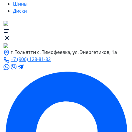
Шины
Диски
г. Тольятти с. Тимофеевка, ул. Энергетиков, 1а
+7 (906) 128-81-82