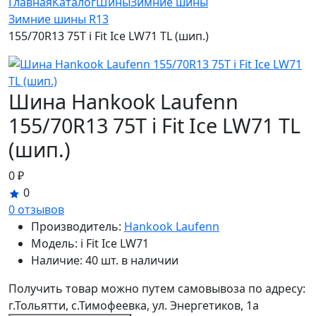
Главная
Каталог
Шины
Зимние шины
Зимние шины R13
155/70R13 75T i Fit Ice LW71 TL (шип.)
Шина Hankook Laufenn
155/70R13 75T i Fit Ice LW71 TL
(шип.)
0 ₽
0
0 отзывов
Производитель:
Hankook Laufenn
Модель:
i Fit Ice LW71
Наличие:
40 шт. в наличии
Получить товар можно путем самовывоза по адресу:
г.Тольятти, с.Тимофеевка, ул. Энергетиков, 1а