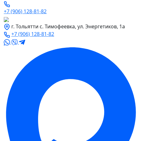
+7 (906) 128-81-82
г. Тольятти с. Тимофеевка, ул. Энергетиков, 1а
+7 (906) 128-81-82