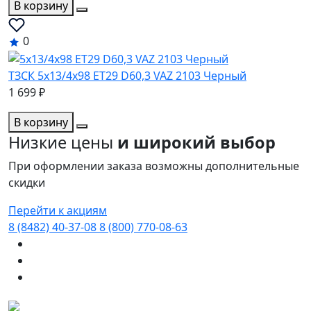
В корзину
0
ТЗСК 5x13/4x98 ET29 D60,3 VAZ 2103 Черный
1 699 ₽
В корзину
Низкие цены
и широкий выбор
При оформлении заказа возможны дополнительные
скидки
Перейти к акциям
8 (8482) 40-37-08
8 (800) 770-08-63