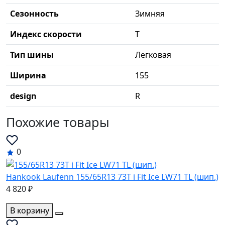
Сезонность
Зимняя
Индекс скорости
T
Тип шины
Легковая
Ширина
155
design
R
Похожие товары
0
Hankook Laufenn 155/65R13 73T i Fit Ice LW71 TL (шип.)
4 820 ₽
В корзину