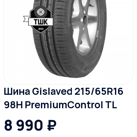
Шина Gislaved 215/65R16
98H PremiumControl TL
8 990 ₽