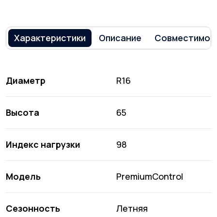
Характеристики
Описание
Совместимос
Диаметр
R16
Высота
65
Индекс нагрузки
98
Модель
PremiumControl
Сезонность
Летняя