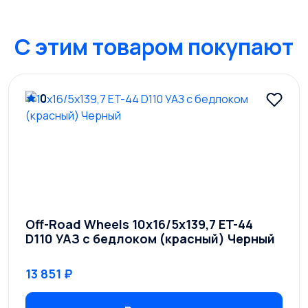
C этим товаром покупают
0
Off-Road Wheels 10x16/5x139,7 ET-44
D110 УАЗ с бедлоком (красный) Черный
13 851 ₽