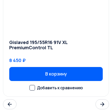
Gislaved 195/55R16 91V XL
PremiumControl TL
8 450 ₽
В корзину