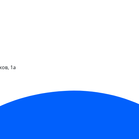
ков, 1а