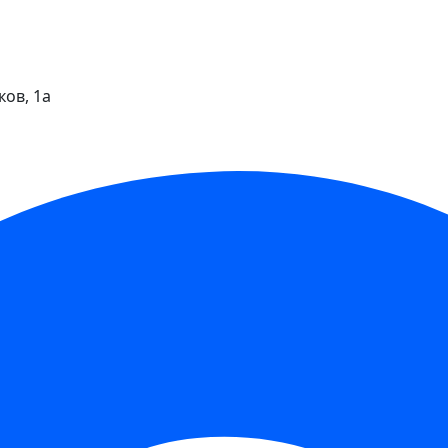
ков, 1а