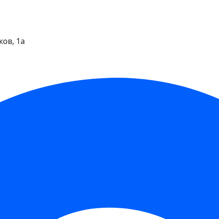
ков, 1а