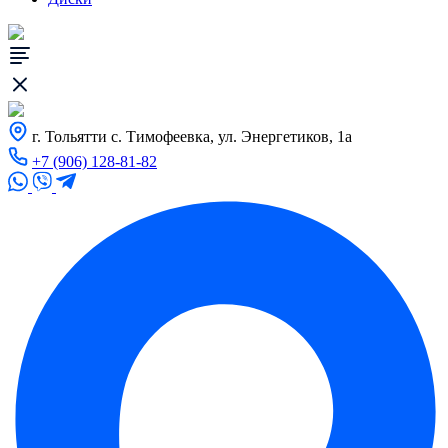
г. Тольятти с. Тимофеевка, ул. Энергетиков, 1а
+7 (906) 128-81-82