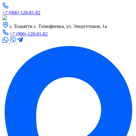
+7 (906) 128-81-82
г. Тольятти с. Тимофеевка, ул. Энергетиков, 1а
+7 (906) 128-81-82