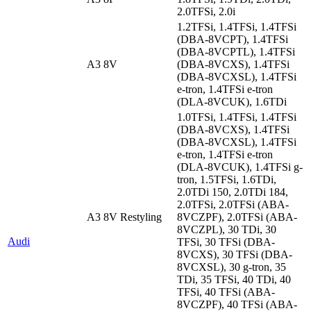
2.0TFSi, 2.0i
1.2TFSi, 1.4TFSi, 1.4TFSi
(DBA-8VCPT), 1.4TFSi
(DBA-8VCPTL), 1.4TFSi
A3 8V
(DBA-8VCXS), 1.4TFSi
(DBA-8VCXSL), 1.4TFSi
e-tron, 1.4TFSi e-tron
(DLA-8VCUK), 1.6TDi
1.0TFSi, 1.4TFSi, 1.4TFSi
(DBA-8VCXS), 1.4TFSi
(DBA-8VCXSL), 1.4TFSi
e-tron, 1.4TFSi e-tron
(DLA-8VCUK), 1.4TFSi g-
tron, 1.5TFSi, 1.6TDi,
2.0TDi 150, 2.0TDi 184,
2.0TFSi, 2.0TFSi (ABA-
A3 8V Restyling
8VCZPF), 2.0TFSi (ABA-
8VCZPL), 30 TDi, 30
Audi
TFSi, 30 TFSi (DBA-
8VCXS), 30 TFSi (DBA-
8VCXSL), 30 g-tron, 35
TDi, 35 TFSi, 40 TDi, 40
TFSi, 40 TFSi (ABA-
8VCZPF), 40 TFSi (ABA-