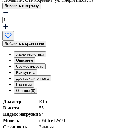
г.Тольятти, с.Тимофеевка, ул. Энергетиков, 1а
Добавить в корзину
Добавить к сравнению
Характеристики
Описание
Совместимость
Как купить
Доставка и оплата
Гарантии
Отзывы (0)
Диаметр
R16
Высота
55
Индекс нагрузки
94
Модель
i Fit Ice LW71
Сезонность
Зимняя