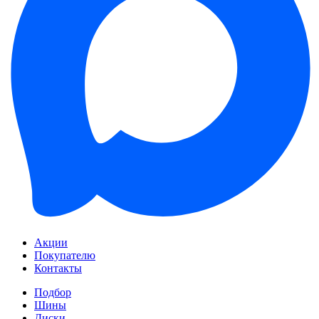
Акции
Покупателю
Контакты
Подбор
Шины
Диски