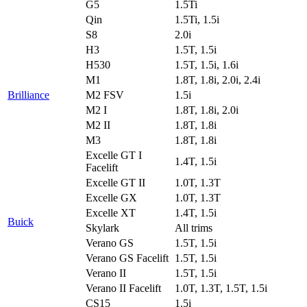
G5
1.5Ti
Qin
1.5Ti, 1.5i
S8
2.0i
H3
1.5T, 1.5i
H530
1.5T, 1.5i, 1.6i
M1
1.8T, 1.8i, 2.0i, 2.4i
Brilliance
M2 FSV
1.5i
M2 I
1.8T, 1.8i, 2.0i
M2 II
1.8T, 1.8i
M3
1.8T, 1.8i
Excelle GT I
1.4T, 1.5i
Facelift
Excelle GT II
1.0T, 1.3T
Excelle GX
1.0T, 1.3T
Excelle XT
1.4T, 1.5i
Buick
Skylark
All trims
Verano GS
1.5T, 1.5i
Verano GS Facelift
1.5T, 1.5i
Verano II
1.5T, 1.5i
Verano II Facelift
1.0T, 1.3T, 1.5T, 1.5i
CS15
1.5i