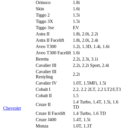
Orinoco
1.8i
Skin
1.6i
Tiggo 2
1.5i
Tiggo 3X
1.5i
Tiggo 3xe
EV
Astra II
1.8i, 2.0i, 2.2i
Astra II Facelift
1.8i, 2.0i, 2.4i
Aveo T300
1.2i, 1.3D, 1.4i, 1.6i
Aveo T300 Facelift
1.6i
Beretta
2.2i, 2.3i, 3.1i
Cavalier III
2.2i, 2.2i Sport, 2.4i
Cavalier III
2.2i
Restyling
Cavalier IV
1.0T, 1.5MFi, 1.5i
Cobalt I
2.2, 2.2 2LT, 2.2 LT2/LT3
Cobalt II
1.5
1.4 Turbo, 1.4T, 1.5i, 1.6
Cruze II
TD
Chevrolet
Cruze II Facelift
1.4 Turbo, 1.6 TD
Cruze J400
1.4T, 1.5i
Monza
1.0T, 1.3T