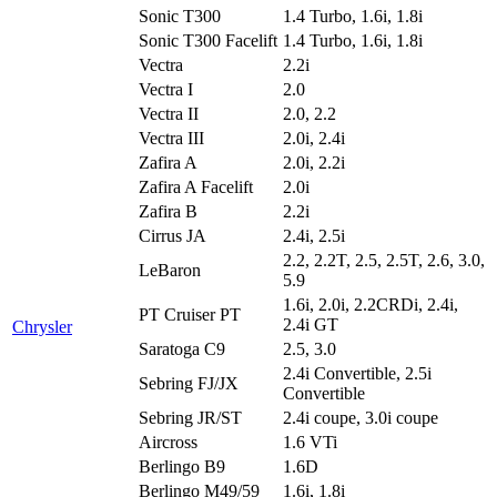
Sonic T300
1.4 Turbo, 1.6i, 1.8i
Sonic T300 Facelift
1.4 Turbo, 1.6i, 1.8i
Vectra
2.2i
Vectra I
2.0
Vectra II
2.0, 2.2
Vectra III
2.0i, 2.4i
Zafira A
2.0i, 2.2i
Zafira A Facelift
2.0i
Zafira B
2.2i
Cirrus JA
2.4i, 2.5i
2.2, 2.2T, 2.5, 2.5T, 2.6, 3.0,
LeBaron
5.9
1.6i, 2.0i, 2.2CRDi, 2.4i,
PT Cruiser PT
2.4i GT
Chrysler
Saratoga C9
2.5, 3.0
2.4i Convertible, 2.5i
Sebring FJ/JX
Convertible
Sebring JR/ST
2.4i coupe, 3.0i coupe
Aircross
1.6 VTi
Berlingo B9
1.6D
Berlingo M49/59
1.6i, 1.8i