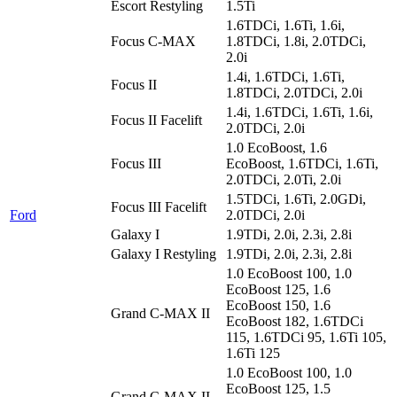
Escort Restyling
1.5Ti
1.6TDCi, 1.6Ti, 1.6i,
Focus C-MAX
1.8TDCi, 1.8i, 2.0TDCi,
2.0i
1.4i, 1.6TDCi, 1.6Ti,
Focus II
1.8TDCi, 2.0TDCi, 2.0i
1.4i, 1.6TDCi, 1.6Ti, 1.6i,
Focus II Facelift
2.0TDCi, 2.0i
1.0 EcoBoost, 1.6
Focus III
EcoBoost, 1.6TDCi, 1.6Ti,
2.0TDCi, 2.0Ti, 2.0i
1.5TDCi, 1.6Ti, 2.0GDi,
Focus III Facelift
Ford
2.0TDCi, 2.0i
Galaxy I
1.9TDi, 2.0i, 2.3i, 2.8i
Galaxy I Restyling
1.9TDi, 2.0i, 2.3i, 2.8i
1.0 EcoBoost 100, 1.0
EcoBoost 125, 1.6
EcoBoost 150, 1.6
Grand C-MAX II
EcoBoost 182, 1.6TDCi
115, 1.6TDCi 95, 1.6Ti 105,
1.6Ti 125
1.0 EcoBoost 100, 1.0
EcoBoost 125, 1.5
Grand C-MAX II