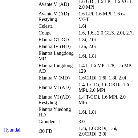
1.6 GDi, 1.6 LPi, 1.6 VGT,
Avante V (AD)
2.0 MPi
Avante V (AD)
1.6 LPi, 1.6 MPi, 1.6 e-
Restyling
VGT
Celesta
1.6i
Coupe
1.6, 1.6i, 2.0 GLS, 2.0i, 2.7i
Elantra GT GD
1.8i, 2.0i
Elantra IV (HD)
1.6i, 2.0i
Elantra Langdong
1.6i, 1.8i
MD
Elantra Lingdong
1.4T, 1.6 MPi 128, 1.6 MPi
AD
129
Elantra V (MD)
1.6CRDi, 1.6i, 1.8i, 2.0i
1.4 T-GDi, 1.6 CRDi, 1.6
Elantra VI (AD)
MPi, 2.0 MPi
Elantra VI (AD)
1.4 T-GDi, 1.6 MPi, 2.0
Restyling
MPi
Elantra Yuedong
1.6i, 1.8i
HD
Grandeur I
3.0
1.4i, 1.6CRDi, 1.6i,
Hyundai
i30 FD
2.0CRDi, 2.0i