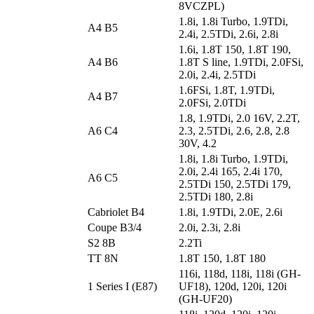
8VCZPL)
1.8i, 1.8i Turbo, 1.9TDi,
A4 B5
2.4i, 2.5TDi, 2.6i, 2.8i
1.6i, 1.8T 150, 1.8T 190,
A4 B6
1.8T S line, 1.9TDi, 2.0FSi,
2.0i, 2.4i, 2.5TDi
1.6FSi, 1.8T, 1.9TDi,
A4 B7
2.0FSi, 2.0TDi
1.8, 1.9TDi, 2.0 16V, 2.2T,
A6 C4
2.3, 2.5TDi, 2.6, 2.8, 2.8
30V, 4.2
1.8i, 1.8i Turbo, 1.9TDi,
2.0i, 2.4i 165, 2.4i 170,
A6 C5
2.5TDi 150, 2.5TDi 179,
2.5TDi 180, 2.8i
Cabriolet B4
1.8i, 1.9TDi, 2.0E, 2.6i
Coupe B3/4
2.0i, 2.3i, 2.8i
S2 8B
2.2Ti
TT 8N
1.8T 150, 1.8T 180
116i, 118d, 118i, 118i (GH-
1 Series I (E87)
UF18), 120d, 120i, 120i
(GH-UF20)