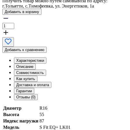
Получить товар можно путем самовывоза по адресу:
г.Тольятти, с.Тимофеевка, ул. Энергетиков, 1а
Добавить в корзину
Добавить к сравнению
Характеристики
Описание
Совместимость
Как купить
Доставка и оплата
Гарантии
Отзывы (0)
Диаметр
R16
Высота
55
Индекс нагрузки
87
Модель
S Fit EQ+ LK01