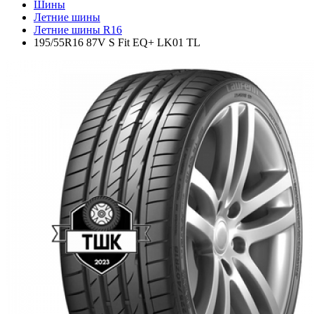
Шины
Летние шины
Летние шины R16
195/55R16 87V S Fit EQ+ LK01 TL