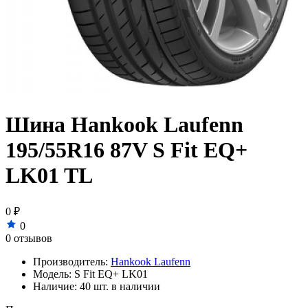
Шина Hankook Laufenn
195/55R16 87V S Fit EQ+
LK01 TL
0 ₽
0
0 отзывов
Производитель:
Hankook Laufenn
Модель:
S Fit EQ+ LK01
Наличие:
40 шт. в наличии