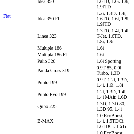
Idea 350
1.6TD, 1.6i, 1.8i,
1.9JTD
1.2i, 1.3D, 1.4i,
Fiat
Idea 350 Fl
1.6TD, 1.6i, 1.8i,
1.9JTD
1.3TD, 1.4i, 1.4i
Linea 323
T-Jet, 1.6TD,
1.8i, 1.9i
Multipla 186
1.6i
Multipla 186 Fl
1.6i
Palio 326
1.6i Sporting
0.9T 85, 0.9i
Panda Cross 319
Turbo, 1.3D
0.9T, 1.2i, 1.3D,
Punto 199
1.4i, 1.6i, 1.8i
1.2i, 1.3D, 1.4i,
Punto Evo 199
1.4i MAir, 1.6D
1.3D, 1.3D 80,
Qubo 225
1.3D 95, 1.4i
1.0 EcoBoost,
B-MAX
1.4i, 1.5TDCi,
1.6TDCi, 1.6Ti
1.0 EcoBoost