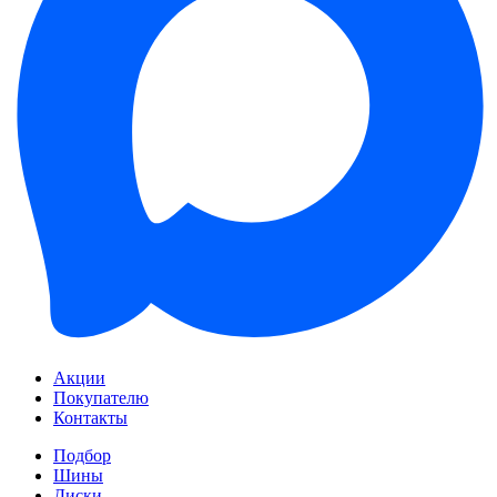
Акции
Покупателю
Контакты
Подбор
Шины
Диски