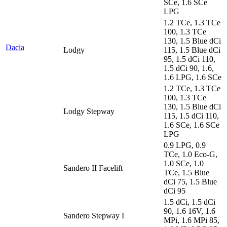
SCe, 1.6 SCe
LPG
1.2 TCe, 1.3 TCe
100, 1.3 TCe
130, 1.5 Blue dCi
Dacia
Lodgy
115, 1.5 Blue dCi
95, 1.5 dCi 110,
1.5 dCi 90, 1.6,
1.6 LPG, 1.6 SCe
1.2 TCe, 1.3 TCe
100, 1.3 TCe
130, 1.5 Blue dCi
Lodgy Stepway
115, 1.5 dCi 110,
1.6 SCe, 1.6 SCe
LPG
0.9 LPG, 0.9
TCe, 1.0 Eco-G,
1.0 SCe, 1.0
Sandero II Facelift
TCe, 1.5 Blue
dCi 75, 1.5 Blue
dCi 95
1.5 dCi, 1.5 dCi
90, 1.6 16V, 1.6
Sandero Stepway I
MPi, 1.6 MPi 85,