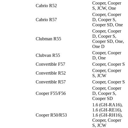
Cooper, Cooper
Cabrio R52
S, JCW, One
Cooper, Cooper
Cabrio R57
D, Cooper S,
Cooper SD, One
Cooper, Cooper
D, Cooper S,
Clubman R55
Cooper SD, One,
One D
Cooper, Cooper
Clubvan R55
D, One
Convertible F57
Cooper, Cooper S
Cooper, Cooper
Convertible R52
S, JCW
Convertible R57
Cooper, Cooper S
Cooper, Cooper
Cooper F55/F56
D, Cooper S,
Cooper SD
1.6 (GH-RA16),
1.6 (GH-RE16),
Cooper R50/R53
1.6 (GH-RH16),
Cooper, Cooper
S, JCW