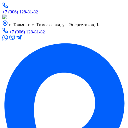
+7 (906) 128-81-82
г. Тольятти с. Тимофеевка, ул. Энергетиков, 1а
+7 (906) 128-81-82