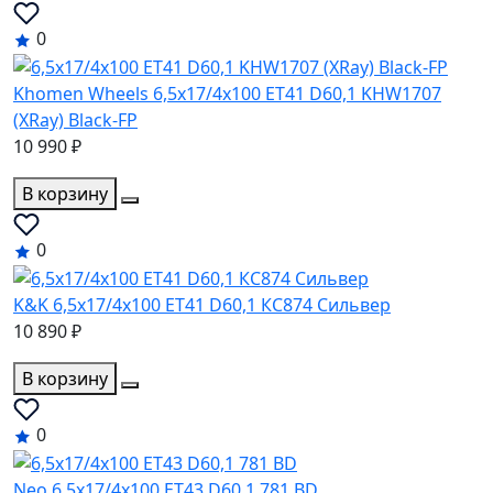
0
Khomen Wheels 6,5x17/4x100 ET41 D60,1 KHW1707
(XRay) Black-FP
10 990 ₽
В корзину
0
K&K 6,5x17/4x100 ET41 D60,1 КС874 Сильвер
10 890 ₽
В корзину
0
Neo 6,5x17/4x100 ET43 D60,1 781 BD