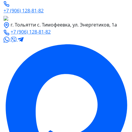
+7 (906) 128-81-82
г. Тольятти с. Тимофеевка, ул. Энергетиков, 1а
+7 (906) 128-81-82