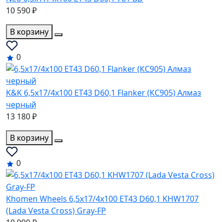
10 590 ₽
В корзину
0
K&K 6,5x17/4x100 ET43 D60,1 Flanker (КС905) Алмаз
черный
13 180 ₽
В корзину
0
Khomen Wheels 6,5x17/4x100 ET43 D60,1 KHW1707
(Lada Vesta Cross) Gray-FP