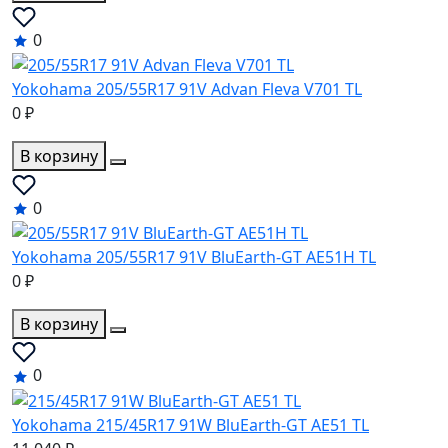
0
Yokohama 205/55R17 91V Advan Fleva V701 TL
0 ₽
В корзину
0
Yokohama 205/55R17 91V BluEarth-GT AE51H TL
0 ₽
В корзину
0
Yokohama 215/45R17 91W BluEarth-GT AE51 TL