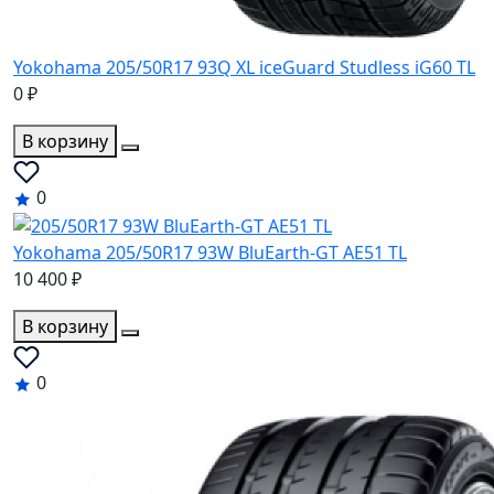
Yokohama 205/50R17 93Q XL iceGuard Studless iG60 TL
0 ₽
В корзину
0
Yokohama 205/50R17 93W BluEarth-GT AE51 TL
10 400 ₽
В корзину
0