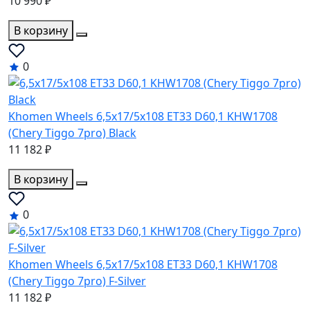
10 990 ₽
В корзину
0
Khomen Wheels 6,5x17/5x108 ET33 D60,1 KHW1708
(Chery Tiggo 7pro) Black
11 182 ₽
В корзину
0
Khomen Wheels 6,5x17/5x108 ET33 D60,1 KHW1708
(Chery Tiggo 7pro) F-Silver
11 182 ₽