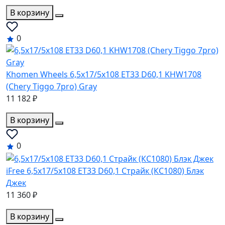
В корзину
0
Khomen Wheels 6,5x17/5x108 ET33 D60,1 KHW1708
(Chery Tiggo 7pro) Gray
11 182 ₽
В корзину
0
iFree 6,5x17/5x108 ET33 D60,1 Страйк (КС1080) Блэк
Джек
11 360 ₽
В корзину