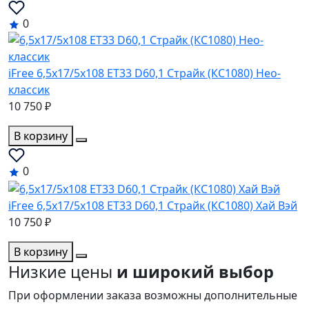
0
iFree 6,5x17/5x108 ET33 D60,1 Страйк (КС1080) Нео-
классик
10 750 ₽
В корзину
0
iFree 6,5x17/5x108 ET33 D60,1 Страйк (КС1080) Хай Вэй
10 750 ₽
В корзину
Низкие цены
и широкий выбор
При оформлении заказа возможны дополнительные