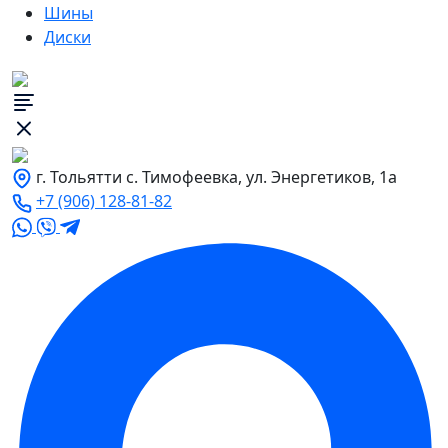
Шины
Диски
г. Тольятти с. Тимофеевка, ул. Энергетиков, 1а
+7 (906) 128-81-82