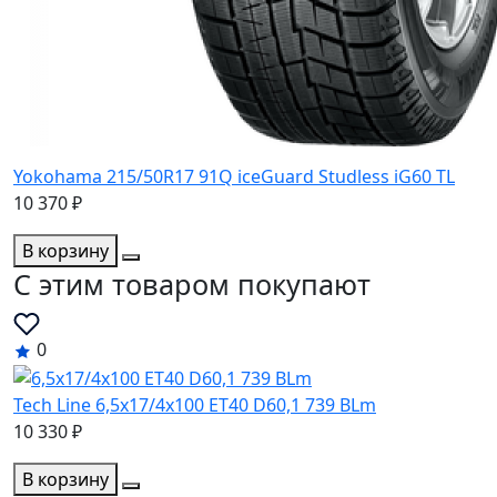
Yokohama 215/50R17 91Q iceGuard Studless iG60 TL
10 370 ₽
В корзину
C этим товаром покупают
0
Tech Line 6,5x17/4x100 ET40 D60,1 739 BLm
10 330 ₽
В корзину