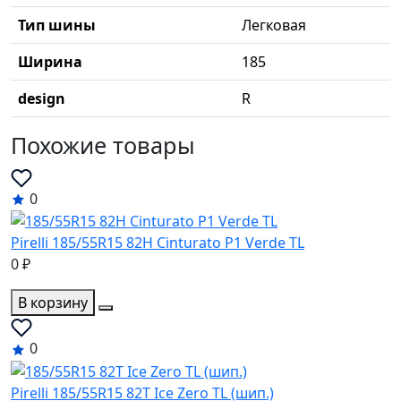
Тип шины
Легковая
Ширина
185
design
R
Похожие товары
0
Pirelli 185/55R15 82H Cinturato P1 Verde TL
0 ₽
В корзину
0
Pirelli 185/55R15 82T Ice Zero TL (шип.)