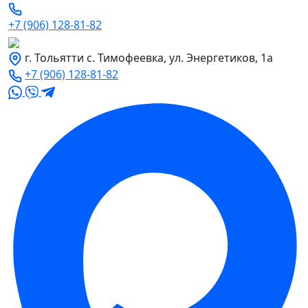
+7 (906) 128-81-82
г. Тольятти с. Тимофеевка, ул. Энергетиков, 1а
+7 (906) 128-81-82