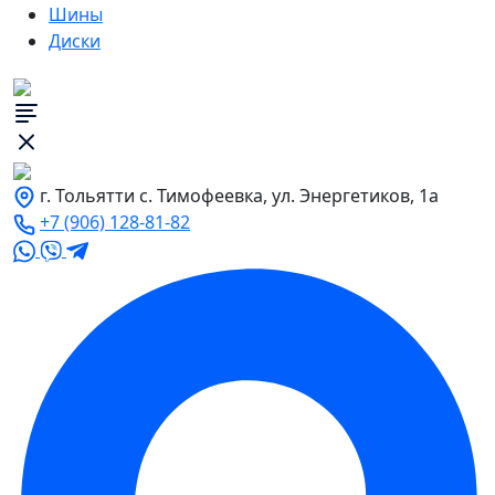
Шины
Диски
г. Тольятти с. Тимофеевка, ул. Энергетиков, 1а
+7 (906) 128-81-82