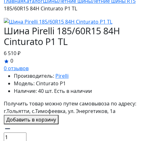
Главная
Каталог
Шины
Летние шины
Летние шины R15
185/60R15 84H Cinturato P1 TL
Шина Pirelli 185/60R15 84H
Cinturato P1 TL
6 510 ₽
0
0 отзывов
Производитель:
Pirelli
Модель:
Cinturato P1
Наличие:
40 шт. Есть в наличии
Получить товар можно путем самовывоза по адресу:
г.Тольятти, с.Тимофеевка, ул. Энергетиков, 1а
Добавить в корзину