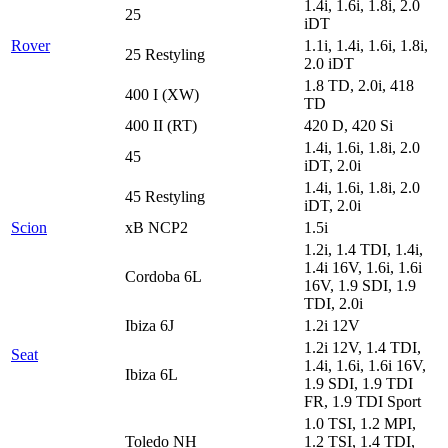
1.4i, 1.6i, 1.8i, 2.0
25
iDT
Rover
1.1i, 1.4i, 1.6i, 1.8i,
25 Restyling
2.0 iDT
1.8 TD, 2.0i, 418
400 I (XW)
TD
400 II (RT)
420 D, 420 Si
1.4i, 1.6i, 1.8i, 2.0
45
iDT, 2.0i
1.4i, 1.6i, 1.8i, 2.0
45 Restyling
iDT, 2.0i
Scion
xB NCP2
1.5i
1.2i, 1.4 TDI, 1.4i,
1.4i 16V, 1.6i, 1.6i
Cordoba 6L
16V, 1.9 SDI, 1.9
TDI, 2.0i
Ibiza 6J
1.2i 12V
1.2i 12V, 1.4 TDI,
Seat
1.4i, 1.6i, 1.6i 16V,
Ibiza 6L
1.9 SDI, 1.9 TDI
FR, 1.9 TDI Sport
1.0 TSI, 1.2 MPI,
Toledo NH
1.2 TSI, 1.4 TDI,