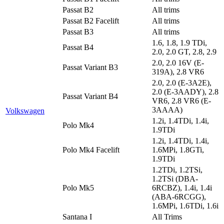
Passat B2
All trims
Passat B2 Facelift
All trims
Passat B3
All trims
1.6, 1.8, 1.9 TDi,
Passat B4
2.0, 2.0 GT, 2.8, 2.9
2.0, 2.0 16V (E-
Passat Variant B3
319A), 2.8 VR6
2.0, 2.0 (E-3A2E),
2.0 (E-3AADY), 2.8
Passat Variant B4
VR6, 2.8 VR6 (E-
3AAAA)
Volkswagen
1.2i, 1.4TDi, 1.4i,
Polo Mk4
1.9TDi
1.2i, 1.4TDi, 1.4i,
Polo Mk4 Facelift
1.6MPi, 1.8GTi,
1.9TDi
1.2TDi, 1.2TSi,
1.2TSi (DBA-
Polo Mk5
6RCBZ), 1.4i, 1.4i
(ABA-6RCGG),
1.6MPi, 1.6TDi, 1.6i
Santana I
All Trims