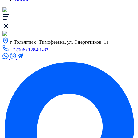
г. Тольятти с. Тимофеевка, ул. Энергетиков, 1а
+7 (906) 128-81-82