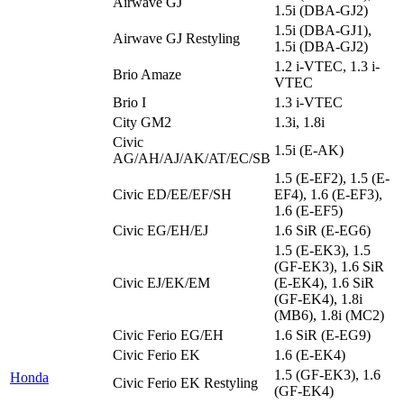
Airwave GJ
1.5i (DBA-GJ2)
1.5i (DBA-GJ1),
Airwave GJ Restyling
1.5i (DBA-GJ2)
1.2 i-VTEC, 1.3 i-
Brio Amaze
VTEC
Brio I
1.3 i-VTEC
City GM2
1.3i, 1.8i
Civic
1.5i (E-AK)
AG/AH/AJ/AK/AT/EC/SB
1.5 (E-EF2), 1.5 (E-
Civic ED/EE/EF/SH
EF4), 1.6 (E-EF3),
1.6 (E-EF5)
Civic EG/EH/EJ
1.6 SiR (E-EG6)
1.5 (E-EK3), 1.5
(GF-EK3), 1.6 SiR
Civic EJ/EK/EM
(E-EK4), 1.6 SiR
(GF-EK4), 1.8i
(MB6), 1.8i (MC2)
Civic Ferio EG/EH
1.6 SiR (E-EG9)
Civic Ferio EK
1.6 (E-EK4)
1.5 (GF-EK3), 1.6
Honda
Civic Ferio EK Restyling
(GF-EK4)