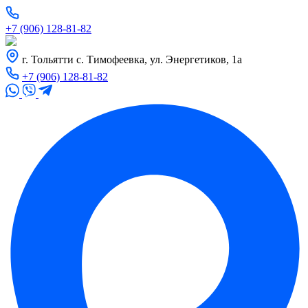
+7 (906) 128-81-82
г. Тольятти с. Тимофеевка, ул. Энергетиков, 1а
+7 (906) 128-81-82