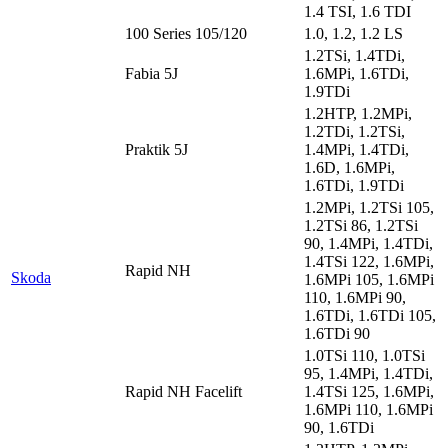
1.4 TSI, 1.6 TDI
100 Series 105/120
1.0, 1.2, 1.2 LS
1.2TSi, 1.4TDi,
Fabia 5J
1.6MPi, 1.6TDi,
1.9TDi
1.2HTP, 1.2MPi,
1.2TDi, 1.2TSi,
Praktik 5J
1.4MPi, 1.4TDi,
1.6D, 1.6MPi,
1.6TDi, 1.9TDi
1.2MPi, 1.2TSi 105,
1.2TSi 86, 1.2TSi
90, 1.4MPi, 1.4TDi,
1.4TSi 122, 1.6MPi,
Rapid NH
Skoda
1.6MPi 105, 1.6MPi
110, 1.6MPi 90,
1.6TDi, 1.6TDi 105,
1.6TDi 90
1.0TSi 110, 1.0TSi
95, 1.4MPi, 1.4TDi,
Rapid NH Facelift
1.4TSi 125, 1.6MPi,
1.6MPi 110, 1.6MPi
90, 1.6TDi