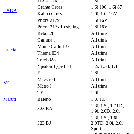
112 2112x
1.8i
Granta Cross
1.6i 106, 1.6i 87
LADA
Kalina Cross
1.6i, 1.6i 16V
Priora 217x
1.6i 16V
Priora 217x Restyling
1.6i 16V
Beta 828
All trims
Gamma l
All trims
Monte Carlo 137
All trims
Lancia
Thema 834
All trims
Trevi 828
All trims
Ypsilon Type 843
1.2i, 1.3d, 1.4i
F
1.6i
Maestro I
All trims
MG
Metro I
All trims
TF
1.6i
Maruti
Baleno
1.3, 1.6
1.3i, 1.5i, 1.7TD,
323 BA
1.9i, 2.0D, 2.0i
1.3i, 1.5i, 1.6i,
323 BJ
2.0TD, 2.0i, 2.0i
Sport