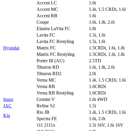
Accent LC
1.6i
Accent MC
1.4i, 1.5 CRDi, 1.6i
Accent RB
1.6i
Coupe
1.6i, 1.8i, 2.0i
Elantra LaVita FC
1.8i
Lavita FC
1.5i, 1.6i
Lavita FC Restyling
1.5i, 1.6i
Hyundai
Matrix FC
1.5CRDi, 1.6i, 1.8i
Matrix FC Restyling
1.5CRDi, 1.6i, 1.8i
Porter III (AU)
2.5TD
Tiburon RD
1.6i, 1.8i, 2.0i
Tiburon RD2
2.0i
Verna MC
1.4i, 1.5 CRDi, 1.6i
Verna RB
1.6CRDi
Verna RB Restyling
1.6CRDi
Isuzu
Gemini V
1.6i 4WD
JAC
Refine S2
1.5i
Rio JB
1.4i, 1.5 CRDi, 1.6i
Kia
Spectra FE
1.6i, 2.0i
111 2111x
1.5i 16V, 1.6i 16V