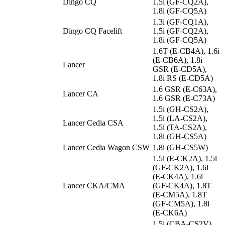
Dingo CQ
1.5i (GF-CQ2A),
1.8i (GF-CQ5A)
1.3i (GF-CQ1A),
Dingo CQ Facelift
1.5i (GF-CQ2A),
1.8i (GF-CQ5A)
1.6T (E-CB4A), 1.6i
(E-CB6A), 1.8i
Lancer
GSR (E-CD5A),
1.8i RS (E-CD5A)
1.6 GSR (E-C63A),
Lancer CA
1.6 GSR (E-C73A)
1.5i (GH-CS2A),
1.5i (LA-CS2A),
Lancer Cedia CSA
1.5i (TA-CS2A),
1.8i (GH-CS5A)
Lancer Cedia Wagon CSW
1.8i (GH-CS5W)
1.5i (E-CK2A), 1.5i
(GF-CK2A), 1.6i
(E-CK4A), 1.6i
Lancer CKA/CMA
(GF-CK4A), 1.8T
(E-CM5A), 1.8T
(GF-CM5A), 1.8i
(E-CK6A)
1.5i (CBA-CS2V),