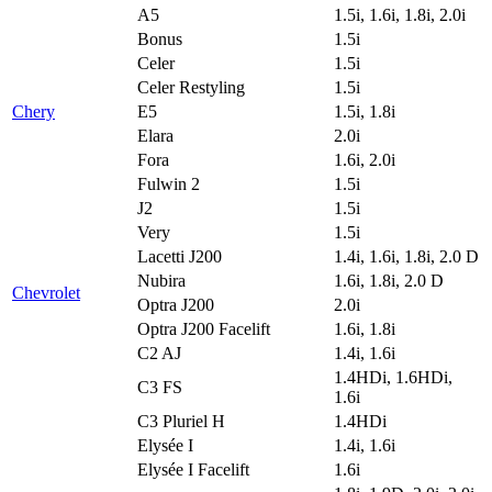
A5
1.5i, 1.6i, 1.8i, 2.0i
Bonus
1.5i
Celer
1.5i
Celer Restyling
1.5i
Chery
E5
1.5i, 1.8i
Elara
2.0i
Fora
1.6i, 2.0i
Fulwin 2
1.5i
J2
1.5i
Very
1.5i
Lacetti J200
1.4i, 1.6i, 1.8i, 2.0 D
Nubira
1.6i, 1.8i, 2.0 D
Chevrolet
Optra J200
2.0i
Optra J200 Facelift
1.6i, 1.8i
C2 AJ
1.4i, 1.6i
1.4HDi, 1.6HDi,
C3 FS
1.6i
C3 Pluriel H
1.4HDi
Elysée I
1.4i, 1.6i
Elysée I Facelift
1.6i