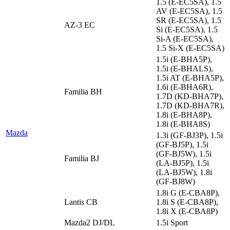
1.5 (E-EC5SA), 1.5
AV (E-EC5SA), 1.5
SR (E-EC5SA), 1.5
AZ-3 EC
Si (E-EC5SA), 1.5
Si-A (E-EC5SA),
1.5 Si-X (E-EC5SA)
1.5i (E-BHA5P),
1.5i (E-BHALS),
1.5i AT (E-BHA5P),
1.6i (E-BHA6R),
Familia BH
1.7D (KD-BHA7P),
1.7D (KD-BHA7R),
1.8i (E-BHA8P),
1.8i (E-BHA8S)
Mazda
1.3i (GF-BJ3P), 1.5i
(GF-BJ5P), 1.5i
(GF-BJ5W), 1.5i
Familia BJ
(LA-BJ5P), 1.5i
(LA-BJ5W), 1.8i
(GF-BJ8W)
1.8i G (E-CBA8P),
Lantis CB
1.8i S (E-CBA8P),
1.8i X (E-CBA8P)
Mazda2 DJ/DL
1.5i Sport