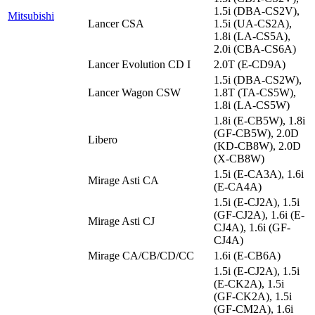
1.5i (DBA-CS2V),
Mitsubishi
Lancer CSA
1.5i (UA-CS2A),
1.8i (LA-CS5A),
2.0i (CBA-CS6A)
Lancer Evolution CD I
2.0T (E-CD9A)
1.5i (DBA-CS2W),
Lancer Wagon CSW
1.8T (TA-CS5W),
1.8i (LA-CS5W)
1.8i (E-CB5W), 1.8i
(GF-CB5W), 2.0D
Libero
(KD-CB8W), 2.0D
(X-CB8W)
1.5i (E-CA3A), 1.6i
Mirage Asti CA
(E-CA4A)
1.5i (E-CJ2A), 1.5i
(GF-CJ2A), 1.6i (E-
Mirage Asti CJ
CJ4A), 1.6i (GF-
CJ4A)
Mirage CA/CB/CD/CC
1.6i (E-CB6A)
1.5i (E-CJ2A), 1.5i
(E-CK2A), 1.5i
(GF-CK2A), 1.5i
(GF-CM2A), 1.6i