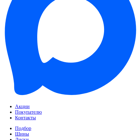
Акции
Покупателю
Контакты
Подбор
Шины
Диски