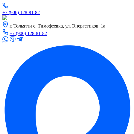
+7 (906) 128-81-82
г. Тольятти с. Тимофеевка, ул. Энергетиков, 1а
+7 (906) 128-81-82