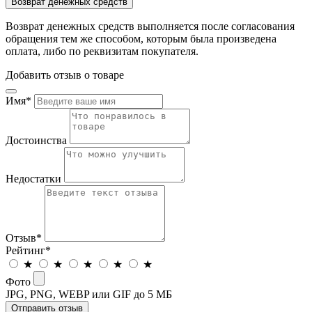
Возврат денежных средств
Возврат денежных средств выполняется после согласования
обращения тем же способом, которым была произведена
оплата, либо по реквизитам покупателя.
Добавить отзыв о товаре
Имя
*
Достоинства
Недостатки
Отзыв
*
Рейтинг
*
★
★
★
★
★
Фото
JPG, PNG, WEBP или GIF до 5 МБ
Отправить отзыв