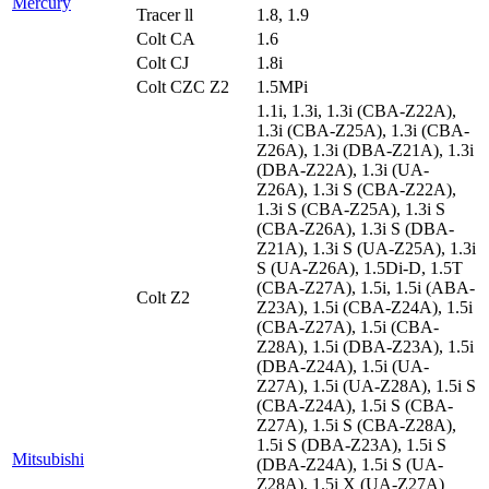
Mercury
Tracer ll
1.8, 1.9
Colt CA
1.6
Colt CJ
1.8i
Colt CZC Z2
1.5MPi
1.1i, 1.3i, 1.3i (CBA-Z22A),
1.3i (CBA-Z25A), 1.3i (CBA-
Z26A), 1.3i (DBA-Z21A), 1.3i
(DBA-Z22A), 1.3i (UA-
Z26A), 1.3i S (CBA-Z22A),
1.3i S (CBA-Z25A), 1.3i S
(CBA-Z26A), 1.3i S (DBA-
Z21A), 1.3i S (UA-Z25A), 1.3i
S (UA-Z26A), 1.5Di-D, 1.5T
(CBA-Z27A), 1.5i, 1.5i (ABA-
Colt Z2
Z23A), 1.5i (CBA-Z24A), 1.5i
(CBA-Z27A), 1.5i (CBA-
Z28A), 1.5i (DBA-Z23A), 1.5i
(DBA-Z24A), 1.5i (UA-
Z27A), 1.5i (UA-Z28A), 1.5i S
(CBA-Z24A), 1.5i S (CBA-
Z27A), 1.5i S (CBA-Z28A),
1.5i S (DBA-Z23A), 1.5i S
Mitsubishi
(DBA-Z24A), 1.5i S (UA-
Z28A), 1.5i X (UA-Z27A)