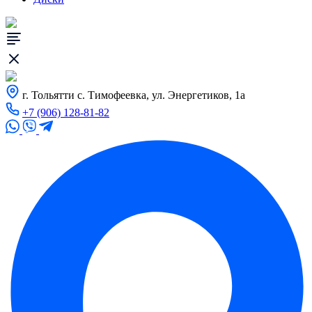
г. Тольятти с. Тимофеевка, ул. Энергетиков, 1а
+7 (906) 128-81-82