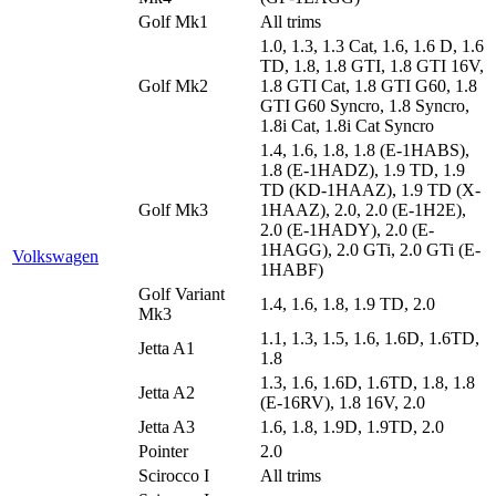
Golf Mk1
All trims
1.0, 1.3, 1.3 Cat, 1.6, 1.6 D, 1.6
TD, 1.8, 1.8 GTI, 1.8 GTI 16V,
Golf Mk2
1.8 GTI Cat, 1.8 GTI G60, 1.8
GTI G60 Syncro, 1.8 Syncro,
1.8i Cat, 1.8i Cat Syncro
1.4, 1.6, 1.8, 1.8 (E-1HABS),
1.8 (E-1HADZ), 1.9 TD, 1.9
TD (KD-1HAAZ), 1.9 TD (X-
Golf Mk3
1HAAZ), 2.0, 2.0 (E-1H2E),
2.0 (E-1HADY), 2.0 (E-
1HAGG), 2.0 GTi, 2.0 GTi (E-
Volkswagen
1HABF)
Golf Variant
1.4, 1.6, 1.8, 1.9 TD, 2.0
Mk3
1.1, 1.3, 1.5, 1.6, 1.6D, 1.6TD,
Jetta A1
1.8
1.3, 1.6, 1.6D, 1.6TD, 1.8, 1.8
Jetta A2
(E-16RV), 1.8 16V, 2.0
Jetta A3
1.6, 1.8, 1.9D, 1.9TD, 2.0
Pointer
2.0
Scirocco I
All trims