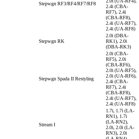
2.0i (UA-RF4),
Stepwgn RF3/RF4/RF7/RF8
2.4i (CBA-
RF7), 2.4i
(CBA-RF8),
2.4i (UA-RF7),
2.4i (UA-RF8)
2.0i (DBA-
Stepwgn RK
RK1), 2.0i
(DBA-RK3)
2.0i (CBA-
RF5), 2.0i
(CBA-RF6),
2.0i (UA-RF5),
2.0i (UA-RF6),
Stepwgn Spada II Restyling
2.4i (CBA-
RF7), 2.4i
(CBA-RF8),
2.4i (UA-RF7),
2.4i (UA-RF8)
1.7i, 1.7i (LA-
RN1), 1.7i
(LA-RN2),
Stream I
2.0i, 2.0i (LA-
RN3), 2.0i
(LA-RN4)