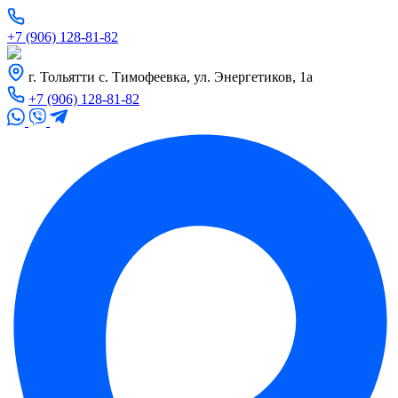
+7 (906) 128-81-82
г. Тольятти с. Тимофеевка, ул. Энергетиков, 1а
+7 (906) 128-81-82