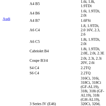
1.6i, 1.8i,
A4 B5
1.9TDi
1.6i, 1.9TDi,
A4 B6
2.0i
Audi
A4 B7
1.6FSi
1.8, 1.9TDi,
A6 C4
2.0 16V, 2.3,
2.6
1.8i, 1.9TDi,
A6 C5
2.0i
1.8i, 1.9TDi,
Cabriolet B4
2.0E, 2.0i, 2.3E
2.0i, 2.3i, 2.3i
Coupe B3/4
20V, 2.6i
S4 C4
2.2TQ
S6 C4
2.2TQ
316Ci, 316i,
318Ci, 318Ci
(GF-AL19),
318i, 318i (GF-
AL19), 318i
(GH-AL19),
3 Series IV (E46)
320Ci, 320d,