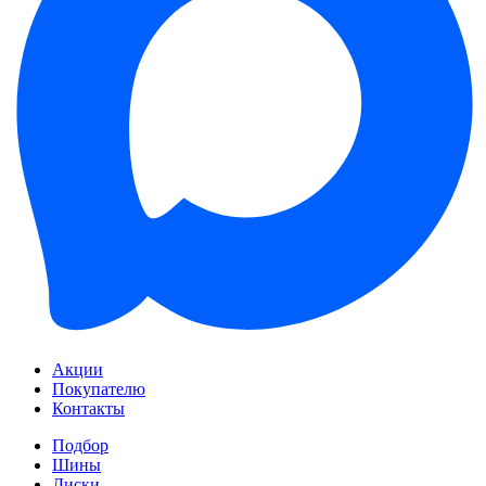
Акции
Покупателю
Контакты
Подбор
Шины
Диски