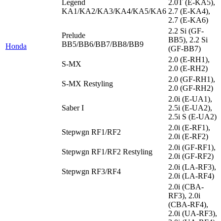
Legend
2.0T (E-KA5),
KA1/KA2/KA3/KA4/KA5/KA6
2.7 (E-KA4),
2.7 (E-KA6)
2.2 Si (GF-
Prelude
BB5), 2.2 Si
BB5/BB6/BB7/BB8/BB9
Honda
(GF-BB7)
2.0 (E-RH1),
S-MX
2.0 (E-RH2)
2.0 (GF-RH1),
S-MX Restyling
2.0 (GF-RH2)
2.0i (E-UA1),
Saber I
2.5i (E-UA2),
2.5i S (E-UA2)
2.0i (E-RF1),
Stepwgn RF1/RF2
2.0i (E-RF2)
2.0i (GF-RF1),
Stepwgn RF1/RF2 Restyling
2.0i (GF-RF2)
2.0i (LA-RF3),
Stepwgn RF3/RF4
2.0i (LA-RF4)
2.0i (CBA-
RF3), 2.0i
(CBA-RF4),
2.0i (UA-RF3),