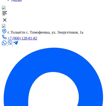
г. Тольятти с. Тимофеевка, ул. Энергетиков, 1а
+7 (906) 128-81-82