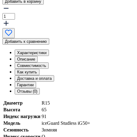
Добавить в корзину
Добавить к сравнению
Характеристики
Описание
Совместимость
Как купить
Доставка и оплата
Гарантии
Отзывы (0)
Диаметр
R15
Высота
65
Индекс нагрузки
91
Модель
iceGuard Studless iG50+
Сезонность
Зимняя
Индекс скорости
Q