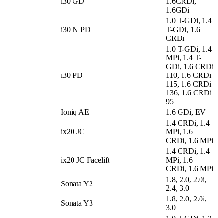
i30 GD
1.6CRDi,
1.6GDi
1.0 T-GDi, 1.4
i30 N PD
T-GDi, 1.6
CRDi
1.0 T-GDi, 1.4
MPi, 1.4 T-
GDi, 1.6 CRDi
i30 PD
110, 1.6 CRDi
115, 1.6 CRDi
136, 1.6 CRDi
95
Ioniq AE
1.6 GDi, EV
1.4 CRDi, 1.4
ix20 JC
MPi, 1.6
CRDi, 1.6 MPi
1.4 CRDi, 1.4
ix20 JC Facelift
MPi, 1.6
CRDi, 1.6 MPi
1.8, 2.0, 2.0i,
Sonata Y2
2.4, 3.0
1.8, 2.0, 2.0i,
Sonata Y3
3.0