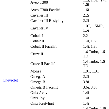
1.2i, 1.3D, 1.4i,
Aveo T300
1.6i
Aveo T300 Facelift
1.6i
Cavalier III
2.2i
Cavalier III Restyling
2.2i
1.0T, 1.5MFi,
Cavalier IV
1.5i
Cobalt I
2.2
Cobalt II
1.4i, 1.8i
Cobalt II Facelift
1.4i, 1.8i
1.4 Turbo, 1.6
Cruze II
TD
1.4 Turbo, 1.6
Cruze II Facelift
TD
Monza
1.0T, 1.3T
Omega A
2.2i
Chevrolet
Omega B
3.8i
Omega B Facelift
3.6i, 3.8i
Onix Activ
1.4i
Onix Joy
1.4i
Onix Restyling
1.4i
1.4 Turbo, 1.6i,