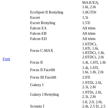
MAJUEJ),
1.6i, 2.0i
EcoSport II Restyling
1.0GTDi
Escort
1.5i
Escort Restyling
1.5Ti
Falcon EA
All trims
Falcon EB
All trims
Falcon ED
All trims
1.6TDCi,
1.6Ti, 1.6i,
Focus C-MAX
1.8TDCi, 1.8i,
2.0TDCi, 2.0i
Ford
Focus II
1.4i, 1.6Ti, 1.8i
1.4i, 1.6Ti,
Focus II Facelift
1.6i, 1.8i, 2.0i
Focus III Facelift
2.0Ti
1.9TDi, 2.0i,
Galaxy I
2.3i, 2.8i
1.9TDi, 2.0i,
Galaxy I Restyling
2.3i, 2.8i
1.8, 2.0, 2.0i,
Scorpio I
2.4i, 2.5 D, 2.5