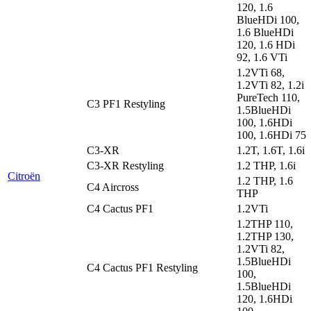
120, 1.6
BlueHDi 100,
1.6 BlueHDi
120, 1.6 HDi
92, 1.6 VTi
1.2VTi 68,
1.2VTi 82, 1.2i
PureTech 110,
C3 PF1 Restyling
1.5BlueHDi
100, 1.6HDi
100, 1.6HDi 75
C3-XR
1.2T, 1.6T, 1.6i
C3-XR Restyling
1.2 THP, 1.6i
Citroën
1.2 THP, 1.6
C4 Aircross
THP
C4 Cactus PF1
1.2VTi
1.2THP 110,
1.2THP 130,
1.2VTi 82,
1.5BlueHDi
C4 Cactus PF1 Restyling
100,
1.5BlueHDi
120, 1.6HDi