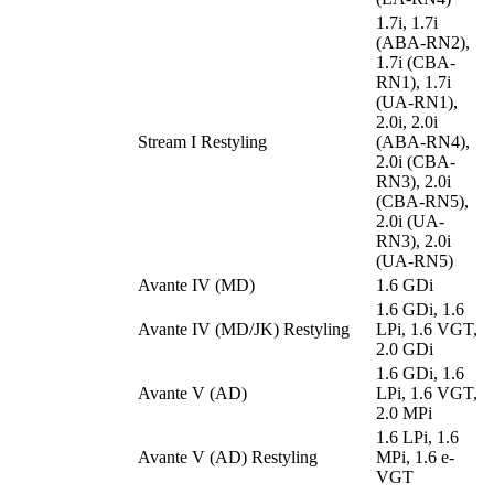
1.7i, 1.7i
(ABA-RN2),
1.7i (CBA-
RN1), 1.7i
(UA-RN1),
2.0i, 2.0i
Stream I Restyling
(ABA-RN4),
2.0i (CBA-
RN3), 2.0i
(CBA-RN5),
2.0i (UA-
RN3), 2.0i
(UA-RN5)
Avante IV (MD)
1.6 GDi
1.6 GDi, 1.6
Avante IV (MD/JK) Restyling
LPi, 1.6 VGT,
2.0 GDi
1.6 GDi, 1.6
Avante V (AD)
LPi, 1.6 VGT,
2.0 MPi
1.6 LPi, 1.6
Avante V (AD) Restyling
MPi, 1.6 e-
VGT