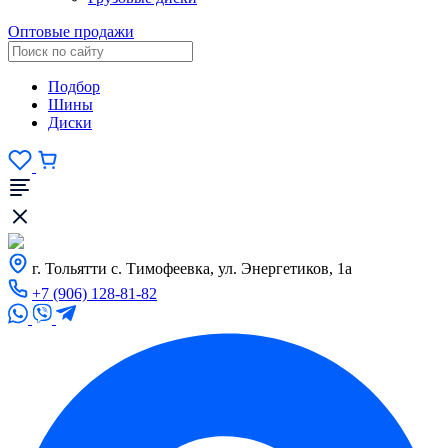
Оптовые продажи
Подбор
Шины
Диски
г. Тольятти с. Тимофеевка, ул. Энергетиков, 1а
+7 (906) 128-81-82