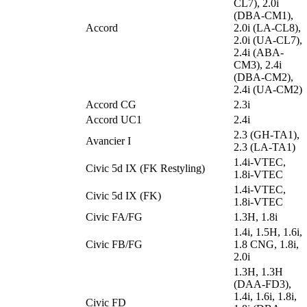
CL7), 2.0i
(DBA-CM1),
Accord
2.0i (LA-CL8),
2.0i (UA-CL7),
2.4i (ABA-
CM3), 2.4i
(DBA-CM2),
2.4i (UA-CM2)
Accord CG
2.3i
Accord UC1
2.4i
2.3 (GH-TA1),
Avancier I
2.3 (LA-TA1)
1.4i-VTEC,
Civic 5d IX (FK Restyling)
1.8i-VTEC
1.4i-VTEC,
Civic 5d IX (FK)
1.8i-VTEC
Civic FA/FG
1.3H, 1.8i
1.4i, 1.5H, 1.6i,
Civic FB/FG
1.8 CNG, 1.8i,
2.0i
1.3H, 1.3H
(DAA-FD3),
1.4i, 1.6i, 1.8i,
Civic FD