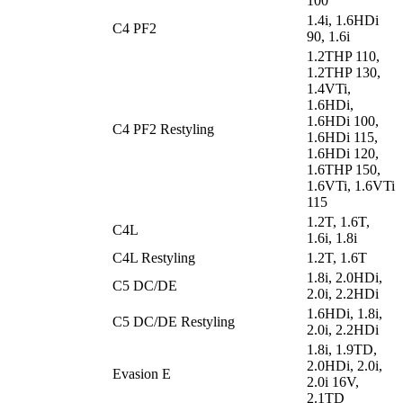
100
1.4i, 1.6HDi
C4 PF2
90, 1.6i
1.2THP 110,
1.2THP 130,
1.4VTi,
1.6HDi,
1.6HDi 100,
C4 PF2 Restyling
1.6HDi 115,
1.6HDi 120,
1.6THP 150,
1.6VTi, 1.6VTi
115
1.2T, 1.6T,
C4L
1.6i, 1.8i
C4L Restyling
1.2T, 1.6T
1.8i, 2.0HDi,
C5 DC/DE
2.0i, 2.2HDi
1.6HDi, 1.8i,
C5 DC/DE Restyling
2.0i, 2.2HDi
1.8i, 1.9TD,
2.0HDi, 2.0i,
Evasion E
2.0i 16V,
2.1TD