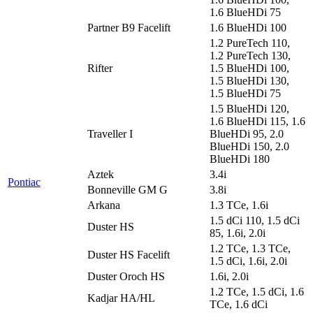
1.6 BlueHDi 75
Partner B9 Facelift
1.6 BlueHDi 100
1.2 PureTech 110,
1.2 PureTech 130,
Rifter
1.5 BlueHDi 100,
1.5 BlueHDi 130,
1.5 BlueHDi 75
1.5 BlueHDi 120,
1.6 BlueHDi 115, 1.6
Traveller I
BlueHDi 95, 2.0
BlueHDi 150, 2.0
BlueHDi 180
Aztek
3.4i
Pontiac
Bonneville GM G
3.8i
Arkana
1.3 TCe, 1.6i
1.5 dCi 110, 1.5 dCi
Duster HS
85, 1.6i, 2.0i
1.2 TCe, 1.3 TCe,
Duster HS Facelift
1.5 dCi, 1.6i, 2.0i
Duster Oroch HS
1.6i, 2.0i
1.2 TCe, 1.5 dCi, 1.6
Kadjar HA/HL
TCe, 1.6 dCi