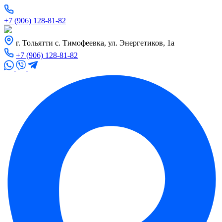
+7 (906) 128-81-82
г. Тольятти с. Тимофеевка, ул. Энергетиков, 1а
+7 (906) 128-81-82