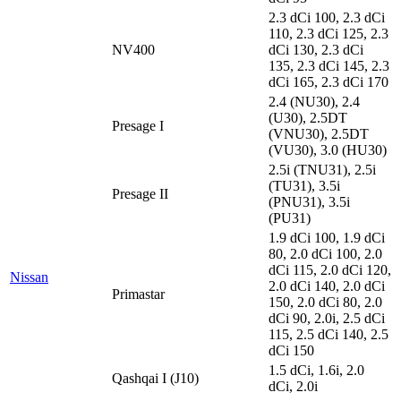
2.3 dCi 100, 2.3 dCi
110, 2.3 dCi 125, 2.3
NV400
dCi 130, 2.3 dCi
135, 2.3 dCi 145, 2.3
dCi 165, 2.3 dCi 170
2.4 (NU30), 2.4
(U30), 2.5DT
Presage I
(VNU30), 2.5DT
(VU30), 3.0 (HU30)
2.5i (TNU31), 2.5i
(TU31), 3.5i
Presage II
(PNU31), 3.5i
(PU31)
1.9 dCi 100, 1.9 dCi
80, 2.0 dCi 100, 2.0
dCi 115, 2.0 dCi 120,
Nissan
2.0 dCi 140, 2.0 dCi
Primastar
150, 2.0 dCi 80, 2.0
dCi 90, 2.0i, 2.5 dCi
115, 2.5 dCi 140, 2.5
dCi 150
1.5 dCi, 1.6i, 2.0
Qashqai I (J10)
dCi, 2.0i