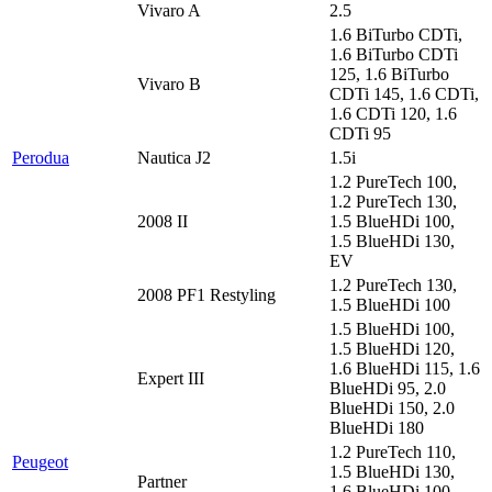
Vivaro A
2.5
1.6 BiTurbo CDTi,
1.6 BiTurbo CDTi
125, 1.6 BiTurbo
Vivaro B
CDTi 145, 1.6 CDTi,
1.6 CDTi 120, 1.6
CDTi 95
Perodua
Nautica J2
1.5i
1.2 PureTech 100,
1.2 PureTech 130,
2008 II
1.5 BlueHDi 100,
1.5 BlueHDi 130,
EV
1.2 PureTech 130,
2008 PF1 Restyling
1.5 BlueHDi 100
1.5 BlueHDi 100,
1.5 BlueHDi 120,
1.6 BlueHDi 115, 1.6
Expert III
BlueHDi 95, 2.0
BlueHDi 150, 2.0
BlueHDi 180
1.2 PureTech 110,
Peugeot
1.5 BlueHDi 130,
Partner
1.6 BlueHDi 100,