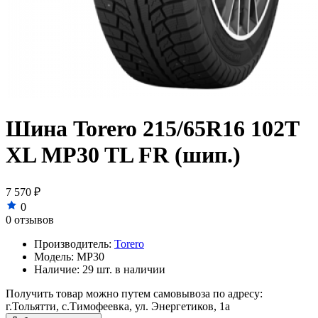
Шина Torero 215/65R16 102T
XL MP30 TL FR (шип.)
7 570 ₽
0
0 отзывов
Производитель:
Torero
Модель:
MP30
Наличие:
29 шт. в наличии
Получить товар можно путем самовывоза по адресу:
г.Тольятти, с.Тимофеевка, ул. Энергетиков, 1а