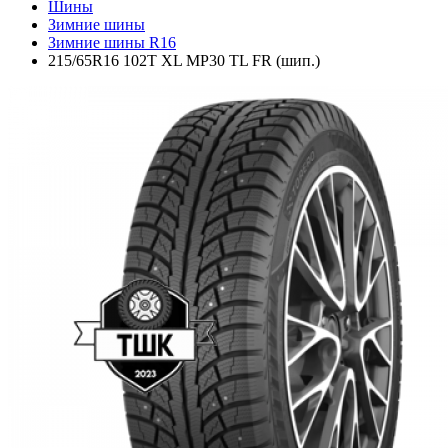
Шины
Зимние шины
Зимние шины R16
215/65R16 102T XL MP30 TL FR (шип.)