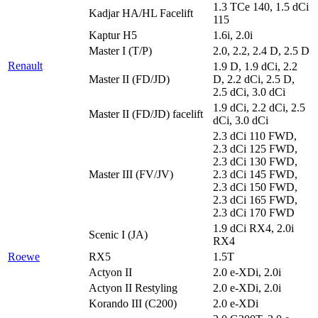
1.3 TCe 140, 1.5 dCi
Kadjar HA/HL Facelift
115
Kaptur H5
1.6i, 2.0i
Master I (T/P)
2.0, 2.2, 2.4 D, 2.5 D
Renault
1.9 D, 1.9 dCi, 2.2
Master II (FD/JD)
D, 2.2 dCi, 2.5 D,
2.5 dCi, 3.0 dCi
1.9 dCi, 2.2 dCi, 2.5
Master II (FD/JD) facelift
dCi, 3.0 dCi
2.3 dCi 110 FWD,
2.3 dCi 125 FWD,
2.3 dCi 130 FWD,
Master III (FV/JV)
2.3 dCi 145 FWD,
2.3 dCi 150 FWD,
2.3 dCi 165 FWD,
2.3 dCi 170 FWD
1.9 dCi RX4, 2.0i
Scenic I (JA)
RX4
Roewe
RX5
1.5T
Actyon II
2.0 e-XDi, 2.0i
Actyon II Restyling
2.0 e-XDi, 2.0i
Korando III (C200)
2.0 e-XDi