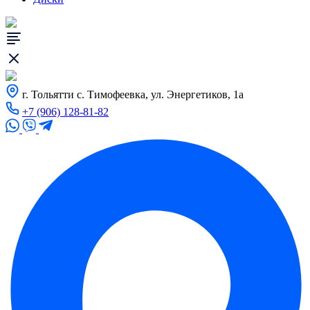
г. Тольятти с. Тимофеевка, ул. Энергетиков, 1а
+7 (906) 128-81-82