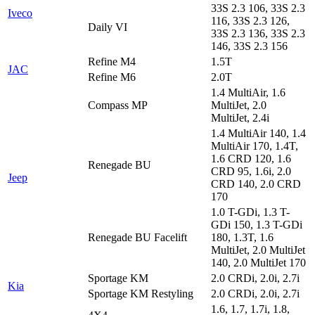
33S 2.3 106, 33S 2.3
Iveco
116, 33S 2.3 126,
Daily VI
33S 2.3 136, 33S 2.3
146, 33S 2.3 156
Refine M4
1.5T
JAC
Refine M6
2.0T
1.4 MultiAir, 1.6
Compass MP
MultiJet, 2.0
MultiJet, 2.4i
1.4 MultiAir 140, 1.4
MultiAir 170, 1.4T,
1.6 CRD 120, 1.6
Renegade BU
CRD 95, 1.6i, 2.0
Jeep
CRD 140, 2.0 CRD
170
1.0 T-GDi, 1.3 T-
GDi 150, 1.3 T-GDi
Renegade BU Facelift
180, 1.3T, 1.6
MultiJet, 2.0 MultiJet
140, 2.0 MultiJet 170
Sportage KM
2.0 CRDi, 2.0i, 2.7i
Kia
Sportage KM Restyling
2.0 CRDi, 2.0i, 2.7i
1.6, 1.7, 1.7i, 1.8,