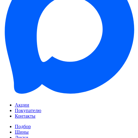
Акции
Покупателю
Контакты
Подбор
Шины
Диски