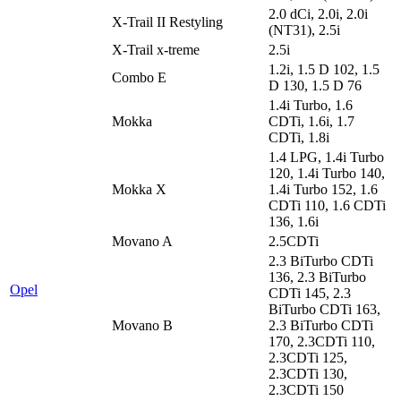
2.0 dCi, 2.0i, 2.0i
X-Trail II Restyling
(NT31), 2.5i
X-Trail x-treme
2.5i
1.2i, 1.5 D 102, 1.5
Combo E
D 130, 1.5 D 76
1.4i Turbo, 1.6
Mokka
CDTi, 1.6i, 1.7
CDTi, 1.8i
1.4 LPG, 1.4i Turbo
120, 1.4i Turbo 140,
Mokka X
1.4i Turbo 152, 1.6
CDTi 110, 1.6 CDTi
136, 1.6i
Movano A
2.5CDTi
2.3 BiTurbo CDTi
136, 2.3 BiTurbo
Opel
CDTi 145, 2.3
BiTurbo CDTi 163,
Movano B
2.3 BiTurbo CDTi
170, 2.3CDTi 110,
2.3CDTi 125,
2.3CDTi 130,
2.3CDTi 150