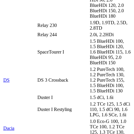
BlueHDi 120, 2.0
BlueHDi 150, 2.0
BlueHDi 180
1.9D, 1.9TD, 2.5D,
Relay 230
2.8TD
Relay 244
2.0i, 2.2HDi
1.5 BlueHDi 100,
1.5 BlueHDi 120,
SpaceTourer I
1.6 BlueHDi 115, 1.6
BlueHDi 95, 2.0
BlueHDi 150
1.2 PureTech 100,
1.2 PureTech 130,
DS
DS 3 Crossback
1.2 PureTech 155,
1.5 BlueHDi 100,
1.5 BlueHDi 130
Duster I
1.5 dCi, 1.6i
1.2 TCe 125, 1.5 dCi
Duster I Restyling
110, 1.5 dCi 90, 1.6
LPG, 1.6 SCe, 1.6i
1.0 Eco-G 100, 1.0
TCe 100, 1.2 TCe
Dacia
125, 1.3 TCe 130,