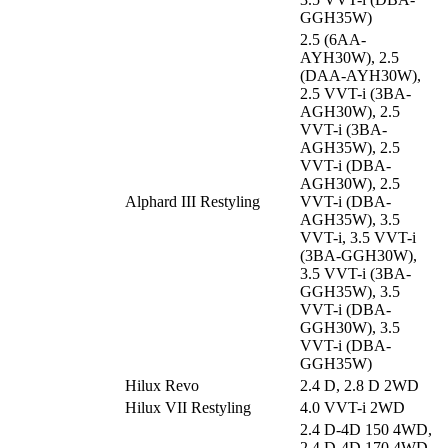
GGH35W)
2.5 (6AA-
AYH30W), 2.5
(DAA-AYH30W),
2.5 VVT-i (3BA-
AGH30W), 2.5
VVT-i (3BA-
AGH35W), 2.5
VVT-i (DBA-
AGH30W), 2.5
Alphard III Restyling
VVT-i (DBA-
AGH35W), 3.5
VVT-i, 3.5 VVT-i
(3BA-GGH30W),
3.5 VVT-i (3BA-
GGH35W), 3.5
VVT-i (DBA-
GGH30W), 3.5
VVT-i (DBA-
GGH35W)
Hilux Revo
2.4 D, 2.8 D 2WD
Hilux VII Restyling
4.0 VVT-i 2WD
2.4 D-4D 150 4WD,
2.4 D-4D 170 4WD,