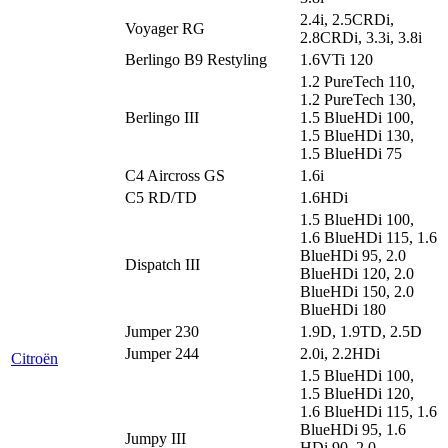
2.4i, 2.5CRDi,
Voyager RG
2.8CRDi, 3.3i, 3.8i
Berlingo B9 Restyling
1.6VTi 120
1.2 PureTech 110,
1.2 PureTech 130,
Berlingo III
1.5 BlueHDi 100,
1.5 BlueHDi 130,
1.5 BlueHDi 75
C4 Aircross GS
1.6i
C5 RD/TD
1.6HDi
1.5 BlueHDi 100,
1.6 BlueHDi 115, 1.6
BlueHDi 95, 2.0
Dispatch III
BlueHDi 120, 2.0
BlueHDi 150, 2.0
BlueHDi 180
Jumper 230
1.9D, 1.9TD, 2.5D
Jumper 244
2.0i, 2.2HDi
Citroën
1.5 BlueHDi 100,
1.5 BlueHDi 120,
1.6 BlueHDi 115, 1.6
BlueHDi 95, 1.6
Jumpy III
HDi 90, 2.0