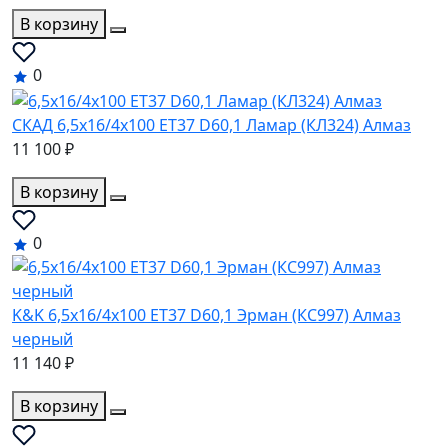
В корзину
0
СКАД 6,5x16/4x100 ET37 D60,1 Ламар (КЛ324) Алмаз
11 100 ₽
В корзину
0
K&K 6,5x16/4x100 ET37 D60,1 Эрман (КС997) Алмаз
черный
11 140 ₽
В корзину