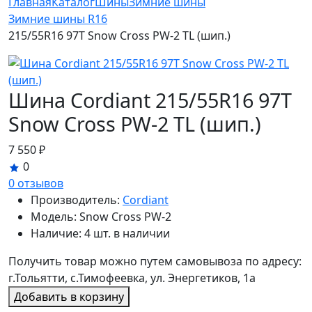
Главная
Каталог
Шины
Зимние шины
Зимние шины R16
215/55R16 97T Snow Cross PW-2 TL (шип.)
Шина Cordiant 215/55R16 97T
Snow Cross PW-2 TL (шип.)
7 550 ₽
0
0 отзывов
Производитель:
Cordiant
Модель:
Snow Cross PW-2
Наличие:
4 шт. в наличии
Получить товар можно путем самовывоза по адресу:
г.Тольятти, с.Тимофеевка, ул. Энергетиков, 1а
Добавить в корзину