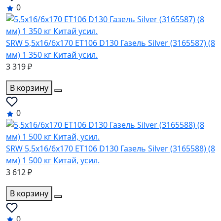
0
SRW 5,5x16/6x170 ET106 D130 Газель Silver (3165587) (8
мм) 1 350 кг Китай усил.
3 319 ₽
В корзину
0
SRW 5,5x16/6x170 ET106 D130 Газель Silver (3165588) (8
мм) 1 500 кг Китай, усил.
3 612 ₽
В корзину
0