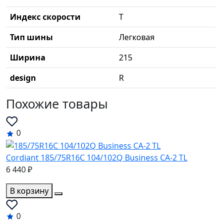
Индекс скорости
T
Тип шины
Легковая
Ширина
215
design
R
Похожие товары
0
Cordiant 185/75R16C 104/102Q Business CA-2 TL
6 440 ₽
В корзину
0