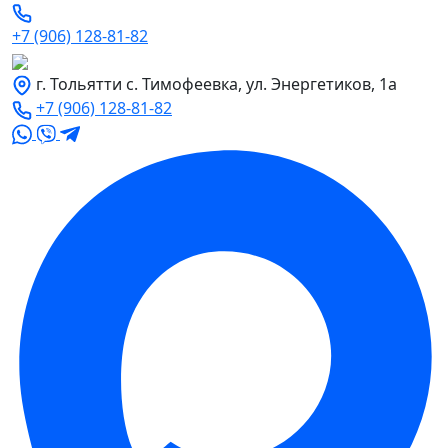
+7 (906) 128-81-82
г. Тольятти с. Тимофеевка, ул. Энергетиков, 1а
+7 (906) 128-81-82