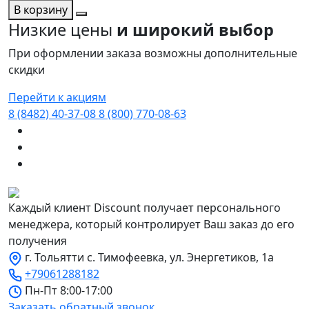
В корзину
Низкие цены
и широкий выбор
При оформлении заказа возможны дополнительные
скидки
Перейти к акциям
8 (8482) 40-37-08
8 (800) 770-08-63
Каждый клиент Discount получает персонального
менеджера, который контролирует Ваш заказ до его
получения
г. Тольятти с. Тимофеевка, ул. Энергетиков, 1а
+79061288182
Пн-Пт 8:00-17:00
Заказать обратный звонок