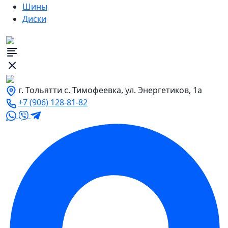
Шины
Диски
г. Тольятти с. Тимофеевка, ул. Энергетиков, 1а
+7 (906) 128-81-82