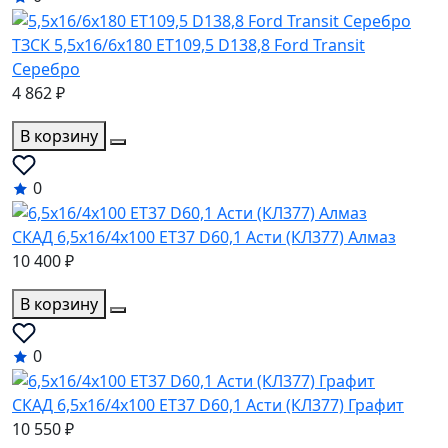
ТЗСК 5,5x16/6x180 ET109,5 D138,8 Ford Transit
Серебро
4 862 ₽
В корзину
0
СКАД 6,5x16/4x100 ET37 D60,1 Асти (КЛ377) Алмаз
10 400 ₽
В корзину
0
СКАД 6,5x16/4x100 ET37 D60,1 Асти (КЛ377) Графит
10 550 ₽