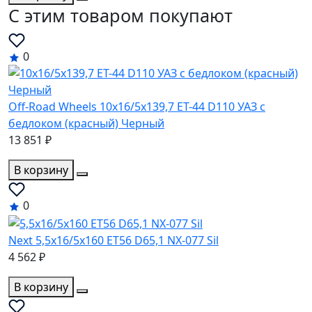
C этим товаром покупают
0
Off-Road Wheels 10x16/5x139,7 ET-44 D110 УАЗ с
бедлоком (красный) Черный
13 851 ₽
В корзину
0
Next 5,5x16/5x160 ET56 D65,1 NX-077 Sil
4 562 ₽
В корзину