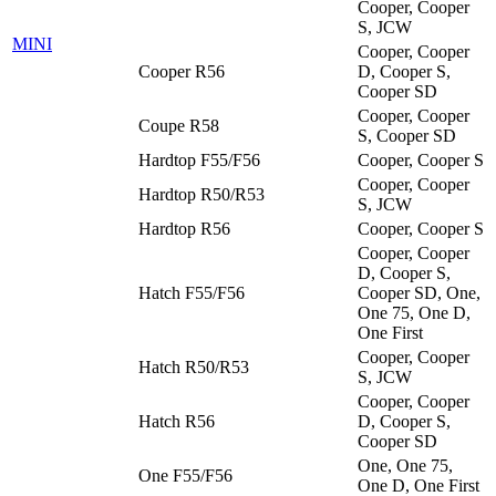
Cooper, Cooper
S, JCW
MINI
Cooper, Cooper
Cooper R56
D, Cooper S,
Cooper SD
Cooper, Cooper
Coupe R58
S, Cooper SD
Hardtop F55/F56
Cooper, Cooper S
Cooper, Cooper
Hardtop R50/R53
S, JCW
Hardtop R56
Cooper, Cooper S
Cooper, Cooper
D, Cooper S,
Hatch F55/F56
Cooper SD, One,
One 75, One D,
One First
Cooper, Cooper
Hatch R50/R53
S, JCW
Cooper, Cooper
Hatch R56
D, Cooper S,
Cooper SD
One, One 75,
One F55/F56
One D, One First