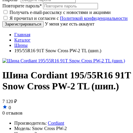
Повторите пароль
*
Получать e-mail-рассылку с новостями и акциями
Я прочитал и согласен с
Политикой конфиденциальности
У меня уже есть аккаунт
Главная
Каталог
Шины
195/55R16 91T Snow Cross PW-2 TL (шип.)
Шина Cordiant 195/55R16 91T
Snow Cross PW-2 TL (шип.)
7 120 ₽
0
0 отзывов
Производитель:
Cordiant
Модель:
Snow Cross PW-2