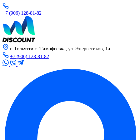
+7 (906) 128-81-82
г. Тольятти с. Тимофеевка, ул. Энергетиков, 1а
+7 (906) 128-81-82