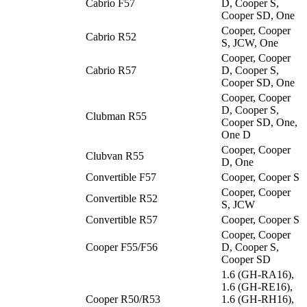
Cabrio F57
D, Cooper S,
Cooper SD, One
Cooper, Cooper
Cabrio R52
S, JCW, One
Cooper, Cooper
Cabrio R57
D, Cooper S,
Cooper SD, One
Cooper, Cooper
D, Cooper S,
Clubman R55
Cooper SD, One,
One D
Cooper, Cooper
Clubvan R55
D, One
Convertible F57
Cooper, Cooper S
Cooper, Cooper
Convertible R52
S, JCW
Convertible R57
Cooper, Cooper S
Cooper, Cooper
Cooper F55/F56
D, Cooper S,
Cooper SD
1.6 (GH-RA16),
1.6 (GH-RE16),
Cooper R50/R53
1.6 (GH-RH16),