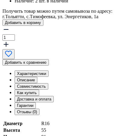
Наличие:
2 шт. в наличии
Получить товар можно путем самовывоза по адресу:
г.Тольятти, с.Тимофеевка, ул. Энергетиков, 1а
Добавить в корзину
Добавить к сравнению
Характеристики
Описание
Совместимость
Как купить
Доставка и оплата
Гарантии
Отзывы (0)
Диаметр
R16
Высота
55