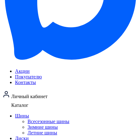
Акции
Покупателю
Контакты
Личный кабинет
Каталог
Шины
Всесезонные шины
Зимние шины
Летние шины
Диски