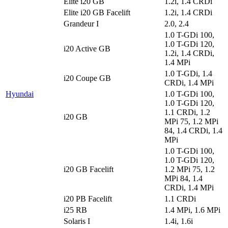
Elite i20 GB
1.2i, 1.4 CRDi
Elite i20 GB Facelift
1.2i, 1.4 CRDi
Grandeur I
2.0, 2.4
1.0 T-GDi 100,
1.0 T-GDi 120,
i20 Active GB
1.2i, 1.4 CRDi,
1.4 MPi
1.0 T-GDi, 1.4
i20 Coupe GB
CRDi, 1.4 MPi
Hyundai
1.0 T-GDi 100,
1.0 T-GDi 120,
1.1 CRDi, 1.2
i20 GB
MPi 75, 1.2 MPi
84, 1.4 CRDi, 1.4
MPi
1.0 T-GDi 100,
1.0 T-GDi 120,
i20 GB Facelift
1.2 MPi 75, 1.2
MPi 84, 1.4
CRDi, 1.4 MPi
i20 PB Facelift
1.1 CRDi
i25 RB
1.4 MPi, 1.6 MPi
Solaris I
1.4i, 1.6i