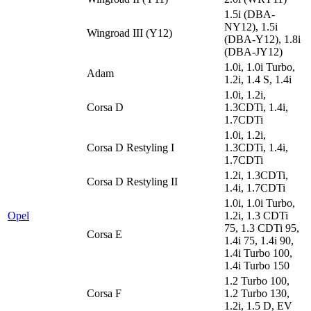
1.5i (DBA-
NY12), 1.5i
Wingroad III (Y12)
(DBA-Y12), 1.8i
(DBA-JY12)
1.0i, 1.0i Turbo,
Adam
1.2i, 1.4 S, 1.4i
1.0i, 1.2i,
Corsa D
1.3CDTi, 1.4i,
1.7CDTi
1.0i, 1.2i,
Corsa D Restyling I
1.3CDTi, 1.4i,
1.7CDTi
1.2i, 1.3CDTi,
Corsa D Restyling II
1.4i, 1.7CDTi
1.0i, 1.0i Turbo,
Opel
1.2i, 1.3 CDTi
75, 1.3 CDTi 95,
Corsa E
1.4i 75, 1.4i 90,
1.4i Turbo 100,
1.4i Turbo 150
1.2 Turbo 100,
Corsa F
1.2 Turbo 130,
1.2i, 1.5 D, EV