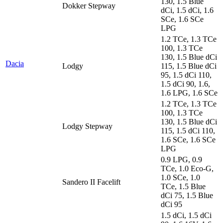
130, 1.5 Blue
Dokker Stepway
dCi, 1.5 dCi, 1.6
SCe, 1.6 SCe
LPG
1.2 TCe, 1.3 TCe
100, 1.3 TCe
130, 1.5 Blue dCi
Dacia
Lodgy
115, 1.5 Blue dCi
95, 1.5 dCi 110,
1.5 dCi 90, 1.6,
1.6 LPG, 1.6 SCe
1.2 TCe, 1.3 TCe
100, 1.3 TCe
130, 1.5 Blue dCi
Lodgy Stepway
115, 1.5 dCi 110,
1.6 SCe, 1.6 SCe
LPG
0.9 LPG, 0.9
TCe, 1.0 Eco-G,
1.0 SCe, 1.0
Sandero II Facelift
TCe, 1.5 Blue
dCi 75, 1.5 Blue
dCi 95
1.5 dCi, 1.5 dCi