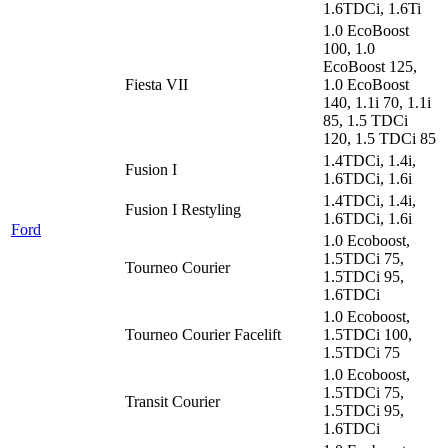
1.6TDCi, 1.6Ti
1.0 EcoBoost
100, 1.0
EcoBoost 125,
Fiesta VII
1.0 EcoBoost
140, 1.1i 70, 1.1i
85, 1.5 TDCi
120, 1.5 TDCi 85
1.4TDCi, 1.4i,
Fusion I
1.6TDCi, 1.6i
1.4TDCi, 1.4i,
Fusion I Restyling
1.6TDCi, 1.6i
Ford
1.0 Ecoboost,
1.5TDCi 75,
Tourneo Courier
1.5TDCi 95,
1.6TDCi
1.0 Ecoboost,
Tourneo Courier Facelift
1.5TDCi 100,
1.5TDCi 75
1.0 Ecoboost,
1.5TDCi 75,
Transit Courier
1.5TDCi 95,
1.6TDCi