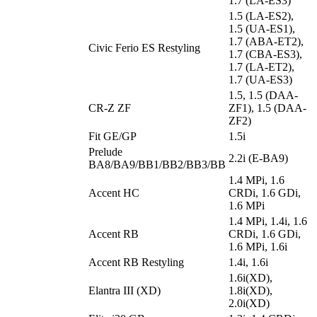
1.7 (LA-ES3)
1.5 (LA-ES2),
1.5 (UA-ES1),
1.7 (ABA-ET2),
Civic Ferio ES Restyling
1.7 (CBA-ES3),
1.7 (LA-ET2),
1.7 (UA-ES3)
1.5, 1.5 (DAA-
CR-Z ZF
ZF1), 1.5 (DAA-
ZF2)
Fit GE/GP
1.5i
Prelude
2.2i (E-BA9)
BA8/BA9/BB1/BB2/BB3/BB
1.4 MPi, 1.6
Accent HC
CRDi, 1.6 GDi,
1.6 MPi
1.4 MPi, 1.4i, 1.6
Accent RB
CRDi, 1.6 GDi,
1.6 MPi, 1.6i
Accent RB Restyling
1.4i, 1.6i
1.6i(XD),
Elantra III (XD)
1.8i(XD),
2.0i(XD)