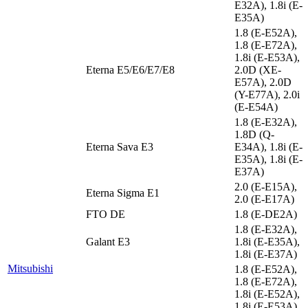
E32A), 1.8i (E-
E35A)
1.8 (E-E52A),
1.8 (E-E72A),
1.8i (E-E53A),
Eterna E5/E6/E7/E8
2.0D (XE-
E57A), 2.0D
(Y-E77A), 2.0i
(E-E54A)
1.8 (E-E32A),
1.8D (Q-
Eterna Sava E3
E34A), 1.8i (E-
E35A), 1.8i (E-
E37A)
2.0 (E-E15A),
Eterna Sigma E1
2.0 (E-E17A)
FTO DE
1.8 (E-DE2A)
1.8 (E-E32A),
Galant E3
1.8i (E-E35A),
1.8i (E-E37A)
Mitsubishi
1.8 (E-E52A),
1.8 (E-E72A),
1.8i (E-E52A),
1.8i (E-E53A),