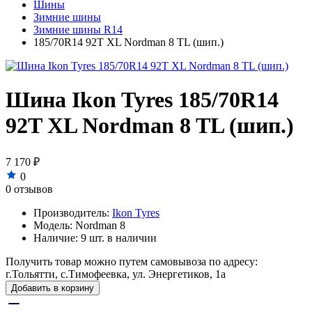
Шины
Зимние шины
Зимние шины R14
185/70R14 92T XL Nordman 8 TL (шип.)
Шина Ikon Tyres 185/70R14
92T XL Nordman 8 TL (шип.)
7 170 ₽
0
0 отзывов
Производитель:
Ikon Tyres
Модель:
Nordman 8
Наличие:
9 шт. в наличии
Получить товар можно путем самовывоза по адресу:
г.Тольятти, с.Тимофеевка, ул. Энергетиков, 1а
Добавить в корзину