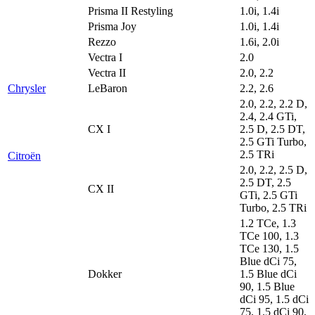
Prisma II Restyling
1.0i, 1.4i
Prisma Joy
1.0i, 1.4i
Rezzo
1.6i, 2.0i
Vectra I
2.0
Vectra II
2.0, 2.2
Chrysler
LeBaron
2.2, 2.6
2.0, 2.2, 2.2 D,
2.4, 2.4 GTi,
CX I
2.5 D, 2.5 DT,
2.5 GTi Turbo,
2.5 TRi
Citroën
2.0, 2.2, 2.5 D,
2.5 DT, 2.5
CX II
GTi, 2.5 GTi
Turbo, 2.5 TRi
1.2 TCe, 1.3
TCe 100, 1.3
TCe 130, 1.5
Blue dCi 75,
Dokker
1.5 Blue dCi
90, 1.5 Blue
dCi 95, 1.5 dCi
75, 1.5 dCi 90,