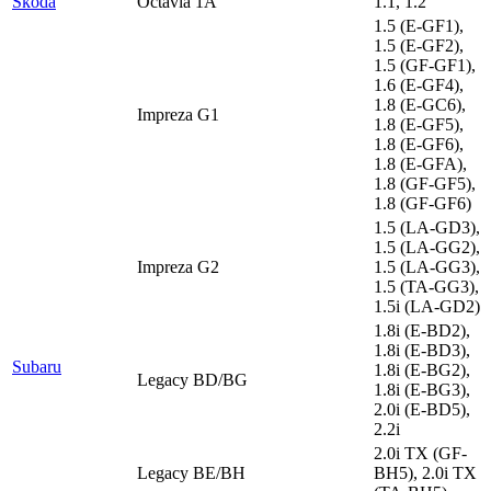
Skoda
Octavia 1A
1.1, 1.2
1.5 (E-GF1),
1.5 (E-GF2),
1.5 (GF-GF1),
1.6 (E-GF4),
1.8 (E-GC6),
Impreza G1
1.8 (E-GF5),
1.8 (E-GF6),
1.8 (E-GFA),
1.8 (GF-GF5),
1.8 (GF-GF6)
1.5 (LA-GD3),
1.5 (LA-GG2),
Impreza G2
1.5 (LA-GG3),
1.5 (TA-GG3),
1.5i (LA-GD2)
1.8i (E-BD2),
1.8i (E-BD3),
Subaru
1.8i (E-BG2),
Legacy BD/BG
1.8i (E-BG3),
2.0i (E-BD5),
2.2i
2.0i TX (GF-
Legacy BE/BH
BH5), 2.0i TX