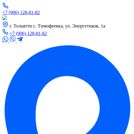
+7 (906) 128-81-82
г. Тольятти с. Тимофеевка, ул. Энергетиков, 1а
+7 (906) 128-81-82