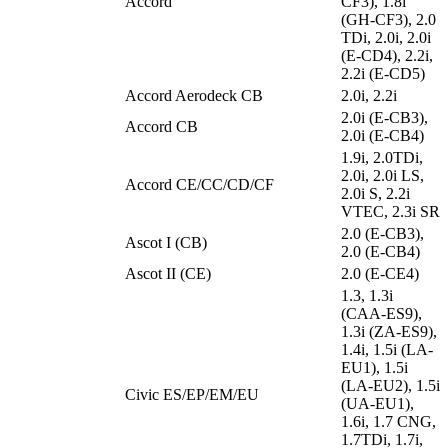
Accord
CF3), 1.8i
(GH-CF3), 2.0
TDi, 2.0i, 2.0i
(E-CD4), 2.2i,
2.2i (E-CD5)
Accord Aerodeck CB
2.0i, 2.2i
2.0i (E-CB3),
Accord CB
2.0i (E-CB4)
1.9i, 2.0TDi,
2.0i, 2.0i LS,
Accord CE/CC/CD/CF
2.0i S, 2.2i
VTEC, 2.3i SR
2.0 (E-CB3),
Ascot I (CB)
2.0 (E-CB4)
Ascot II (CE)
2.0 (E-CE4)
1.3, 1.3i
(CAA-ES9),
1.3i (ZA-ES9),
1.4i, 1.5i (LA-
EU1), 1.5i
(LA-EU2), 1.5i
Civic ES/EP/EM/EU
(UA-EU1),
1.6i, 1.7 CNG,
1.7TDi, 1.7i,