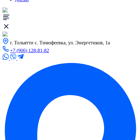
г. Тольятти с. Тимофеевка, ул. Энергетиков, 1а
+7 (906) 128-81-82