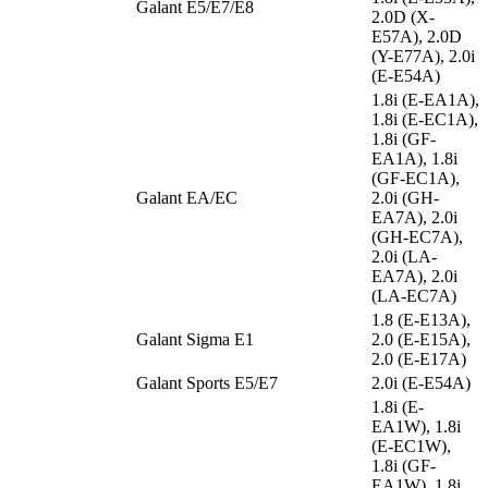
Galant E5/E7/E8
2.0D (X-
E57A), 2.0D
(Y-E77A), 2.0i
(E-E54A)
1.8i (E-EA1A),
1.8i (E-EC1A),
1.8i (GF-
EA1A), 1.8i
(GF-EC1A),
Galant EA/EC
2.0i (GH-
EA7A), 2.0i
(GH-EC7A),
2.0i (LA-
EA7A), 2.0i
(LA-EC7A)
1.8 (E-E13A),
Galant Sigma E1
2.0 (E-E15A),
2.0 (E-E17A)
Galant Sports E5/E7
2.0i (E-E54A)
1.8i (E-
EA1W), 1.8i
(E-EC1W),
1.8i (GF-
EA1W), 1.8i