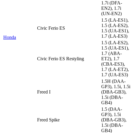
1.7i (DFA-
EN2), 1.7i
(UN-EN2)
1.5 (LA-ES1),
1.5 (LA-ES2),
Civic Ferio ES
1.5 (UA-ES1),
1.7 (LA-ES3)
Honda
1.5 (LA-ES2),
1.5 (UA-ES1),
1.7 (ABA-
Civic Ferio ES Restyling
ET2), 1.7
(CBA-ES3),
1.7 (LA-ET2),
1.7 (UA-ES3)
1.5H (DAA-
GP3), 1.5i, 1.5i
Freed I
(DBA-GB3),
1.5i (DBA-
GB4)
1.5 (DAA-
GP3), 1.5i
Freed Spike
(DBA-GB3),
1.5i (DBA-
GB4)