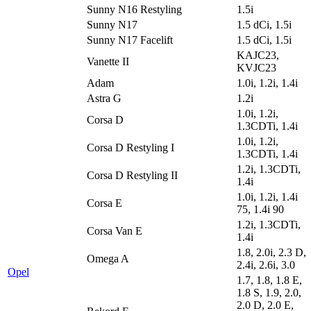
Sunny N16 Restyling
1.5i
Sunny N17
1.5 dCi, 1.5i
Sunny N17 Facelift
1.5 dCi, 1.5i
KAJC23,
Vanette II
KVJC23
Adam
1.0i, 1.2i, 1.4i
Astra G
1.2i
1.0i, 1.2i,
Corsa D
1.3CDTi, 1.4i
1.0i, 1.2i,
Corsa D Restyling I
1.3CDTi, 1.4i
1.2i, 1.3CDTi,
Corsa D Restyling II
1.4i
1.0i, 1.2i, 1.4i
Corsa E
75, 1.4i 90
1.2i, 1.3CDTi,
Corsa Van E
1.4i
1.8, 2.0i, 2.3 D,
Omega A
2.4i, 2.6i, 3.0
Opel
1.7, 1.8, 1.8 E,
1.8 S, 1.9, 2.0,
2.0 D, 2.0 E,