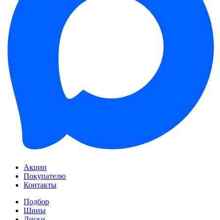
Акции
Покупателю
Контакты
Подбор
Шины
Диски