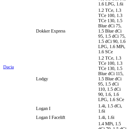
1.6 LPG, 1.6i
1.2 TCe, 1.3
TCe 100, 1.3
TCe 130, 1.5
Blue dCi 75,
Dokker Express
1.5 Blue dCi
95, 1.5 dCi 75,
1.5 dCi 90, 1.6
LPG, 1.6 MPi,
1.6 SCe
1.2 TCe, 1.3
TCe 100, 1.3
Dacia
TCe 130, 1.5
Blue dCi 115,
Lodgy
1.5 Blue dCi
95, 1.5 dCi
110, 1.5 dCi
90, 1.6, 1.6
LPG, 1.6 SCe
1.4i, 1.5 dCi,
Logan I
1.6i
Logan I Facelift
1.4i, 1.6i
1.4 MPi, 1.5
dCi 70, 1.5 dCi