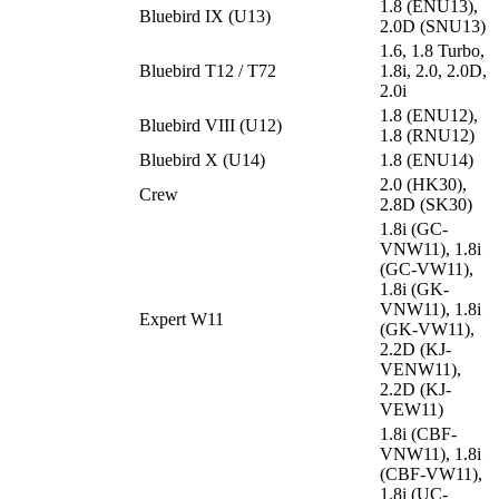
1.8 (ENU13),
Bluebird IX (U13)
2.0D (SNU13)
1.6, 1.8 Turbo,
Bluebird T12 / T72
1.8i, 2.0, 2.0D,
2.0i
1.8 (ENU12),
Bluebird VIII (U12)
1.8 (RNU12)
Bluebird X (U14)
1.8 (ENU14)
2.0 (HK30),
Crew
2.8D (SK30)
1.8i (GC-
VNW11), 1.8i
(GC-VW11),
1.8i (GK-
VNW11), 1.8i
Expert W11
(GK-VW11),
2.2D (KJ-
VENW11),
2.2D (KJ-
VEW11)
1.8i (CBF-
VNW11), 1.8i
(CBF-VW11),
1.8i (UC-