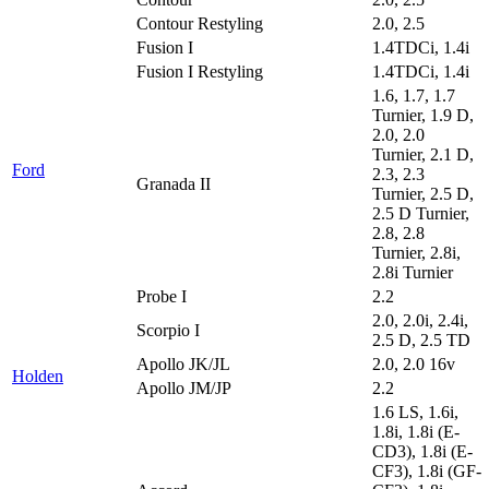
Contour Restyling
2.0, 2.5
Fusion I
1.4TDCi, 1.4i
Fusion I Restyling
1.4TDCi, 1.4i
1.6, 1.7, 1.7
Turnier, 1.9 D,
2.0, 2.0
Turnier, 2.1 D,
Ford
2.3, 2.3
Granada II
Turnier, 2.5 D,
2.5 D Turnier,
2.8, 2.8
Turnier, 2.8i,
2.8i Turnier
Probe I
2.2
2.0, 2.0i, 2.4i,
Scorpio I
2.5 D, 2.5 TD
Apollo JK/JL
2.0, 2.0 16v
Holden
Apollo JM/JP
2.2
1.6 LS, 1.6i,
1.8i, 1.8i (E-
CD3), 1.8i (E-
CF3), 1.8i (GF-