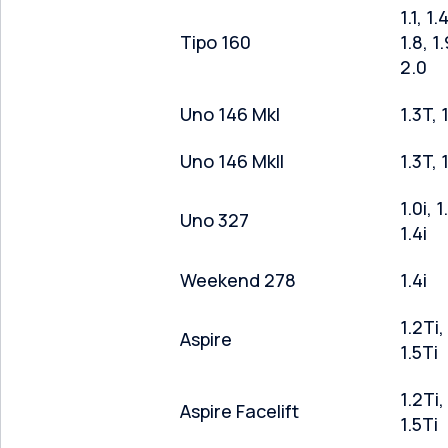
1.1, 1.
Tipo 160
1.8, 1
2.0
Uno 146 MkI
1.3T, 
Uno 146 MkII
1.3T, 
1.0i, 
Uno 327
1.4i
Weekend 278
1.4i
1.2Ti,
Aspire
1.5Ti
1.2Ti,
Aspire Facelift
1.5Ti