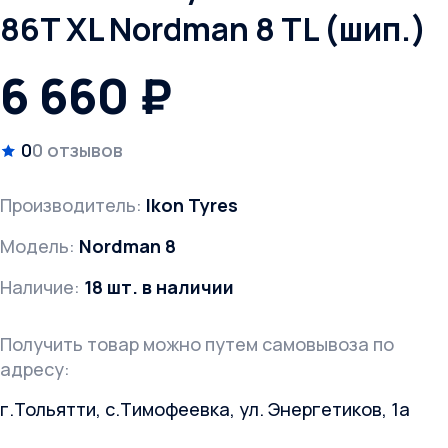
86T XL Nordman 8 TL (шип.)
6 660 ₽
0
0 отзывов
Производитель:
Ikon Tyres
Модель:
Nordman 8
Наличие:
18 шт. в наличии
Получить товар можно путем самовывоза по
адресу:
г.Тольятти, с.Тимофеевка, ул. Энергетиков, 1а