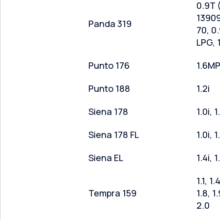
0.9T 
13909
Panda 319
70, 0.
LPG, 1
Punto 176
1.6MP
Punto 188
1.2i
Siena 178
1.0i, 1
Siena 178 FL
1.0i, 1
Siena EL
1.4i, 1
1.1, 1.
Tempra 159
1.8, 1
2.0