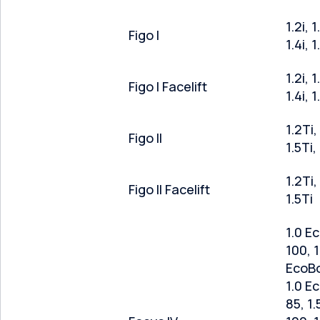
1.2i, 
Figo I
1.4i, 1
1.2i, 
Figo I Facelift
1.4i, 1
1.2Ti,
Figo II
1.5Ti, 
1.2Ti,
Figo II Facelift
1.5Ti
1.0 E
100, 1
EcoBo
1.0 E
85, 1