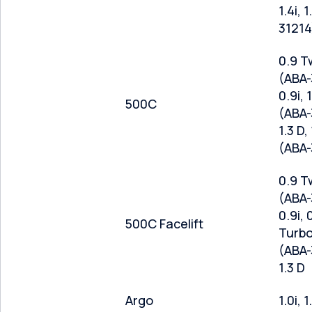
1.4i, 
31214
0.9 T
(ABA-
0.9i, 1
500C
(ABA-
1.3 D, 
(ABA-
0.9 T
(ABA-
0.9i, 
500C Facelift
Turbo,
(ABA-
1.3 D
Argo
1.0i, 1