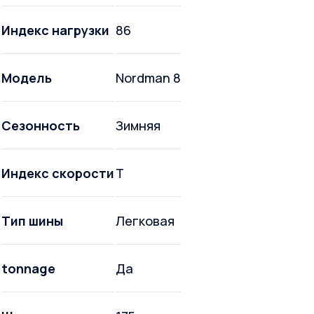
Индекс нагрузки
86
Модель
Nordman 8
Сезонность
Зимняя
Индекс скорости
T
Тип шины
Легковая
tonnage
Да