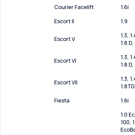
Courier Facelift
1.6i
Escort II
1.9
1.3, 1.
Escort V
1.8 D,
1.3, 1.
Escort VI
1.8 D
1.3, 1.
Escort VII
1.8TD
Fiesta
1.6i
1.0 E
100, 1
EcoBo