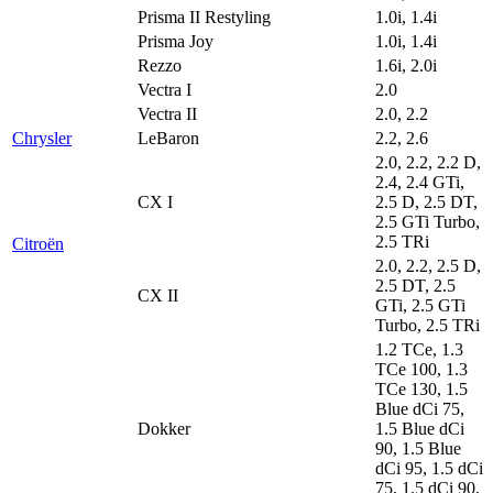
Prisma II Restyling
1.0i, 1.4i
Prisma Joy
1.0i, 1.4i
Rezzo
1.6i, 2.0i
Vectra I
2.0
Vectra II
2.0, 2.2
Chrysler
LeBaron
2.2, 2.6
2.0, 2.2, 2.2 D,
2.4, 2.4 GTi,
CX I
2.5 D, 2.5 DT,
2.5 GTi Turbo,
2.5 TRi
Citroën
2.0, 2.2, 2.5 D,
2.5 DT, 2.5
CX II
GTi, 2.5 GTi
Turbo, 2.5 TRi
1.2 TCe, 1.3
TCe 100, 1.3
TCe 130, 1.5
Blue dCi 75,
Dokker
1.5 Blue dCi
90, 1.5 Blue
dCi 95, 1.5 dCi
75, 1.5 dCi 90,