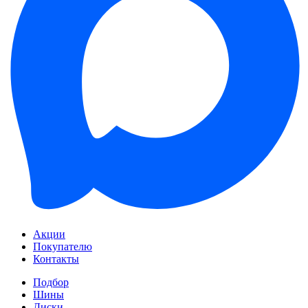
Акции
Покупателю
Контакты
Подбор
Шины
Диски