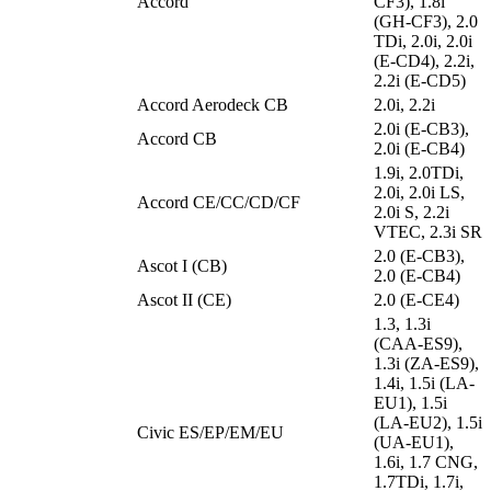
Accord
CF3), 1.8i
(GH-CF3), 2.0
TDi, 2.0i, 2.0i
(E-CD4), 2.2i,
2.2i (E-CD5)
Accord Aerodeck CB
2.0i, 2.2i
2.0i (E-CB3),
Accord CB
2.0i (E-CB4)
1.9i, 2.0TDi,
2.0i, 2.0i LS,
Accord CE/CC/CD/CF
2.0i S, 2.2i
VTEC, 2.3i SR
2.0 (E-CB3),
Ascot I (CB)
2.0 (E-CB4)
Ascot II (CE)
2.0 (E-CE4)
1.3, 1.3i
(CAA-ES9),
1.3i (ZA-ES9),
1.4i, 1.5i (LA-
EU1), 1.5i
(LA-EU2), 1.5i
Civic ES/EP/EM/EU
(UA-EU1),
1.6i, 1.7 CNG,
1.7TDi, 1.7i,