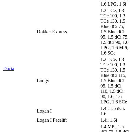
1.6 LPG, 1.6i
1.2 TCe, 1.3
TCe 100, 1.3
TCe 130, 1.5
Blue dCi 75,
Dokker Express
1.5 Blue dCi
95, 1.5 dCi 75,
1.5 dCi 90, 1.6
LPG, 1.6 MPi,
1.6 SCe
1.2 TCe, 1.3
TCe 100, 1.3
Dacia
TCe 130, 1.5
Blue dCi 115,
Lodgy
1.5 Blue dCi
95, 1.5 dCi
110, 1.5 dCi
90, 1.6, 1.6
LPG, 1.6 SCe
1.4i, 1.5 dCi,
Logan I
1.6i
Logan I Facelift
1.4i, 1.6i
1.4 MPi, 1.5
dCi 70, 1.5 dCi