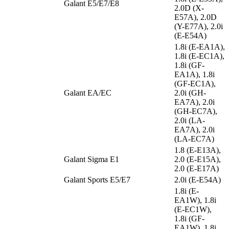
Galant E5/E7/E8
2.0D (X-
E57A), 2.0D
(Y-E77A), 2.0i
(E-E54A)
1.8i (E-EA1A),
1.8i (E-EC1A),
1.8i (GF-
EA1A), 1.8i
(GF-EC1A),
Galant EA/EC
2.0i (GH-
EA7A), 2.0i
(GH-EC7A),
2.0i (LA-
EA7A), 2.0i
(LA-EC7A)
1.8 (E-E13A),
Galant Sigma E1
2.0 (E-E15A),
2.0 (E-E17A)
Galant Sports E5/E7
2.0i (E-E54A)
1.8i (E-
EA1W), 1.8i
(E-EC1W),
1.8i (GF-
EA1W), 1.8i