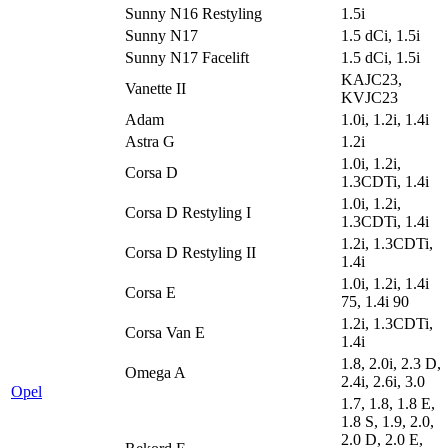
Sunny N16 Restyling
1.5i
Sunny N17
1.5 dCi, 1.5i
Sunny N17 Facelift
1.5 dCi, 1.5i
KAJC23,
Vanette II
KVJC23
Adam
1.0i, 1.2i, 1.4i
Astra G
1.2i
1.0i, 1.2i,
Corsa D
1.3CDTi, 1.4i
1.0i, 1.2i,
Corsa D Restyling I
1.3CDTi, 1.4i
1.2i, 1.3CDTi,
Corsa D Restyling II
1.4i
1.0i, 1.2i, 1.4i
Corsa E
75, 1.4i 90
1.2i, 1.3CDTi,
Corsa Van E
1.4i
1.8, 2.0i, 2.3 D,
Omega A
2.4i, 2.6i, 3.0
Opel
1.7, 1.8, 1.8 E,
1.8 S, 1.9, 2.0,
2.0 D, 2.0 E,