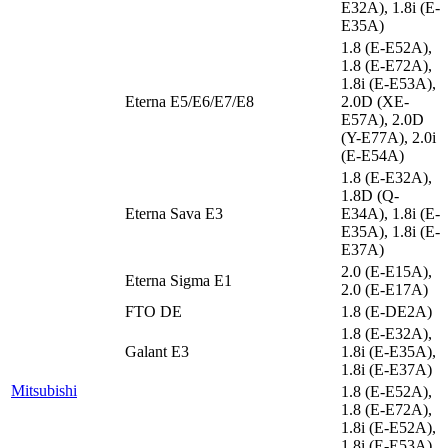
E32A), 1.8i (E-
E35A)
1.8 (E-E52A),
1.8 (E-E72A),
1.8i (E-E53A),
Eterna E5/E6/E7/E8
2.0D (XE-
E57A), 2.0D
(Y-E77A), 2.0i
(E-E54A)
1.8 (E-E32A),
1.8D (Q-
Eterna Sava E3
E34A), 1.8i (E-
E35A), 1.8i (E-
E37A)
2.0 (E-E15A),
Eterna Sigma E1
2.0 (E-E17A)
FTO DE
1.8 (E-DE2A)
1.8 (E-E32A),
Galant E3
1.8i (E-E35A),
1.8i (E-E37A)
Mitsubishi
1.8 (E-E52A),
1.8 (E-E72A),
1.8i (E-E52A),
1.8i (E-E53A),