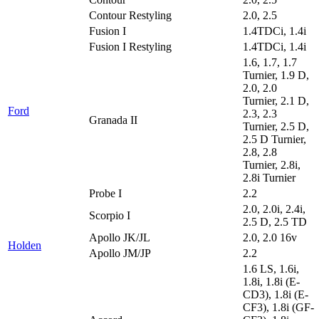
Contour Restyling
2.0, 2.5
Fusion I
1.4TDCi, 1.4i
Fusion I Restyling
1.4TDCi, 1.4i
1.6, 1.7, 1.7
Turnier, 1.9 D,
2.0, 2.0
Turnier, 2.1 D,
Ford
2.3, 2.3
Granada II
Turnier, 2.5 D,
2.5 D Turnier,
2.8, 2.8
Turnier, 2.8i,
2.8i Turnier
Probe I
2.2
2.0, 2.0i, 2.4i,
Scorpio I
2.5 D, 2.5 TD
Apollo JK/JL
2.0, 2.0 16v
Holden
Apollo JM/JP
2.2
1.6 LS, 1.6i,
1.8i, 1.8i (E-
CD3), 1.8i (E-
CF3), 1.8i (GF-