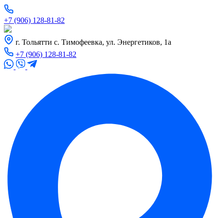
+7 (906) 128-81-82
г. Тольятти с. Тимофеевка, ул. Энергетиков, 1а
+7 (906) 128-81-82