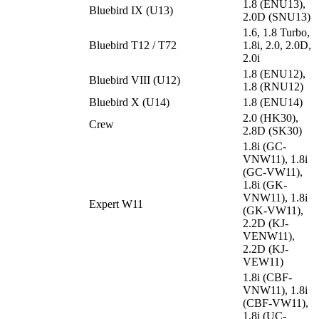
1.8 (ENU13),
Bluebird IX (U13)
2.0D (SNU13)
1.6, 1.8 Turbo,
Bluebird T12 / T72
1.8i, 2.0, 2.0D,
2.0i
1.8 (ENU12),
Bluebird VIII (U12)
1.8 (RNU12)
Bluebird X (U14)
1.8 (ENU14)
2.0 (HK30),
Crew
2.8D (SK30)
1.8i (GC-
VNW11), 1.8i
(GC-VW11),
1.8i (GK-
VNW11), 1.8i
Expert W11
(GK-VW11),
2.2D (KJ-
VENW11),
2.2D (KJ-
VEW11)
1.8i (CBF-
VNW11), 1.8i
(CBF-VW11),
1.8i (UC-