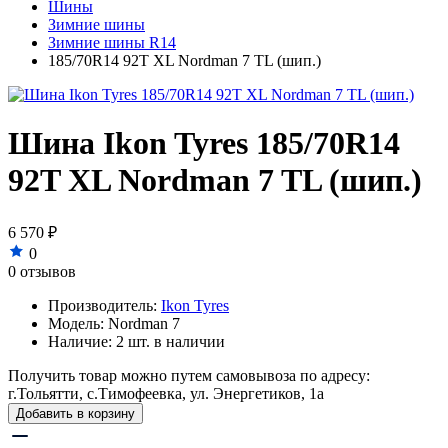
Шины
Зимние шины
Зимние шины R14
185/70R14 92T XL Nordman 7 TL (шип.)
Шина Ikon Tyres 185/70R14
92T XL Nordman 7 TL (шип.)
6 570 ₽
0
0 отзывов
Производитель:
Ikon Tyres
Модель:
Nordman 7
Наличие:
2 шт. в наличии
Получить товар можно путем самовывоза по адресу:
г.Тольятти, с.Тимофеевка, ул. Энергетиков, 1а
Добавить в корзину