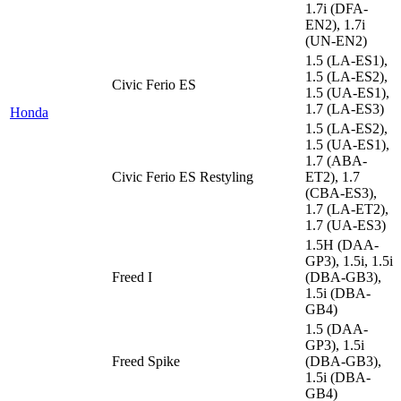
1.7i (DFA-
EN2), 1.7i
(UN-EN2)
1.5 (LA-ES1),
1.5 (LA-ES2),
Civic Ferio ES
1.5 (UA-ES1),
1.7 (LA-ES3)
Honda
1.5 (LA-ES2),
1.5 (UA-ES1),
1.7 (ABA-
Civic Ferio ES Restyling
ET2), 1.7
(CBA-ES3),
1.7 (LA-ET2),
1.7 (UA-ES3)
1.5H (DAA-
GP3), 1.5i, 1.5i
Freed I
(DBA-GB3),
1.5i (DBA-
GB4)
1.5 (DAA-
GP3), 1.5i
Freed Spike
(DBA-GB3),
1.5i (DBA-
GB4)