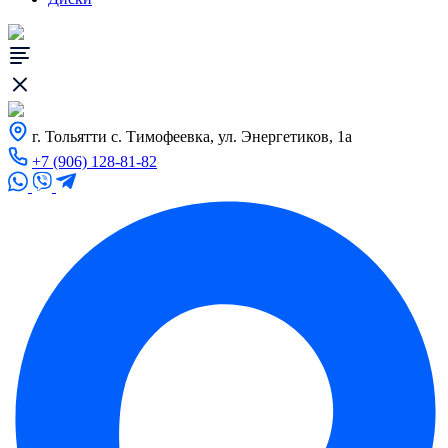
г. Тольятти с. Тимофеевка, ул. Энергетиков, 1а
+7 (906) 128-81-82