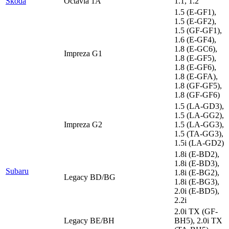
Skoda
Octavia 1A
1.1, 1.2
1.5 (E-GF1),
1.5 (E-GF2),
1.5 (GF-GF1),
1.6 (E-GF4),
1.8 (E-GC6),
Impreza G1
1.8 (E-GF5),
1.8 (E-GF6),
1.8 (E-GFA),
1.8 (GF-GF5),
1.8 (GF-GF6)
1.5 (LA-GD3),
1.5 (LA-GG2),
Impreza G2
1.5 (LA-GG3),
1.5 (TA-GG3),
1.5i (LA-GD2)
1.8i (E-BD2),
1.8i (E-BD3),
Subaru
1.8i (E-BG2),
Legacy BD/BG
1.8i (E-BG3),
2.0i (E-BD5),
2.2i
2.0i TX (GF-
Legacy BE/BH
BH5), 2.0i TX