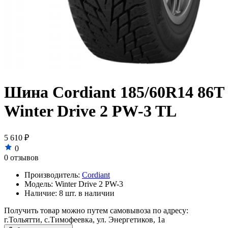
Шина Cordiant 185/60R14 86T
Winter Drive 2 PW-3 TL
5 610 ₽
0
0 отзывов
Производитель:
Cordiant
Модель:
Winter Drive 2 PW-3
Наличие:
8 шт. в наличии
Получить товар можно путем самовывоза по адресу:
г.Тольятти, с.Тимофеевка, ул. Энергетиков, 1а