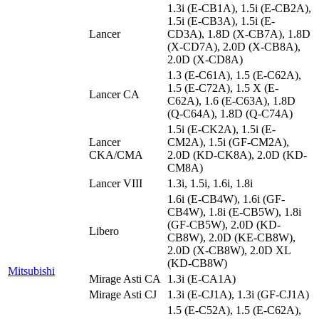
1.3i (E-CB1A), 1.5i (E-CB2A),
1.5i (E-CB3A), 1.5i (E-
Lancer
CD3A), 1.8D (X-CB7A), 1.8D
(X-CD7A), 2.0D (X-CB8A),
2.0D (X-CD8A)
1.3 (E-C61A), 1.5 (E-C62A),
1.5 (E-C72A), 1.5 X (E-
Lancer CA
C62A), 1.6 (E-C63A), 1.8D
(Q-C64A), 1.8D (Q-C74A)
1.5i (E-CK2A), 1.5i (E-
Lancer
CM2A), 1.5i (GF-CM2A),
CKA/CMA
2.0D (KD-CK8A), 2.0D (KD-
CM8A)
Lancer VIII
1.3i, 1.5i, 1.6i, 1.8i
1.6i (E-CB4W), 1.6i (GF-
CB4W), 1.8i (E-CB5W), 1.8i
(GF-CB5W), 2.0D (KD-
Libero
CB8W), 2.0D (KE-CB8W),
2.0D (X-CB8W), 2.0D XL
(KD-CB8W)
Mitsubishi
Mirage Asti CA
1.3i (E-CA1A)
Mirage Asti CJ
1.3i (E-CJ1A), 1.3i (GF-CJ1A)
1.5 (E-C52A), 1.5 (E-C62A),