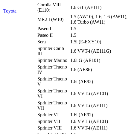
Corolla VIII
1.6 GT (AE111)
(E110)
Toyota
1.5 (AW10), 1.6, 1.6 (AW11),
MR2 I (W10)
1.6 Turbo (AW11)
Paseo I
1.5
Paseo II
1.5
Sera
1.5i (E-EXY10)
Sprinter Carib
1.6 VVT-i (AE111G)
III
Sprinter Marino
1.6i G (AE101)
Sprinter Trueno
1.6 (AE86)
IV
Sprinter Trueno
1.6i (AE92)
V
Sprinter Trueno
1.6 VVT-i (AE101)
VI
Sprinter Trueno
1.6 VVT-i (AE111)
VII
Sprinter VI
1.6i (AE92)
Sprinter VII
1.6 VVT-i (AE101)
Sprinter VIII
1.6 VVT-i (AE111)