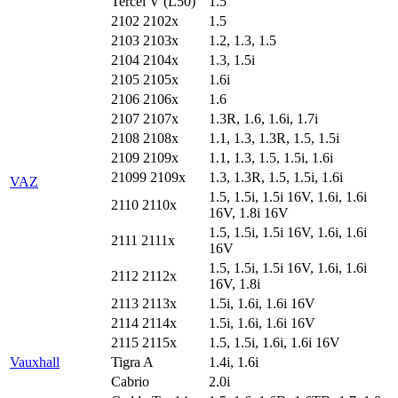
Tercel V (L50)
1.5
2102 2102x
1.5
2103 2103x
1.2, 1.3, 1.5
2104 2104x
1.3, 1.5i
2105 2105x
1.6i
2106 2106x
1.6
2107 2107x
1.3R, 1.6, 1.6i, 1.7i
2108 2108x
1.1, 1.3, 1.3R, 1.5, 1.5i
2109 2109x
1.1, 1.3, 1.5, 1.5i, 1.6i
21099 2109x
1.3, 1.3R, 1.5, 1.5i, 1.6i
VAZ
1.5, 1.5i, 1.5i 16V, 1.6i, 1.6i
2110 2110x
16V, 1.8i 16V
1.5, 1.5i, 1.5i 16V, 1.6i, 1.6i
2111 2111x
16V
1.5, 1.5i, 1.5i 16V, 1.6i, 1.6i
2112 2112x
16V, 1.8i
2113 2113x
1.5i, 1.6i, 1.6i 16V
2114 2114x
1.5i, 1.6i, 1.6i 16V
2115 2115x
1.5, 1.5i, 1.6i, 1.6i 16V
Vauxhall
Tigra A
1.4i, 1.6i
Cabrio
2.0i