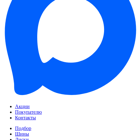
Акции
Покупателю
Контакты
Подбор
Шины
Диски