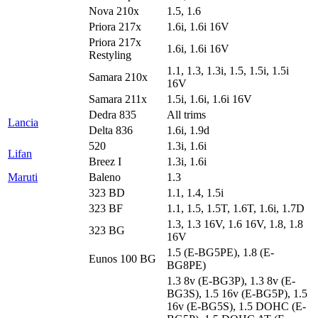
Nova 210x
1.5, 1.6
Priora 217x
1.6i, 1.6i 16V
Priora 217x
1.6i, 1.6i 16V
Restyling
1.1, 1.3, 1.3i, 1.5, 1.5i, 1.5i
Samara 210x
16V
Samara 211x
1.5i, 1.6i, 1.6i 16V
Dedra 835
All trims
Lancia
Delta 836
1.6i, 1.9d
520
1.3i, 1.6i
Lifan
Breez I
1.3i, 1.6i
Maruti
Baleno
1.3
323 BD
1.1, 1.4, 1.5i
323 BF
1.1, 1.5, 1.5T, 1.6T, 1.6i, 1.7D
1.3, 1.3 16V, 1.6 16V, 1.8, 1.8
323 BG
16V
1.5 (E-BG5PE), 1.8 (E-
Eunos 100 BG
BG8PE)
1.3 8v (E-BG3P), 1.3 8v (E-
BG3S), 1.5 16v (E-BG5P), 1.5
16v (E-BG5S), 1.5 DOHC (E-