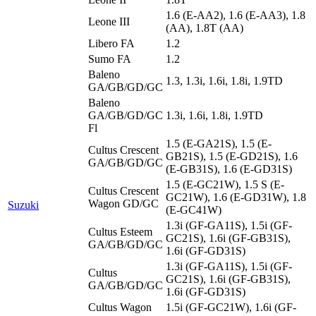
1.6 (E-AA2), 1.6 (E-AA3), 1.8
Leone III
(AA), 1.8T (AA)
Libero FA
1.2
Sumo FA
1.2
Baleno
1.3, 1.3i, 1.6i, 1.8i, 1.9TD
GA/GB/GD/GC
Baleno
GA/GB/GD/GC
1.3i, 1.6i, 1.8i, 1.9TD
Fl
1.5 (E-GA21S), 1.5 (E-
Cultus Crescent
GB21S), 1.5 (E-GD21S), 1.6
GA/GB/GD/GC
(E-GB31S), 1.6 (E-GD31S)
1.5 (E-GC21W), 1.5 S (E-
Cultus Crescent
GC21W), 1.6 (E-GD31W), 1.8
Wagon GD/GC
Suzuki
(E-GC41W)
1.3i (GF-GA11S), 1.5i (GF-
Cultus Esteem
GC21S), 1.6i (GF-GB31S),
GA/GB/GD/GC
1.6i (GF-GD31S)
1.3i (GF-GA11S), 1.5i (GF-
Cultus
GC21S), 1.6i (GF-GB31S),
GA/GB/GD/GC
1.6i (GF-GD31S)
Cultus Wagon
1.5i (GF-GC21W), 1.6i (GF-