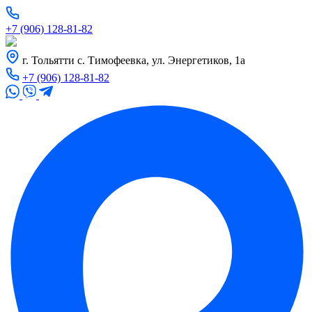
+7 (906) 128-81-82
г. Тольятти с. Тимофеевка, ул. Энергетиков, 1а
+7 (906) 128-81-82