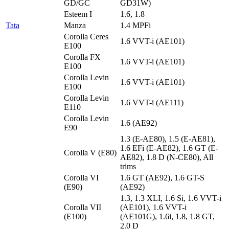
GD/GC
GD31W)
Esteem I
1.6, 1.8
Tata
Manza
1.4 MPFi
Corolla Ceres
1.6 VVT-i (AE101)
E100
Corolla FX
1.6 VVT-i (AE101)
E100
Corolla Levin
1.6 VVT-i (AE101)
E100
Corolla Levin
1.6 VVT-i (AE111)
E110
Corolla Levin
1.6 (AE92)
E90
1.3 (E-AE80), 1.5 (E-AE81),
1.6 EFi (E-AE82), 1.6 GT (E-
Corolla V (E80)
AE82), 1.8 D (N-CE80), All
trims
Corolla VI
1.6 GT (AE92), 1.6 GT-S
(E90)
(AE92)
1.3, 1.3 XLI, 1.6 Si, 1.6 VVT-i
Corolla VII
(AE101), 1.6 VVT-i
(E100)
(AE101G), 1.6i, 1.8, 1.8 GT,
2.0 D