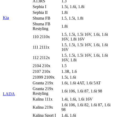
A13RS
1.3
Sephia I
1.5i, 1.6i, 1.8i
Sephia II
1.8i
Kia
Shuma FB
1.5, 1.5i, 1.8i
Shuma FB
1.8i
Restyling
1.5, 1.5i, 1.5i 16V, 1.6i, 1.6i
110 2110x
16V, 1.8i 16V
1.5, 1.5i, 1.5i 16V, 1.6i, 1.6i
111 2111x
16V
1.5, 1.5i, 1.5i 16V, 1.6i, 1.6i
112 2112x
16V, 1.8i
2104 210x
1.5
2107 210x
1.3R, 1.6
21099 2109x
1.5i, 1.6i
Granta 219x
1.6i, 1.6i 4AT, 1.6i 5AT
Granta 219x
1.6i 106, 1.6i 87, 1.6i 98
Restyling
LADA
Kalina 111x
1.4i, 1.6i, 1.6i 16V
1.6i 106, 1.6i 82, 1.6i 87, 1.6i
Kalina 219x
98
Kalina Sport I
1.4i, 1.6i