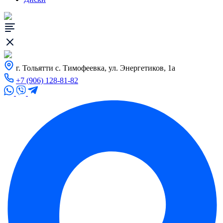
г. Тольятти с. Тимофеевка, ул. Энергетиков, 1а
+7 (906) 128-81-82