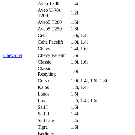
Aveo T300
1.4i
Aveo U-VA
1.2i
T200
Aveo5 T200
1.6i
Aveo5 T250
1.6i
Celta
1.0i, 1.4i
Celta Facelift
1.0i, 1.4i
Chevy
1.4i, 1.6i
Chevrolet
Chevy Facelift
1.6i
Classic
1.0i, 1.6i
Classic
1.0i
Restyling
Corsa
1.0i, 1.4i, 1.6i, 1.8i
Kalos
1.2i, 1.4i
Lanos
1.5i
Lova
1.2i, 1.4i, 1.6i
Sail I
1.6i
Sail II
1.4i
Sail Life
1.4i
Tigra
1.6i
Berlingo