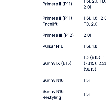
1.6i, 2.0 TD,
Primera II (P11)
2.0i
Primera II (P11)
1.6i, 1.8i, 2.
Facelift
TD, 2.0i
Primera III (P12)
2.0i
Pulsar N16
1.6i, 1.8i
1.3 (B15), 1
Sunny IX (B15)
(FB15), 2.2
(SB15)
Sunny N16
1.5i
Sunny N16
1.5i
Restyling