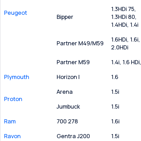
1.3HDi 75,
Peugeot
Bipper
1.3HDi 80,
1.4HDi, 1.4i
1.6HDi, 1.6i, 
Partner M49/M59
2.0HDi
Partner M59
1.4i, 1.6 HDi,
Plymouth
Horizon l
1.6
Arena
1.5i
Proton
Jumbuck
1.5i
Ram
700 278
1.6i
Ravon
Gentra J200
1.5i