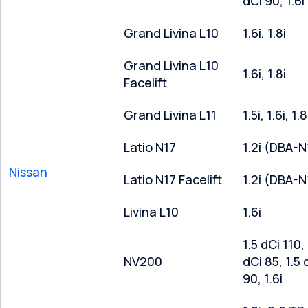
dCi 90, 1.6i
Grand Livina L10
1.6i, 1.8i
Grand Livina L10
1.6i, 1.8i
Facelift
Grand Livina L11
1.5i, 1.6i, 1.8
Latio N17
1.2i (DBA-N
Nissan
Latio N17 Facelift
1.2i (DBA-N
Livina L10
1.6i
1.5 dCi 110, 
NV200
dCi 85, 1.5 
90, 1.6i