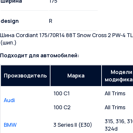
Ширина
175
design
R
Шина Cordiant 175/70R14 88T Snow Cross 2 PW-4 TL
(шип.)
Подходит для автомобилей:
Модели
Производитель
Марка
модифика
100 C1
All Trims
Audi
100 C2
All Trims
315, 316, 31
BMW
3 Series II (E30)
324d