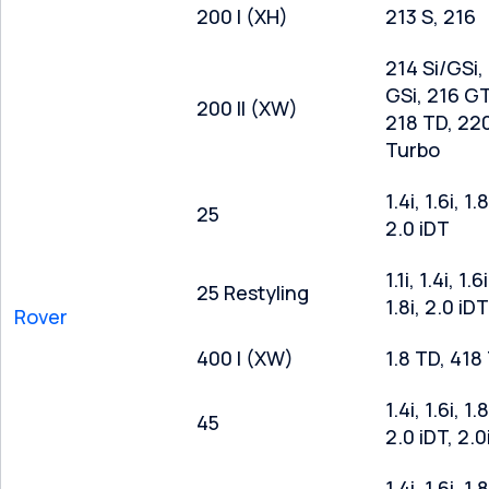
200 I (XH)
213 S, 216
214 Si/GSi,
GSi, 216 GT
200 II (XW)
218 TD, 22
Turbo
1.4i, 1.6i, 1.8
25
2.0 iDT
1.1i, 1.4i, 1.6i
25 Restyling
1.8i, 2.0 iDT
Rover
400 I (XW)
1.8 TD, 418
1.4i, 1.6i, 1.8
45
2.0 iDT, 2.0
1.4i, 1.6i, 1.8