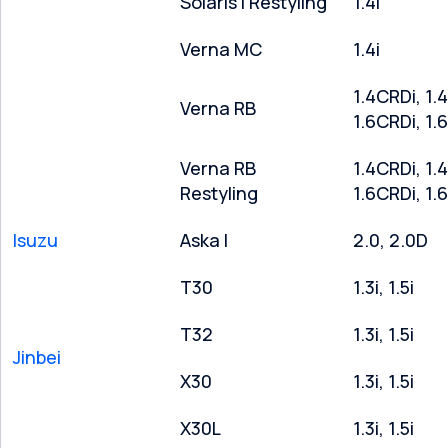
Solaris I Restyling
1.4i
Verna MC
1.4i
1.4CRDi, 1.4
Verna RB
1.6CRDi, 1.6
Verna RB
1.4CRDi, 1.4
Restyling
1.6CRDi, 1.6
Isuzu
Aska I
2.0, 2.0D
T30
1.3i, 1.5i
T32
1.3i, 1.5i
Jinbei
X30
1.3i, 1.5i
X30L
1.3i, 1.5i