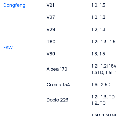
Dongfeng
V21
1.0, 1.3
V27
1.0, 1.3
V29
1.2, 1.3
T80
1.2i, 1.3i, 1.5
FAW
V80
1.3, 1.5
1.2i, 1.2i 16V
Albea 170
1.3TD, 1.4i, 
Croma 154
1.6i, 2.5D
1.2i, 1.3JTD,
Doblo 223
1.9JTD
1.3D, 1.3D 8