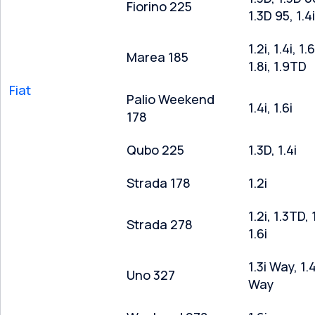
Fiorino 225
1.3D 95, 1.4i
1.2i, 1.4i, 1.6
Marea 185
1.8i, 1.9TD
Fiat
Palio Weekend
1.4i, 1.6i
178
Qubo 225
1.3D, 1.4i
Strada 178
1.2i
1.2i, 1.3TD, 1
Strada 278
1.6i
1.3i Way, 1.4
Uno 327
Way