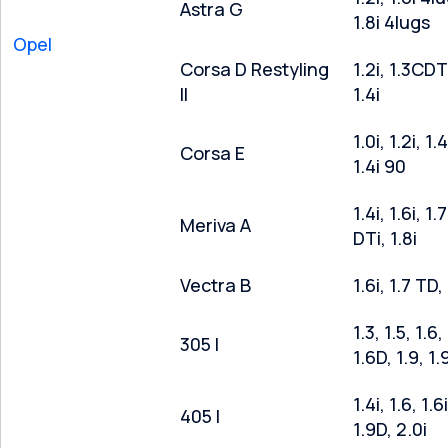
Astra G
1.8i 4lugs
Opel
Corsa D Restyling
1.2i, 1.3CDT
II
1.4i
1.0i, 1.2i, 1.
Corsa E
1.4i 90
1.4i, 1.6i, 1.7
Meriva A
DTi, 1.8i
Vectra B
1.6i, 1.7 TD, 
1.3, 1.5, 1.6,
305 I
1.6D, 1.9, 1
1.4i, 1.6, 1.6i
405 I
1.9D, 2.0i