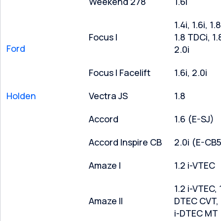
Weekend 278
1.6i
1.4i, 1.6i, 1.
Focus I
1.8 TDCi, 1.8
Ford
2.0i
Focus I Facelift
1.6i, 2.0i
Holden
Vectra JS
1.8
Accord
1.6 (E-SJ)
Accord Inspire CB
2.0i (E-CB
Amaze I
1.2 i-VTEC
1.2 i-VTEC, 1
Amaze II
DTEC CVT, 
i-DTEC MT