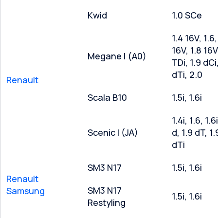
Kwid
1.0 SCe
1.4 16V, 1.6,
16V, 1.8 16V
Megane I (A0)
TDi, 1.9 dCi,
dTi, 2.0
Renault
Scala B10
1.5i, 1.6i
1.4i, 1.6, 1.6
Scenic I (JA)
d, 1.9 dT, 1.
dTi
SM3 N17
1.5i, 1.6i
Renault
SM3 N17
Samsung
1.5i, 1.6i
Restyling