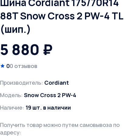
Шина Cordiant 175/70R14
88T Snow Cross 2 PW-4 TL
(шип.)
5 880 ₽
0
0 отзывов
Производитель:
Cordiant
Модель:
Snow Cross 2 PW-4
Наличие:
19 шт. в наличии
Получить товар можно путем самовывоза по
адресу: