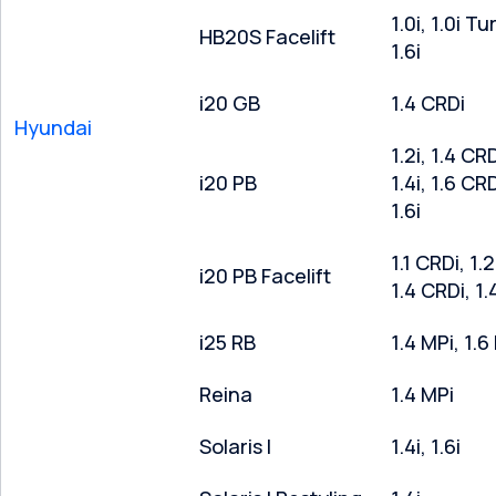
1.0i, 1.0i Tu
HB20S Facelift
1.6i
i20 GB
1.4 CRDi
Hyundai
1.2i, 1.4 CRD
i20 PB
1.4i, 1.6 CRD
1.6i
1.1 CRDi, 1.2
i20 PB Facelift
1.4 CRDi, 1.
i25 RB
1.4 MPi, 1.6
Reina
1.4 MPi
Solaris I
1.4i, 1.6i