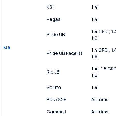
K2 I
1.4i
Pegas
1.4i
1.4 CRDi, 1.4
Pride UB
1.6i
Kia
1.4 CRDi, 1.4
Pride UB Facelift
1.6i
1.4i, 1.5 CRD
Rio JB
1.6i
Soluto
1.4i
Beta 828
All trims
Gamma l
All trims