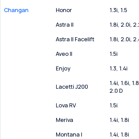
Changan
Honor
1.3i, 1.5
Astra II
1.8i, 2.0i, 2.
Astra II Facelift
1.8i, 2.0i, 2.
Aveo II
1.5i
Enjoy
1.3, 1.4i
1.4i, 1.6i, 1.8
Lacetti J200
2.0 D
Lova RV
1.5i
Meriva
1.4i, 1.8i
Montana I
1.4i, 1.8i