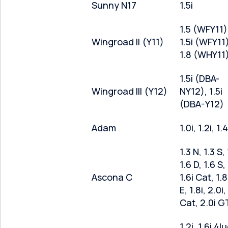
Sunny N17
1.5i
1.5 (WFY11)
Wingroad II (Y11)
1.5i (WFY11
1.8 (WHY11
1.5i (DBA-
Wingroad III (Y12)
NY12), 1.5i
(DBA-Y12)
Adam
1.0i, 1.2i, 1.4
1.3 N, 1.3 S, 
1.6 D, 1.6 S, 
Ascona C
1.6i Cat, 1.8
E, 1.8i, 2.0i,
Cat, 2.0i G
1.2i, 1.6i 4l