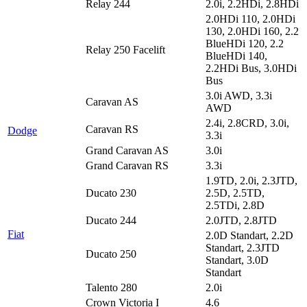
Relay 244
2.0i, 2.2HDi, 2.8HDi
2.0HDi 110, 2.0HDi
130, 2.0HDi 160, 2.2
BlueHDi 120, 2.2
Relay 250 Facelift
BlueHDi 140,
2.2HDi Bus, 3.0HDi
Bus
3.0i AWD, 3.3i
Caravan AS
AWD
2.4i, 2.8CRD, 3.0i,
Caravan RS
Dodge
3.3i
Grand Caravan AS
3.0i
Grand Caravan RS
3.3i
1.9TD, 2.0i, 2.3JTD,
Ducato 230
2.5D, 2.5TD,
2.5TDi, 2.8D
Ducato 244
2.0JTD, 2.8JTD
Fiat
2.0D Standart, 2.2D
Standart, 2.3JTD
Ducato 250
Standart, 3.0D
Standart
Talento 280
2.0i
Crown Victoria I
4.6