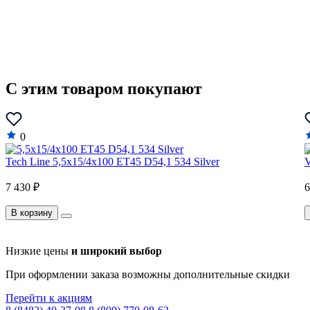
C этим товаром покупают
0
Tech Line 5,5x15/4x100 ET45 D54,1 534 Silver
V
7 430 ₽
6
В корзину
Низкие цены
и широкий выбор
При оформлении заказа возможны дополнительные скидки
Перейти к акциям