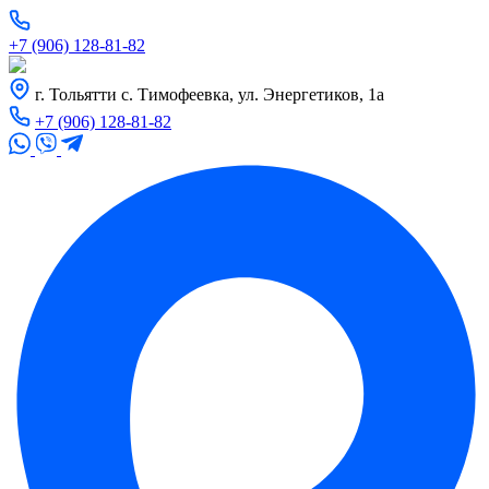
+7 (906) 128-81-82
г. Тольятти с. Тимофеевка, ул. Энергетиков, 1а
+7 (906) 128-81-82