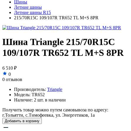
Шины
Летние шины
Летние шины R15
215/70R15C 109/107R TR652 TL M+S 8PR
Шина Triangle 215/70R15C
109/107R TR652 TL M+S 8PR
6 510 ₽
0
0 отзывов
Производитель:
Triangle
Модель:
TR652
Наличие:
2 шт. в наличии
Получить товар можно путем самовывоза по адресу:
г.Тольятти, с.Тимофеевка, ул. Энергетиков, 1а
Добавить в корзину