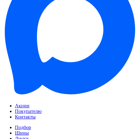
Акции
Покупателю
Контакты
Подбор
Шины
Диски