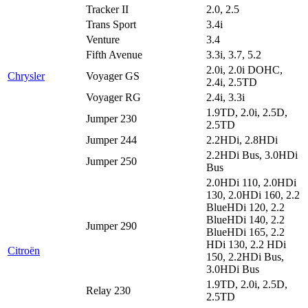
Tracker II
2.0, 2.5
Trans Sport
3.4i
Venture
3.4
Fifth Avenue
3.3i, 3.7, 5.2
2.0i, 2.0i DOHC,
Chrysler
Voyager GS
2.4i, 2.5TD
Voyager RG
2.4i, 3.3i
1.9TD, 2.0i, 2.5D,
Jumper 230
2.5TD
Jumper 244
2.2HDi, 2.8HDi
2.2HDi Bus, 3.0HDi
Jumper 250
Bus
2.0HDi 110, 2.0HDi
130, 2.0HDi 160, 2.2
BlueHDi 120, 2.2
BlueHDi 140, 2.2
Jumper 290
BlueHDi 165, 2.2
HDi 130, 2.2 HDi
Citroën
150, 2.2HDi Bus,
3.0HDi Bus
1.9TD, 2.0i, 2.5D,
Relay 230
2.5TD