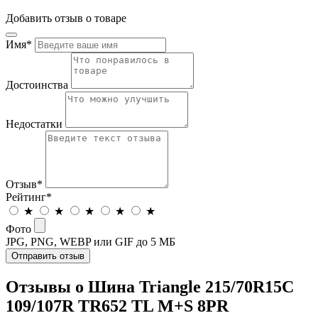
Добавить отзыв о товаре
Имя
*
Достоинства
Недостатки
Отзыв
*
Рейтинг
*
★
★
★
★
★
Фото
JPG, PNG, WEBP или GIF до 5 МБ
Отправить отзыв
Отзывы о Шина Triangle 215/70R15C
109/107R TR652 TL M+S 8PR