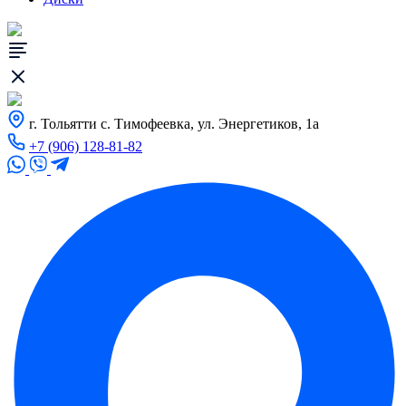
г. Тольятти с. Тимофеевка, ул. Энергетиков, 1а
+7 (906) 128-81-82