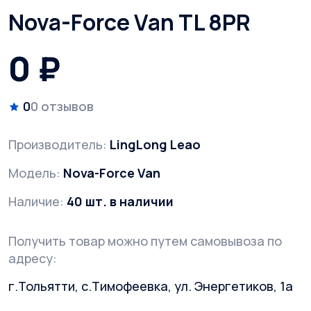
Nova-Force Van TL 8PR
0 ₽
0
0 отзывов
Производитель:
LingLong Leao
Модель:
Nova-Force Van
Наличие:
40 шт. в наличии
Получить товар можно путем самовывоза по
адресу:
г.Тольятти, с.Тимофеевка, ул. Энергетиков, 1а