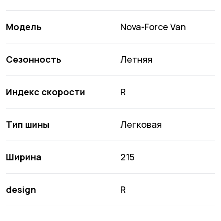
Модель
Nova-Force Van
Сезонность
Летняя
Индекс скорости
R
Тип шины
Легковая
Ширина
215
design
R