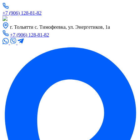
+7 (906) 128-81-82
г. Тольятти с. Тимофеевка, ул. Энергетиков, 1а
+7 (906) 128-81-82