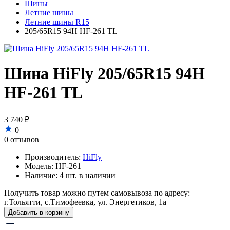
Шины
Летние шины
Летние шины R15
205/65R15 94H HF-261 TL
Шина HiFly 205/65R15 94H
HF-261 TL
3 740 ₽
0
0 отзывов
Производитель:
HiFly
Модель:
HF-261
Наличие:
4 шт. в наличии
Получить товар можно путем самовывоза по адресу:
г.Тольятти, с.Тимофеевка, ул. Энергетиков, 1а
Добавить в корзину