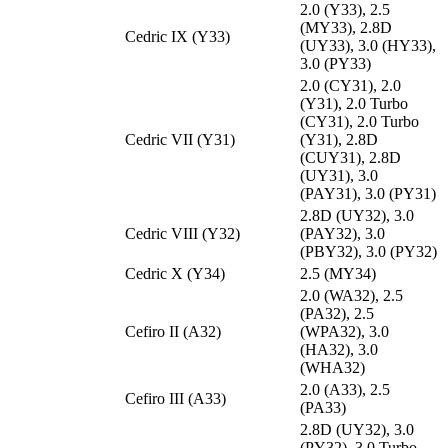
2.0 (Y33), 2.5
(MY33), 2.8D
Cedric IX (Y33)
(UY33), 3.0 (HY33),
3.0 (PY33)
2.0 (CY31), 2.0
(Y31), 2.0 Turbo
(CY31), 2.0 Turbo
Cedric VII (Y31)
(Y31), 2.8D
(CUY31), 2.8D
(UY31), 3.0
(PAY31), 3.0 (PY31)
2.8D (UY32), 3.0
Cedric VIII (Y32)
(PAY32), 3.0
(PBY32), 3.0 (PY32)
Cedric X (Y34)
2.5 (MY34)
2.0 (WA32), 2.5
(PA32), 2.5
Cefiro II (A32)
(WPA32), 3.0
(HA32), 3.0
(WHA32)
2.0 (A33), 2.5
Cefiro III (A33)
(PA33)
2.8D (UY32), 3.0
(PY32), 3.0 Turbo