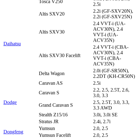
Tosca V250
2.5i
2.2i (GF-SXV20N),
Altis SXV20
2.2i (GF-SXV25N)
2.4 VVT-i (UA-
ACV30N), 2.4
Altis SXV30
VVT-i (UA-
ACV35N)
Daihatsu
2.4 VVT-i (CBA-
ACV30N), 2.4
Altis SXV30 Facelift
VVT-i (CBA-
ACV35N)
2.0i (GF-SR50N),
Delta Wagon
2.2DT (KH-CR50N)
Caravan AS
2.5i
2.2, 2.5, 2.5T, 2.6,
Caravan S
3.0, 3.3
Dodge
2.5, 2.5T, 3.0, 3.3,
Grand Caravan S
3.3 AWD
Stealth Z15/16
3.0i, 3.0i SE
Stratus JR
2.4i, 2.7i
Yumsun
2.0, 2.5
Dongfeng
Yumsun Facelift
2.0, 2.5