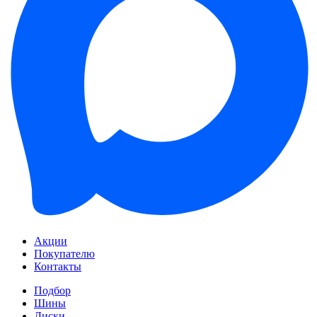
Акции
Покупателю
Контакты
Подбор
Шины
Диски