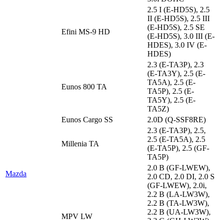
2.5 I (E-HD5S), 2.5
II (E-HD5S), 2.5 III
(E-HD5S), 2.5 SE
Efini MS-9 HD
(E-HD5S), 3.0 III (E-
HDES), 3.0 IV (E-
HDES)
2.3 (E-TA3P), 2.3
(E-TA3Y), 2.5 (E-
TA5A), 2.5 (E-
Eunos 800 TA
TA5P), 2.5 (E-
TA5Y), 2.5 (E-
TA5Z)
Eunos Cargo SS
2.0D (Q-SSF8RE)
2.3 (E-TA3P), 2.5,
2.5 (E-TA5A), 2.5
Millenia TA
(E-TA5P), 2.5 (GF-
TA5P)
2.0 B (GF-LWEW),
Mazda
2.0 CD, 2.0 DI, 2.0 S
(GF-LWEW), 2.0i,
2.2 B (LA-LW3W),
2.2 B (TA-LW3W),
2.2 B (UA-LW3W),
MPV LW