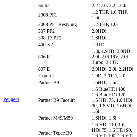
Sintra
2.2 DTi, 2.2i, 3.0i
1.2 THP, 1.6 THP,
2008 PF1
1.6i
2008 PF1 Restyling
1.2 THP, 1.6i
307 PF2
2.0HDi
308 T7 PF2
1.6HDi
406 X2
1.9TD
1.8i, 1.9TD, 2.0HDi,
806 E
2.0i, 2.0i 16V, 2.0i
Turbo, 2.1TD
807 E
2.0HDi, 2.0i, 2.2HDi
Expert I
1.9D, 2.0TD, 2.0i
Partner B9
1.6HDi, 1.6i
1.6 BlueHDi 100,
1.6 BlueHDi 120,
Peugeot
Partner B9 Facelift
1.6 HDi 75, 1.6 HDi
90, 1.6 VTi, 1.6HDi,
1.6i
Partner M49/M59
1.6HDi, 1.6i
1.6 HDi 110, 1.6
HDi 75, 1.6 HDi 90,
Partner Tepee B9
1.6 VTi 100, 1.6 VTi