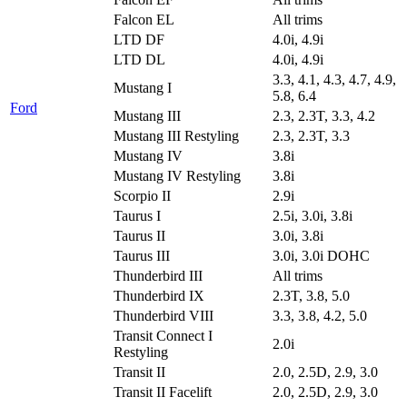
Falcon EL
All trims
LTD DF
4.0i, 4.9i
LTD DL
4.0i, 4.9i
3.3, 4.1, 4.3, 4.7, 4.9,
Mustang I
5.8, 6.4
Ford
Mustang III
2.3, 2.3T, 3.3, 4.2
Mustang III Restyling
2.3, 2.3T, 3.3
Mustang IV
3.8i
Mustang IV Restyling
3.8i
Scorpio II
2.9i
Taurus I
2.5i, 3.0i, 3.8i
Taurus II
3.0i, 3.8i
Taurus III
3.0i, 3.0i DOHC
Thunderbird III
All trims
Thunderbird IX
2.3T, 3.8, 5.0
Thunderbird VIII
3.3, 3.8, 4.2, 5.0
Transit Connect I
2.0i
Restyling
Transit II
2.0, 2.5D, 2.9, 3.0
Transit II Facelift
2.0, 2.5D, 2.9, 3.0