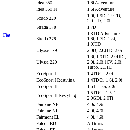
Idea 350
1.6i Adventure
Idea 350 Fl
1.6i Adventure
1.6i, 1.9D, 1.9TD,
Scudo 220
2.0JTD, 2.0i
Strada 178
1.7D
1.3TD Adventure,
Fiat
Strada 278
1.6i, 1.7D, 1.8i,
1.9JTD
Ulysse 179
2.0D, 2.0JTD, 2.0i
1.8i, 1.9TD, 2.0HDi,
Ulysse 220
2.0i, 2.0i 16V, 2.0i
Turbo, 2.1TD
EcoSport I
1.4TDCi, 2.0i
EcoSport I Restyling
1.4TDCi, 1.6i, 2.0i
EcoSport II
1.6Ti, 1.6i, 2.0i
1.5TDCi, 1.5Ti,
EcoSport II Restyling
2.0GDi, 2.0Ti
Fairlane NF
4.0i, 4.9i
Fairlane NL
4.0i, 4.9i
Fairmont EL
4.0i, 4.9i
Falcon ED
All trims
Falcon EF
All trims