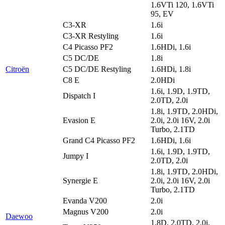
1.6VTi 120, 1.6VTi
95, EV
C3-XR
1.6i
C3-XR Restyling
1.6i
C4 Picasso PF2
1.6HDi, 1.6i
C5 DC/DE
1.8i
Citroën
C5 DC/DE Restyling
1.6HDi, 1.8i
C8 E
2.0HDi
1.6i, 1.9D, 1.9TD,
Dispatch I
2.0TD, 2.0i
1.8i, 1.9TD, 2.0HDi,
Evasion E
2.0i, 2.0i 16V, 2.0i
Turbo, 2.1TD
Grand C4 Picasso PF2
1.6HDi, 1.6i
1.6i, 1.9D, 1.9TD,
Jumpy I
2.0TD, 2.0i
1.8i, 1.9TD, 2.0HDi,
Synergie E
2.0i, 2.0i 16V, 2.0i
Turbo, 2.1TD
Evanda V200
2.0i
Magnus V200
2.0i
Daewoo
1.8D, 2.0TD, 2.0i,