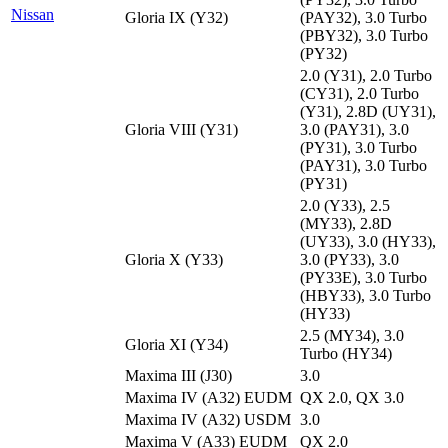
Nissan
Gloria IX (Y32)
(PAY32), 3.0 Turbo
(PBY32), 3.0 Turbo
(PY32)
2.0 (Y31), 2.0 Turbo
(CY31), 2.0 Turbo
(Y31), 2.8D (UY31),
Gloria VIII (Y31)
3.0 (PAY31), 3.0
(PY31), 3.0 Turbo
(PAY31), 3.0 Turbo
(PY31)
2.0 (Y33), 2.5
(MY33), 2.8D
(UY33), 3.0 (HY33),
Gloria X (Y33)
3.0 (PY33), 3.0
(PY33E), 3.0 Turbo
(HBY33), 3.0 Turbo
(HY33)
2.5 (MY34), 3.0
Gloria XI (Y34)
Turbo (HY34)
Maxima III (J30)
3.0
Maxima IV (A32) EUDM
QX 2.0, QX 3.0
Maxima IV (A32) USDM
3.0
Maxima V (A33) EUDM
QX 2.0