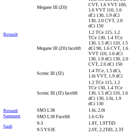
CVT, 1.6 VVT 100,
Megane III (Z0)
1.6 VVT 110, 1.6
dCi 130, 1.9 dCi
130, 2.0 CVT, 2.0
dCi 150
1.2 TCe 115, 1.2
Renault
TCe 130, 1.4 TCe
130, 1.5 dCi 110, 1.5
Megane III (Z0) facelift
dCi 90, 1.6 CVT, 1.6
VVT 110, 1.6 dCi
130, 1.9 dCi 130, 2.0
CVT, 2.0 dCi 150
1.4 TCe, 1.5 dCi,
Scenic III (JZ)
1.6i VVT, 1.9 dCi
1.2 TCe 115, 1.2
TCe 130, 1.4 TCe
Scenic III (JZ) facelift
130, 1.5 dCi 110, 1.6
dCi 130, 1.6i, 1.9
dCi 130
SM3 L38
1.6i, 2.0i
Renault
Samsung
SM3 L38 Facelift
1.6 GTe
9-3
1.8T, 1.9TTiD
Saab
9-5 YS3E
2.0T, 2.2TiD, 2.3T