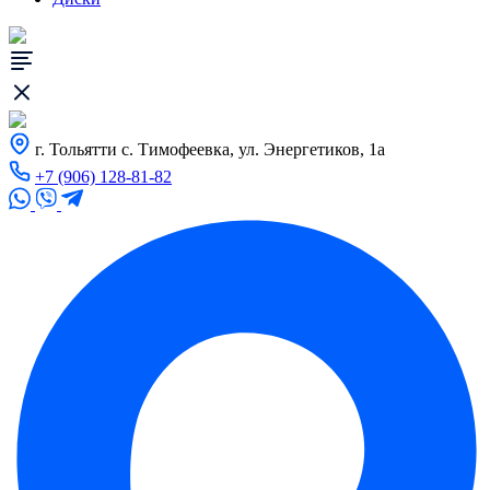
г. Тольятти с. Тимофеевка, ул. Энергетиков, 1а
+7 (906) 128-81-82