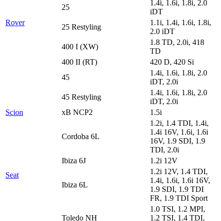
1.4i, 1.6i, 1.8i, 2.0
25
iDT
Rover
1.1i, 1.4i, 1.6i, 1.8i,
25 Restyling
2.0 iDT
1.8 TD, 2.0i, 418
400 I (XW)
TD
400 II (RT)
420 D, 420 Si
1.4i, 1.6i, 1.8i, 2.0
45
iDT, 2.0i
1.4i, 1.6i, 1.8i, 2.0
45 Restyling
iDT, 2.0i
Scion
xB NCP2
1.5i
1.2i, 1.4 TDI, 1.4i,
1.4i 16V, 1.6i, 1.6i
Cordoba 6L
16V, 1.9 SDI, 1.9
TDI, 2.0i
Ibiza 6J
1.2i 12V
1.2i 12V, 1.4 TDI,
Seat
1.4i, 1.6i, 1.6i 16V,
Ibiza 6L
1.9 SDI, 1.9 TDI
FR, 1.9 TDI Sport
1.0 TSI, 1.2 MPI,
Toledo NH
1.2 TSI, 1.4 TDI,