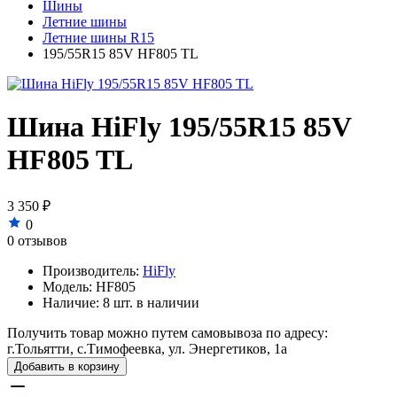
Шины
Летние шины
Летние шины R15
195/55R15 85V HF805 TL
Шина HiFly 195/55R15 85V
HF805 TL
3 350 ₽
0
0 отзывов
Производитель:
HiFly
Модель:
HF805
Наличие:
8 шт. в наличии
Получить товар можно путем самовывоза по адресу:
г.Тольятти, с.Тимофеевка, ул. Энергетиков, 1а
Добавить в корзину