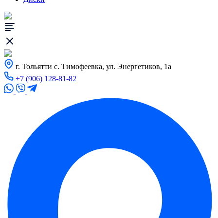
г. Тольятти с. Тимофеевка, ул. Энергетиков, 1а
+7 (906) 128-81-82