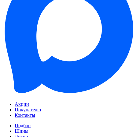
Акции
Покупателю
Контакты
Подбор
Шины
Диски