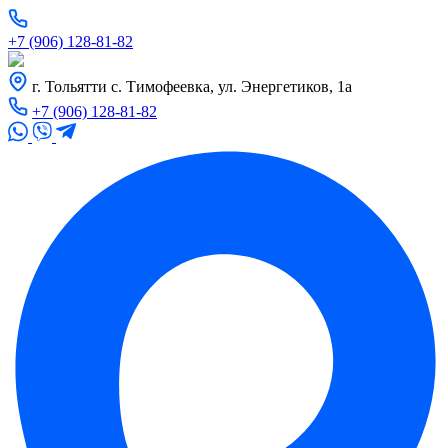
+7 (906) 128-81-82
г. Тольятти с. Тимофеевка, ул. Энергетиков, 1а
+7 (906) 128-81-82