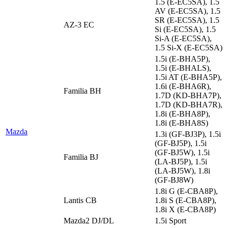
1.5 (E-EC5SA), 1.5
AV (E-EC5SA), 1.5
SR (E-EC5SA), 1.5
AZ-3 EC
Si (E-EC5SA), 1.5
Si-A (E-EC5SA),
1.5 Si-X (E-EC5SA)
1.5i (E-BHA5P),
1.5i (E-BHALS),
1.5i AT (E-BHA5P),
1.6i (E-BHA6R),
Familia BH
1.7D (KD-BHA7P),
1.7D (KD-BHA7R),
1.8i (E-BHA8P),
1.8i (E-BHA8S)
Mazda
1.3i (GF-BJ3P), 1.5i
(GF-BJ5P), 1.5i
(GF-BJ5W), 1.5i
Familia BJ
(LA-BJ5P), 1.5i
(LA-BJ5W), 1.8i
(GF-BJ8W)
1.8i G (E-CBA8P),
Lantis CB
1.8i S (E-CBA8P),
1.8i X (E-CBA8P)
Mazda2 DJ/DL
1.5i Sport