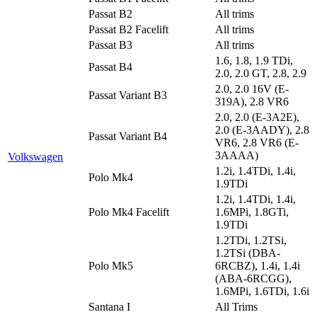
Passat B2
All trims
Passat B2 Facelift
All trims
Passat B3
All trims
1.6, 1.8, 1.9 TDi,
Passat B4
2.0, 2.0 GT, 2.8, 2.9
2.0, 2.0 16V (E-
Passat Variant B3
319A), 2.8 VR6
2.0, 2.0 (E-3A2E),
2.0 (E-3AADY), 2.8
Passat Variant B4
VR6, 2.8 VR6 (E-
3AAAA)
Volkswagen
1.2i, 1.4TDi, 1.4i,
Polo Mk4
1.9TDi
1.2i, 1.4TDi, 1.4i,
Polo Mk4 Facelift
1.6MPi, 1.8GTi,
1.9TDi
1.2TDi, 1.2TSi,
1.2TSi (DBA-
Polo Mk5
6RCBZ), 1.4i, 1.4i
(ABA-6RCGG),
1.6MPi, 1.6TDi, 1.6i
Santana I
All Trims