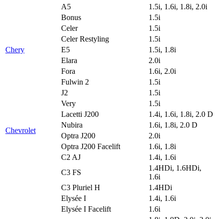
A5
1.5i, 1.6i, 1.8i, 2.0i
Bonus
1.5i
Celer
1.5i
Celer Restyling
1.5i
Chery
E5
1.5i, 1.8i
Elara
2.0i
Fora
1.6i, 2.0i
Fulwin 2
1.5i
J2
1.5i
Very
1.5i
Lacetti J200
1.4i, 1.6i, 1.8i, 2.0 D
Nubira
1.6i, 1.8i, 2.0 D
Chevrolet
Optra J200
2.0i
Optra J200 Facelift
1.6i, 1.8i
C2 AJ
1.4i, 1.6i
1.4HDi, 1.6HDi,
C3 FS
1.6i
C3 Pluriel H
1.4HDi
Elysée I
1.4i, 1.6i
Elysée I Facelift
1.6i