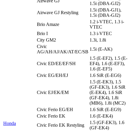
Airwave GJ
1.5i (DBA-GJ2)
1.5i (DBA-GJ1),
Airwave GJ Restyling
1.5i (DBA-GJ2)
1.2 i-VTEC, 1.3 i-
Brio Amaze
VTEC
Brio I
1.3 i-VTEC
City GM2
1.3i, 1.8i
Civic
1.5i (E-AK)
AG/AH/AJ/AK/AT/EC/SB
1.5 (E-EF2), 1.5 (E-
Civic ED/EE/EF/SH
EF4), 1.6 (E-EF3),
1.6 (E-EF5)
Civic EG/EH/EJ
1.6 SiR (E-EG6)
1.5 (E-EK3), 1.5
(GF-EK3), 1.6 SiR
Civic EJ/EK/EM
(E-EK4), 1.6 SiR
(GF-EK4), 1.8i
(MB6), 1.8i (MC2)
Civic Ferio EG/EH
1.6 SiR (E-EG9)
Civic Ferio EK
1.6 (E-EK4)
1.5 (GF-EK3), 1.6
Honda
Civic Ferio EK Restyling
(GF-EK4)