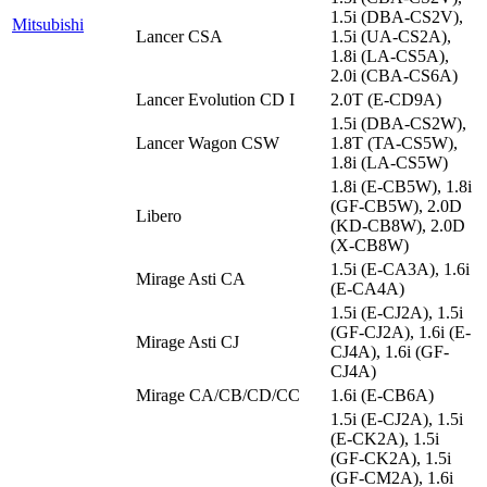
1.5i (DBA-CS2V),
Mitsubishi
Lancer CSA
1.5i (UA-CS2A),
1.8i (LA-CS5A),
2.0i (CBA-CS6A)
Lancer Evolution CD I
2.0T (E-CD9A)
1.5i (DBA-CS2W),
Lancer Wagon CSW
1.8T (TA-CS5W),
1.8i (LA-CS5W)
1.8i (E-CB5W), 1.8i
(GF-CB5W), 2.0D
Libero
(KD-CB8W), 2.0D
(X-CB8W)
1.5i (E-CA3A), 1.6i
Mirage Asti CA
(E-CA4A)
1.5i (E-CJ2A), 1.5i
(GF-CJ2A), 1.6i (E-
Mirage Asti CJ
CJ4A), 1.6i (GF-
CJ4A)
Mirage CA/CB/CD/CC
1.6i (E-CB6A)
1.5i (E-CJ2A), 1.5i
(E-CK2A), 1.5i
(GF-CK2A), 1.5i
(GF-CM2A), 1.6i