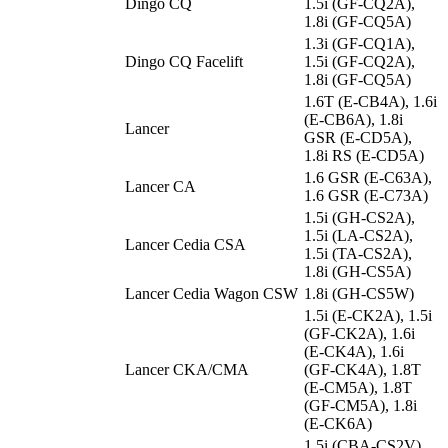
Dingo CQ
1.5i (GF-CQ2A),
1.8i (GF-CQ5A)
1.3i (GF-CQ1A),
Dingo CQ Facelift
1.5i (GF-CQ2A),
1.8i (GF-CQ5A)
1.6T (E-CB4A), 1.6i
(E-CB6A), 1.8i
Lancer
GSR (E-CD5A),
1.8i RS (E-CD5A)
1.6 GSR (E-C63A),
Lancer CA
1.6 GSR (E-C73A)
1.5i (GH-CS2A),
1.5i (LA-CS2A),
Lancer Cedia CSA
1.5i (TA-CS2A),
1.8i (GH-CS5A)
Lancer Cedia Wagon CSW
1.8i (GH-CS5W)
1.5i (E-CK2A), 1.5i
(GF-CK2A), 1.6i
(E-CK4A), 1.6i
Lancer CKA/CMA
(GF-CK4A), 1.8T
(E-CM5A), 1.8T
(GF-CM5A), 1.8i
(E-CK6A)
1.5i (CBA-CS2V),