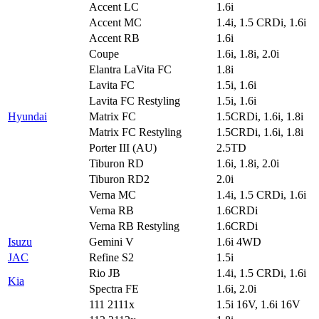
Accent LC
1.6i
Accent MC
1.4i, 1.5 CRDi, 1.6i
Accent RB
1.6i
Coupe
1.6i, 1.8i, 2.0i
Elantra LaVita FC
1.8i
Lavita FC
1.5i, 1.6i
Lavita FC Restyling
1.5i, 1.6i
Hyundai
Matrix FC
1.5CRDi, 1.6i, 1.8i
Matrix FC Restyling
1.5CRDi, 1.6i, 1.8i
Porter III (AU)
2.5TD
Tiburon RD
1.6i, 1.8i, 2.0i
Tiburon RD2
2.0i
Verna MC
1.4i, 1.5 CRDi, 1.6i
Verna RB
1.6CRDi
Verna RB Restyling
1.6CRDi
Isuzu
Gemini V
1.6i 4WD
JAC
Refine S2
1.5i
Rio JB
1.4i, 1.5 CRDi, 1.6i
Kia
Spectra FE
1.6i, 2.0i
111 2111x
1.5i 16V, 1.6i 16V