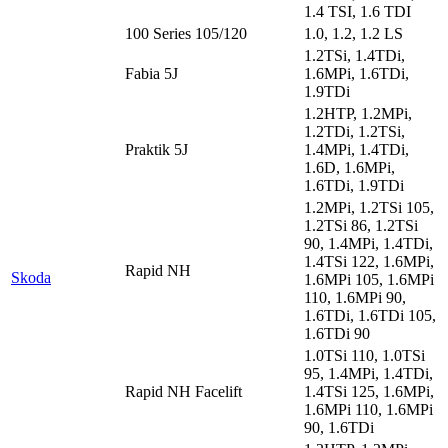
1.4 TSI, 1.6 TDI
100 Series 105/120
1.0, 1.2, 1.2 LS
1.2TSi, 1.4TDi,
Fabia 5J
1.6MPi, 1.6TDi,
1.9TDi
1.2HTP, 1.2MPi,
1.2TDi, 1.2TSi,
Praktik 5J
1.4MPi, 1.4TDi,
1.6D, 1.6MPi,
1.6TDi, 1.9TDi
1.2MPi, 1.2TSi 105,
1.2TSi 86, 1.2TSi
90, 1.4MPi, 1.4TDi,
1.4TSi 122, 1.6MPi,
Rapid NH
Skoda
1.6MPi 105, 1.6MPi
110, 1.6MPi 90,
1.6TDi, 1.6TDi 105,
1.6TDi 90
1.0TSi 110, 1.0TSi
95, 1.4MPi, 1.4TDi,
Rapid NH Facelift
1.4TSi 125, 1.6MPi,
1.6MPi 110, 1.6MPi
90, 1.6TDi