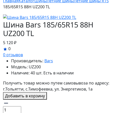
Главная
Каталог
Шины
Летние шины
Летние шины R15
185/65R15 88H UZ200 TL
Шина Bars 185/65R15 88H
UZ200 TL
5 120 ₽
0
0 отзывов
Производитель:
Bars
Модель:
UZ200
Наличие:
40 шт. Есть в наличии
Получить товар можно путем самовывоза по адресу:
г.Тольятти, с.Тимофеевка, ул. Энергетиков, 1а
Добавить в корзину