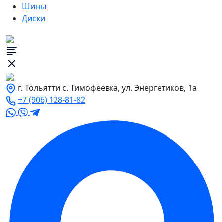
Шины
Диски
г. Тольятти с. Тимофеевка, ул. Энергетиков, 1а
+7 (906) 128-81-82