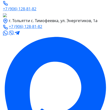
+7 (906) 128-81-82
г. Тольятти с. Тимофеевка, ул. Энергетиков, 1а
+7 (906) 128-81-82