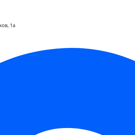
ков, 1а