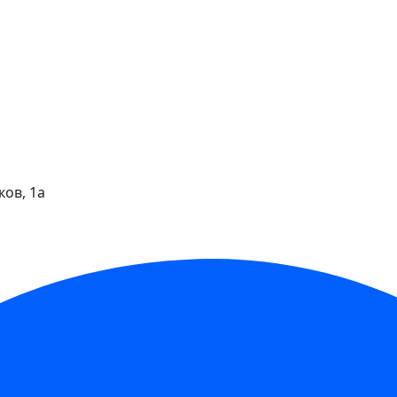
ков, 1а