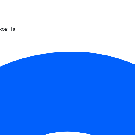
ков, 1а