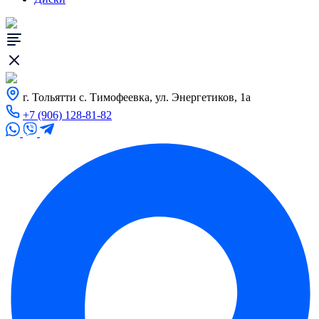
г. Тольятти с. Тимофеевка, ул. Энергетиков, 1а
+7 (906) 128-81-82