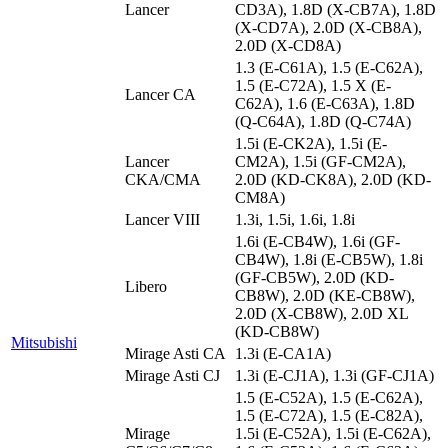
Lancer
CD3A), 1.8D (X-CB7A), 1.8D
(X-CD7A), 2.0D (X-CB8A),
2.0D (X-CD8A)
1.3 (E-C61A), 1.5 (E-C62A),
1.5 (E-C72A), 1.5 X (E-
Lancer CA
C62A), 1.6 (E-C63A), 1.8D
(Q-C64A), 1.8D (Q-C74A)
1.5i (E-CK2A), 1.5i (E-
Lancer
CM2A), 1.5i (GF-CM2A),
CKA/CMA
2.0D (KD-CK8A), 2.0D (KD-
CM8A)
Lancer VIII
1.3i, 1.5i, 1.6i, 1.8i
1.6i (E-CB4W), 1.6i (GF-
CB4W), 1.8i (E-CB5W), 1.8i
(GF-CB5W), 2.0D (KD-
Libero
CB8W), 2.0D (KE-CB8W),
2.0D (X-CB8W), 2.0D XL
(KD-CB8W)
Mitsubishi
Mirage Asti CA
1.3i (E-CA1A)
Mirage Asti CJ
1.3i (E-CJ1A), 1.3i (GF-CJ1A)
1.5 (E-C52A), 1.5 (E-C62A),
1.5 (E-C72A), 1.5 (E-C82A),
Mirage
1.5i (E-C52A), 1.5i (E-C62A),