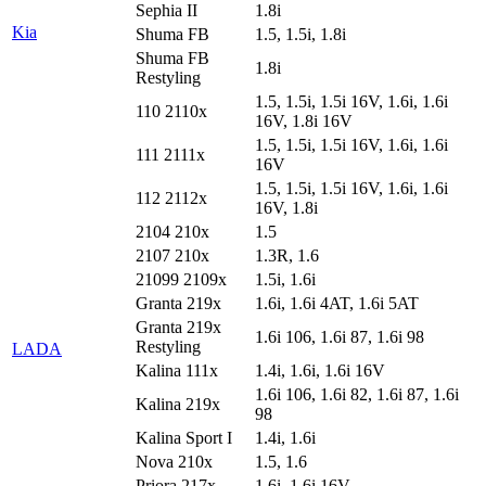
Sephia II
1.8i
Kia
Shuma FB
1.5, 1.5i, 1.8i
Shuma FB
1.8i
Restyling
1.5, 1.5i, 1.5i 16V, 1.6i, 1.6i
110 2110x
16V, 1.8i 16V
1.5, 1.5i, 1.5i 16V, 1.6i, 1.6i
111 2111x
16V
1.5, 1.5i, 1.5i 16V, 1.6i, 1.6i
112 2112x
16V, 1.8i
2104 210x
1.5
2107 210x
1.3R, 1.6
21099 2109x
1.5i, 1.6i
Granta 219x
1.6i, 1.6i 4AT, 1.6i 5AT
Granta 219x
1.6i 106, 1.6i 87, 1.6i 98
Restyling
LADA
Kalina 111x
1.4i, 1.6i, 1.6i 16V
1.6i 106, 1.6i 82, 1.6i 87, 1.6i
Kalina 219x
98
Kalina Sport I
1.4i, 1.6i
Nova 210x
1.5, 1.6
Priora 217x
1.6i, 1.6i 16V