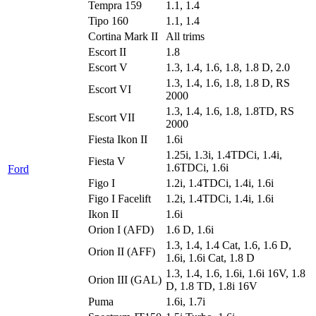
Tempra 159
1.1, 1.4
Tipo 160
1.1, 1.4
Cortina Mark II
All trims
Escort II
1.8
Escort V
1.3, 1.4, 1.6, 1.8, 1.8 D, 2.0
1.3, 1.4, 1.6, 1.8, 1.8 D, RS
Escort VI
2000
1.3, 1.4, 1.6, 1.8, 1.8TD, RS
Escort VII
2000
Fiesta Ikon II
1.6i
1.25i, 1.3i, 1.4TDCi, 1.4i,
Fiesta V
1.6TDCi, 1.6i
Ford
Figo I
1.2i, 1.4TDCi, 1.4i, 1.6i
Figo I Facelift
1.2i, 1.4TDCi, 1.4i, 1.6i
Ikon II
1.6i
Orion I (AFD)
1.6 D, 1.6i
1.3, 1.4, 1.4 Cat, 1.6, 1.6 D,
Orion II (AFF)
1.6i, 1.6i Cat, 1.8 D
1.3, 1.4, 1.6, 1.6i, 1.6i 16V, 1.8
Orion III (GAL)
D, 1.8 TD, 1.8i 16V
Puma
1.6i, 1.7i