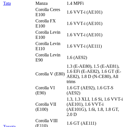
Tata
Manza
1.4 MPFi
Corolla Ceres
1.6 VVT-i (AE101)
E100
Corolla FX
1.6 VVT-i (AE101)
E100
Corolla Levin
1.6 VVT-i (AE101)
E100
Corolla Levin
1.6 VVT-i (AE111)
E110
Corolla Levin
1.6 (AE92)
E90
1.3 (E-AE80), 1.5 (E-AE81),
1.6 EFi (E-AE82), 1.6 GT (E-
Corolla V (E80)
AE82), 1.8 D (N-CE80), All
trims
Corolla VI
1.6 GT (AE92), 1.6 GT-S
(E90)
(AE92)
1.3, 1.3 XLI, 1.6 Si, 1.6 VVT-i
Corolla VII
(AE101), 1.6 VVT-i
(E100)
(AE101G), 1.6i, 1.8, 1.8 GT,
2.0 D
Corolla VIII
1.6 GT (AE111)
(E110)
Toyota