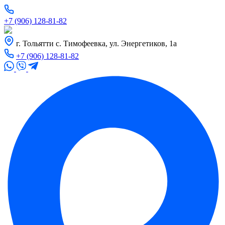
+7 (906) 128-81-82
г. Тольятти с. Тимофеевка, ул. Энергетиков, 1а
+7 (906) 128-81-82