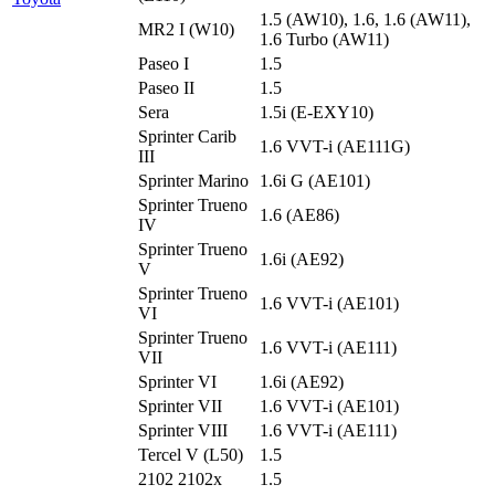
1.5 (AW10), 1.6, 1.6 (AW11),
MR2 I (W10)
1.6 Turbo (AW11)
Paseo I
1.5
Paseo II
1.5
Sera
1.5i (E-EXY10)
Sprinter Carib
1.6 VVT-i (AE111G)
III
Sprinter Marino
1.6i G (AE101)
Sprinter Trueno
1.6 (AE86)
IV
Sprinter Trueno
1.6i (AE92)
V
Sprinter Trueno
1.6 VVT-i (AE101)
VI
Sprinter Trueno
1.6 VVT-i (AE111)
VII
Sprinter VI
1.6i (AE92)
Sprinter VII
1.6 VVT-i (AE101)
Sprinter VIII
1.6 VVT-i (AE111)
Tercel V (L50)
1.5
2102 2102x
1.5