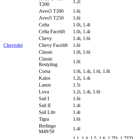
1.2i
T200
Aveo5 T200
1.6i
Aveo5 T250
1.6i
Celta
1.0i, 1.4i
Celta Facelift
1.0i, 1.4i
Chevy
1.4i, 1.6i
Chevrolet
Chevy Facelift
1.6i
Classic
1.0i, 1.6i
Classic
1.0i
Restyling
Corsa
1.0i, 1.4i, 1.6i, 1.8i
Kalos
1.2i, 1.4i
Lanos
1.5i
Lova
1.2i, 1.4i, 1.6i
Sail I
1.6i
Sail II
1.4i
Sail Life
1.4i
Tigra
1.6i
Berlingo
1.4i
M49/59
1.1, 1.4, 1.5, 1.6, 1.7D, 1.7TD,