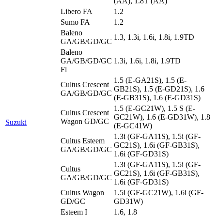
(AA), 1.8T (AA)
Libero FA
1.2
Sumo FA
1.2
Baleno
1.3, 1.3i, 1.6i, 1.8i, 1.9TD
GA/GB/GD/GC
Baleno
GA/GB/GD/GC
1.3i, 1.6i, 1.8i, 1.9TD
Fl
1.5 (E-GA21S), 1.5 (E-
Cultus Crescent
GB21S), 1.5 (E-GD21S), 1.6
GA/GB/GD/GC
(E-GB31S), 1.6 (E-GD31S)
1.5 (E-GC21W), 1.5 S (E-
Cultus Crescent
GC21W), 1.6 (E-GD31W), 1.8
Wagon GD/GC
Suzuki
(E-GC41W)
1.3i (GF-GA11S), 1.5i (GF-
Cultus Esteem
GC21S), 1.6i (GF-GB31S),
GA/GB/GD/GC
1.6i (GF-GD31S)
1.3i (GF-GA11S), 1.5i (GF-
Cultus
GC21S), 1.6i (GF-GB31S),
GA/GB/GD/GC
1.6i (GF-GD31S)
Cultus Wagon
1.5i (GF-GC21W), 1.6i (GF-
GD/GC
GD31W)
Esteem I
1.6, 1.8