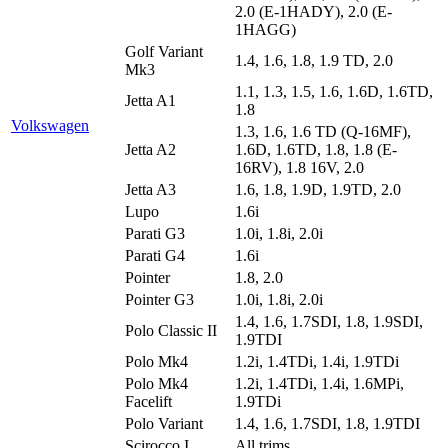
2.0 (E-1HADY), 2.0 (E-
1HAGG)
Golf Variant
1.4, 1.6, 1.8, 1.9 TD, 2.0
Mk3
1.1, 1.3, 1.5, 1.6, 1.6D, 1.6TD,
Jetta A1
1.8
Volkswagen
1.3, 1.6, 1.6 TD (Q-16MF),
Jetta A2
1.6D, 1.6TD, 1.8, 1.8 (E-
16RV), 1.8 16V, 2.0
Jetta A3
1.6, 1.8, 1.9D, 1.9TD, 2.0
Lupo
1.6i
Parati G3
1.0i, 1.8i, 2.0i
Parati G4
1.6i
Pointer
1.8, 2.0
Pointer G3
1.0i, 1.8i, 2.0i
1.4, 1.6, 1.7SDI, 1.8, 1.9SDI,
Polo Classic II
1.9TDI
Polo Mk4
1.2i, 1.4TDi, 1.4i, 1.9TDi
Polo Mk4
1.2i, 1.4TDi, 1.4i, 1.6MPi,
Facelift
1.9TDi
Polo Variant
1.4, 1.6, 1.7SDI, 1.8, 1.9TDI
Scirocco I
All trims