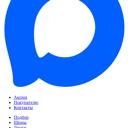
Акции
Покупателю
Контакты
Подбор
Шины
Диски