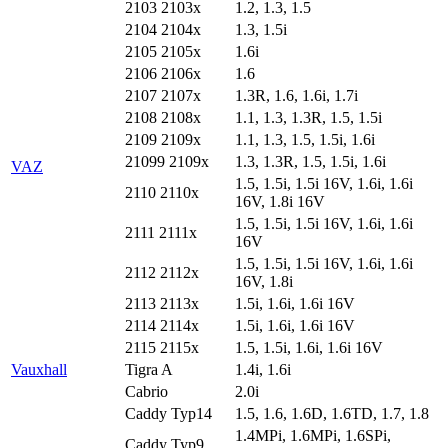
2103 2103x
1.2, 1.3, 1.5
2104 2104x
1.3, 1.5i
2105 2105x
1.6i
2106 2106x
1.6
2107 2107x
1.3R, 1.6, 1.6i, 1.7i
2108 2108x
1.1, 1.3, 1.3R, 1.5, 1.5i
2109 2109x
1.1, 1.3, 1.5, 1.5i, 1.6i
21099 2109x
1.3, 1.3R, 1.5, 1.5i, 1.6i
VAZ
1.5, 1.5i, 1.5i 16V, 1.6i, 1.6i
2110 2110x
16V, 1.8i 16V
1.5, 1.5i, 1.5i 16V, 1.6i, 1.6i
2111 2111x
16V
1.5, 1.5i, 1.5i 16V, 1.6i, 1.6i
2112 2112x
16V, 1.8i
2113 2113x
1.5i, 1.6i, 1.6i 16V
2114 2114x
1.5i, 1.6i, 1.6i 16V
2115 2115x
1.5, 1.5i, 1.6i, 1.6i 16V
Vauxhall
Tigra A
1.4i, 1.6i
Cabrio
2.0i
Caddy Typ14
1.5, 1.6, 1.6D, 1.6TD, 1.7, 1.8
1.4MPi, 1.6MPi, 1.6SPi,
Caddy Typ9