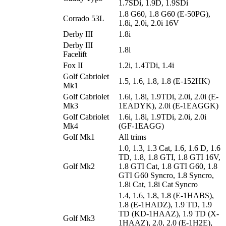
1.7SDi, 1.9D, 1.9SDi
1.8 G60, 1.8 G60 (E-50PG),
Corrado 53L
1.8i, 2.0i, 2.0i 16V
Derby III
1.8i
Derby III
1.8i
Facelift
Fox II
1.2i, 1.4TDi, 1.4i
Golf Cabriolet
1.5, 1.6, 1.8, 1.8 (E-152HK)
Mk1
Golf Cabriolet
1.6i, 1.8i, 1.9TDi, 2.0i, 2.0i (E-
Mk3
1EADYK), 2.0i (E-1EAGGK)
Golf Cabriolet
1.6i, 1.8i, 1.9TDi, 2.0i, 2.0i
Mk4
(GF-1EAGG)
Golf Mk1
All trims
1.0, 1.3, 1.3 Cat, 1.6, 1.6 D, 1.6
TD, 1.8, 1.8 GTI, 1.8 GTI 16V,
Golf Mk2
1.8 GTI Cat, 1.8 GTI G60, 1.8
GTI G60 Syncro, 1.8 Syncro,
1.8i Cat, 1.8i Cat Syncro
1.4, 1.6, 1.8, 1.8 (E-1HABS),
1.8 (E-1HADZ), 1.9 TD, 1.9
TD (KD-1HAAZ), 1.9 TD (X-
Golf Mk3
1HAAZ), 2.0, 2.0 (E-1H2E),