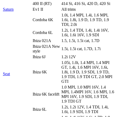
400 II (RT)
414 Si, 416 Si, 420 D, 420 Si
Saturn
Ev1 II
All trims
1.0i, 1.4 MPI, 1.4i, 1.6 MPI,
Cordoba 6K
1.6i, 1.8i, 1.9 D, 1.9 TD, 1.9
TDI, 2.0i
1.2i, 1.4 TDI, 1.4i, 1.4i 16V,
Cordoba 6L
1.6i, 1.6i 16V, 1.9 SDI
Ibiza 021A
1.5, 1.5i, 1.5i cat, 1.7D
Ibiza 021A New
1.5i, 1.5i cat, 1.7D, 1.7i
style
Ibiza 6J
1.2i 12V
1.05i, 1.0i, 1.4 MPI, 1.4 MPI
GT, 1.4i, 1.6 MPI 16V, 1.6i,
Ibiza 6K
1.8i, 1.9 D, 1.9 SDI, 1.9 TD,
Seat
1.9 TDI, 1.9 TDI GT, 2.0 MPI
GTI
1.0 MPI, 1.0 MPI 16V, 1.4
MPI, 1.4MPI 16V, 1.6 MPI, 1.6
Ibiza 6K facelift
MPI 16V, 1.9 SDI, 1.9 TDI,
1.9 TDI GT
1.2i, 1.2i 12V, 1.4 TDI, 1.4i,
Ibiza 6L
1.6i, 1.9 SDI, 1.9 TDI