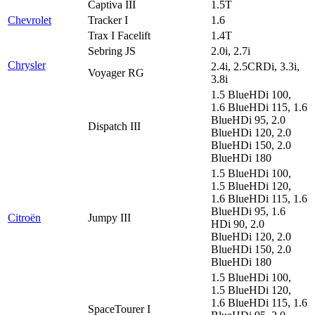
Captiva III
1.5T
Chevrolet
Tracker I
1.6
Trax I Facelift
1.4T
Sebring JS
2.0i, 2.7i
Chrysler
2.4i, 2.5CRDi, 3.3i,
Voyager RG
3.8i
1.5 BlueHDi 100,
1.6 BlueHDi 115, 1.6
BlueHDi 95, 2.0
Dispatch III
BlueHDi 120, 2.0
BlueHDi 150, 2.0
BlueHDi 180
1.5 BlueHDi 100,
1.5 BlueHDi 120,
1.6 BlueHDi 115, 1.6
BlueHDi 95, 1.6
Citroën
Jumpy III
HDi 90, 2.0
BlueHDi 120, 2.0
BlueHDi 150, 2.0
BlueHDi 180
1.5 BlueHDi 100,
1.5 BlueHDi 120,
1.6 BlueHDi 115, 1.6
SpaceTourer I