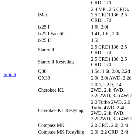
CRDi 170
2.4 MPi, 2.5 CRDi,
iMax
2.5 CRDi 136, 2.5
CRDi 170
ix25 I
1.6i, 2.0i
ix25 I Facelift
1.4T, 1.6i, 2.0i
ix25 II
1.5i
2.5 CRDi 136, 2.5
Starex II
CRDi 170
2.5 CRDi 136, 2.5
Starex II Restyling
CRDi 170
Q30
1.5d, 1.6t, 2.0t, 2.2d
Infiniti
QX30
2.0t, 2.0t AWD, 2.2d
2.0D, 2.2D, 2.4i
Cherokee KL
2WD, 2.4i 4WD,
3.2i 2WD, 3.2i 4WD
2.0 Turbo 2WD, 2.0
Turbo 4WD, 2.4i
Cherokee KL Restyling
2WD, 2.4i 4WD,
3.2i 2WD, 3.2i 4WD
Compass MK
2.0 CRD, 2.0i, 2.4i
Compass MK Restyling
2.0i, 2.2 CRD, 2.4i