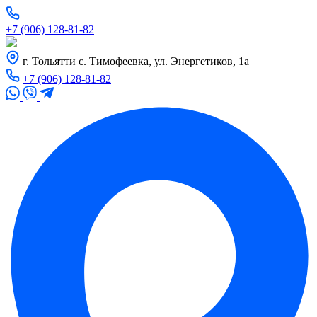
+7 (906) 128-81-82
г. Тольятти с. Тимофеевка, ул. Энергетиков, 1а
+7 (906) 128-81-82