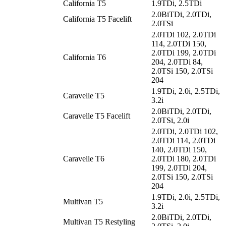
California T5
1.9TDi, 2.5TDi
2.0BiTDi, 2.0TDi,
California T5 Facelift
2.0TSi
2.0TDi 102, 2.0TDi
114, 2.0TDi 150,
2.0TDi 199, 2.0TDi
California T6
204, 2.0TDi 84,
2.0TSi 150, 2.0TSi
204
1.9TDi, 2.0i, 2.5TDi,
Caravelle T5
3.2i
2.0BiTDi, 2.0TDi,
Caravelle T5 Facelift
2.0TSi, 2.0i
2.0TDi, 2.0TDi 102,
2.0TDi 114, 2.0TDi
140, 2.0TDi 150,
Caravelle T6
2.0TDi 180, 2.0TDi
199, 2.0TDi 204,
2.0TSi 150, 2.0TSi
204
1.9TDi, 2.0i, 2.5TDi,
Multivan T5
3.2i
2.0BiTDi, 2.0TDi,
Multivan T5 Restyling