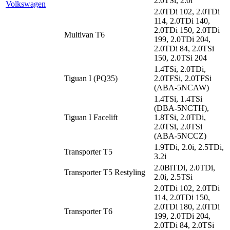
2.0TSi, 2.0i
Volkswagen
2.0TDi 102, 2.0TDi
114, 2.0TDi 140,
2.0TDi 150, 2.0TDi
Multivan T6
199, 2.0TDi 204,
2.0TDi 84, 2.0TSi
150, 2.0TSi 204
1.4TSi, 2.0TDi,
Tiguan I (PQ35)
2.0TFSi, 2.0TFSi
(ABA-5NCAW)
1.4TSi, 1.4TSi
(DBA-5NCTH),
Tiguan I Facelift
1.8TSi, 2.0TDi,
2.0TSi, 2.0TSi
(ABA-5NCCZ)
1.9TDi, 2.0i, 2.5TDi,
Transporter T5
3.2i
2.0BiTDi, 2.0TDi,
Transporter T5 Restyling
2.0i, 2.5TSi
2.0TDi 102, 2.0TDi
114, 2.0TDi 150,
2.0TDi 180, 2.0TDi
Transporter T6
199, 2.0TDi 204,
2.0TDi 84, 2.0TSi