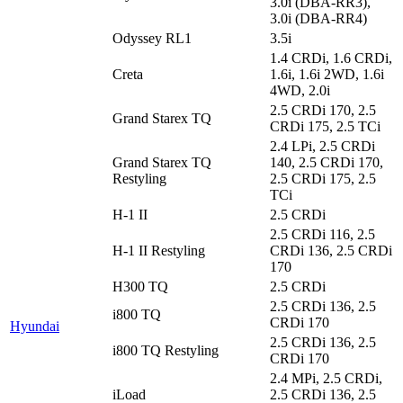
3.0i (DBA-RR3),
3.0i (DBA-RR4)
Odyssey RL1
3.5i
1.4 CRDi, 1.6 CRDi,
Creta
1.6i, 1.6i 2WD, 1.6i
4WD, 2.0i
2.5 CRDi 170, 2.5
Grand Starex TQ
CRDi 175, 2.5 TCi
2.4 LPi, 2.5 CRDi
Grand Starex TQ
140, 2.5 CRDi 170,
Restyling
2.5 CRDi 175, 2.5
TCi
H-1 II
2.5 CRDi
2.5 CRDi 116, 2.5
H-1 II Restyling
CRDi 136, 2.5 CRDi
170
H300 TQ
2.5 CRDi
2.5 CRDi 136, 2.5
i800 TQ
CRDi 170
Hyundai
2.5 CRDi 136, 2.5
i800 TQ Restyling
CRDi 170
2.4 MPi, 2.5 CRDi,
iLoad
2.5 CRDi 136, 2.5