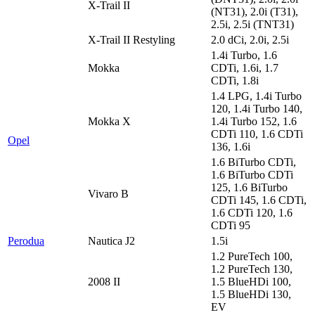
X-Trail II
(NT31), 2.0i (T31),
2.5i, 2.5i (TNT31)
X-Trail II Restyling
2.0 dCi, 2.0i, 2.5i
1.4i Turbo, 1.6
Mokka
CDTi, 1.6i, 1.7
CDTi, 1.8i
1.4 LPG, 1.4i Turbo
120, 1.4i Turbo 140,
Mokka X
1.4i Turbo 152, 1.6
CDTi 110, 1.6 CDTi
Opel
136, 1.6i
1.6 BiTurbo CDTi,
1.6 BiTurbo CDTi
125, 1.6 BiTurbo
Vivaro B
CDTi 145, 1.6 CDTi,
1.6 CDTi 120, 1.6
CDTi 95
Perodua
Nautica J2
1.5i
1.2 PureTech 100,
1.2 PureTech 130,
2008 II
1.5 BlueHDi 100,
1.5 BlueHDi 130,
EV