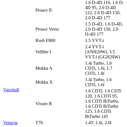
1.6 D-4D 116, 1.6 D-
4D 95, 2.0 D-4D
Proace II
122, 2.0 D-4D 150,
2.0 D-4D 177
1.5 D-4D, 1.6 D-4D,
Proace Verso
2.0 D-4D 150, 2.0
D-4D 177
Rush F800
1.5 VVT-i
2.4 VVT-i
Vellfire I
(ANH20W), 3.5
VVT-i (GGH20W)
1.4i Turbo, 1.6
Mokka A
CDTi, 1.6i, 1.7
CDTi, 1.8i
1.4i Turbo, 1.6
Mokka X
CDTi, 1.6i
Vauxhall
1.6 CDTi, 1.6 CDTi
120, 1.6 CDTi 95,
1.6 CDTi BiTurbo,
Vivaro B
1.6 CDTi BiTurbo
125, 1.6 CDTi
BiTurbo 145
Venucia
T70
1.4T, 1.6i, 2.0i