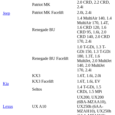
2.0 CRD, 2.2 CRD,
Patriot MK
2.4i
Patriot MK Facelift
2.0i, 2.4i
Jeep
1.4 MultiAir 140, 1.4
MultiAir 170, 1.4T,
1.6 CRD 120, 1.6
Renegade BU
CRD 95, 1.6i, 2.0
CRD 140, 2.0 CRD
170, 2.4i
1.0 T-GDi, 1.3 T-
GDi 150, 1.3 T-GDi
180, 1.3T, 1.6
Renegade BU Facelift
MultiJet, 2.0 MultiJet
140, 2.0 MultiJet
170, 2.4i
KX3
1.6T, 1.6i, 2.0i
KX3 Facelift
1.6T, 1.6i, EV
Kia
1.4 T-GDi, 1.5
Seltos
CRDi, 1.5 MPi
UX200, UX200
(6BA-MZAA10),
Lexus
UX A10
UX250h (6AA-
MZAH10), UX250h