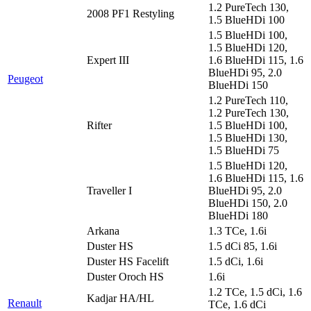
1.2 PureTech 130,
2008 PF1 Restyling
1.5 BlueHDi 100
1.5 BlueHDi 100,
1.5 BlueHDi 120,
Expert III
1.6 BlueHDi 115, 1.6
BlueHDi 95, 2.0
Peugeot
BlueHDi 150
1.2 PureTech 110,
1.2 PureTech 130,
Rifter
1.5 BlueHDi 100,
1.5 BlueHDi 130,
1.5 BlueHDi 75
1.5 BlueHDi 120,
1.6 BlueHDi 115, 1.6
Traveller I
BlueHDi 95, 2.0
BlueHDi 150, 2.0
BlueHDi 180
Arkana
1.3 TCe, 1.6i
Duster HS
1.5 dCi 85, 1.6i
Duster HS Facelift
1.5 dCi, 1.6i
Duster Oroch HS
1.6i
1.2 TCe, 1.5 dCi, 1.6
Kadjar HA/HL
Renault
TCe, 1.6 dCi