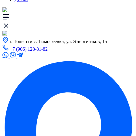
г. Тольятти с. Тимофеевка, ул. Энергетиков, 1а
+7 (906) 128-81-82