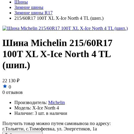
Шины
Зимние шины
Зимние шины R17
215/60R17 100T XL X-Ice North 4 TL (шип.)
Шина Michelin 215/60R17
100T XL X-Ice North 4 TL
(шип.)
22 130 ₽
0
0 отзывов
Производитель:
Michelin
Модель:
X-Ice North 4
Наличие:
3 шт. в наличии
Получить товар можно путем самовывоза по адресу:
г.Тольятти, с.Тимофеевка, ул. Энергетиков, 1а