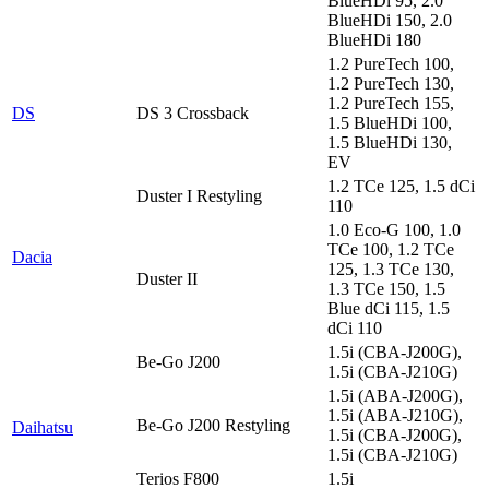
BlueHDi 95, 2.0
BlueHDi 150, 2.0
BlueHDi 180
1.2 PureTech 100,
1.2 PureTech 130,
1.2 PureTech 155,
DS
DS 3 Crossback
1.5 BlueHDi 100,
1.5 BlueHDi 130,
EV
1.2 TCe 125, 1.5 dCi
Duster I Restyling
110
1.0 Eco-G 100, 1.0
TCe 100, 1.2 TCe
Dacia
125, 1.3 TCe 130,
Duster II
1.3 TCe 150, 1.5
Blue dCi 115, 1.5
dCi 110
1.5i (CBA-J200G),
Be-Go J200
1.5i (CBA-J210G)
1.5i (ABA-J200G),
1.5i (ABA-J210G),
Be-Go J200 Restyling
Daihatsu
1.5i (CBA-J200G),
1.5i (CBA-J210G)
Terios F800
1.5i