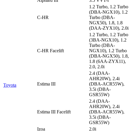
Alphard III
3.5 VVT-i
1.2 Turbo, 1.2 Turbo
(DBA-NGX10), 1.2
C-HR
Turbo (DBA-
NGX50), 1.8, 1.8
(DAA-ZYX10), 2.0i
1.2 Turbo, 1.2 Turbo
(3BA-NGX10), 1.2
Turbo (DBA-
C-HR Facelift
NGX10), 1.2 Turbo
(DBA-NGX50), 1.8,
1.8 (6AA-ZYX11),
2.0, 2.0i
2.4 (DAA-
AHR20W), 2.4i
Estima III
(DBA-ACR55W),
Toyota
3.5i (DBA-
GSR55W)
2.4 (DAA-
AHR20W), 2.4i
Estima III Facelift
(DBA-ACR55W),
3.5i (DBA-
GSR55W)
Izoa
2.0i