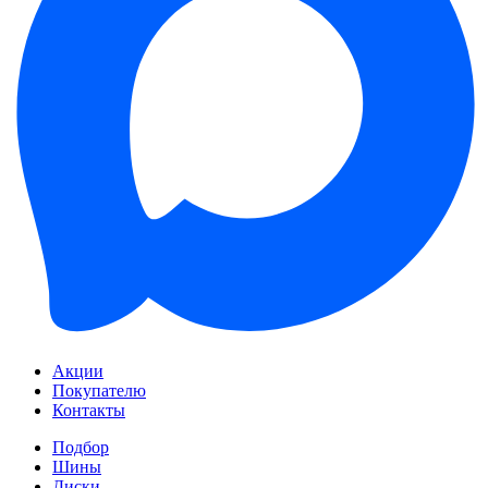
Акции
Покупателю
Контакты
Подбор
Шины
Диски