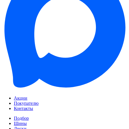
Акции
Покупателю
Контакты
Подбор
Шины
Диски