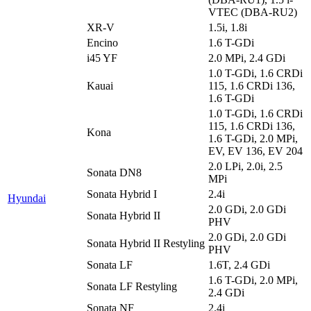
VTEC (DBA-RU2)
XR-V
1.5i, 1.8i
Encino
1.6 T-GDi
i45 YF
2.0 MPi, 2.4 GDi
1.0 T-GDi, 1.6 CRDi
Kauai
115, 1.6 CRDi 136,
1.6 T-GDi
1.0 T-GDi, 1.6 CRDi
115, 1.6 CRDi 136,
Kona
1.6 T-GDi, 2.0 MPi,
EV, EV 136, EV 204
2.0 LPi, 2.0i, 2.5
Sonata DN8
MPi
Sonata Hybrid I
2.4i
Hyundai
2.0 GDi, 2.0 GDi
Sonata Hybrid II
PHV
2.0 GDi, 2.0 GDi
Sonata Hybrid II Restyling
PHV
Sonata LF
1.6T, 2.4 GDi
1.6 T-GDi, 2.0 MPi,
Sonata LF Restyling
2.4 GDi
Sonata NF
2.4i