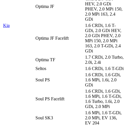
HEV, 2.0 GDi
Optima JF
PHEV, 2.0 MPi 150,
2.0 MPi 163, 2.4
GDi
Kia
1.6 CRDi, 1.6 T-
GDi, 2.0 GDi HEV,
2.0 GDi PHEV, 2.0
Optima JF Facelift
MPi 150, 2.0 MPi
163, 2.0 T-GDi, 2.4
GDi
1.7 CRDi, 2.0 Turbo,
Optima TF
2.0i, 2.4i
Seltos
1.6 CRDi, 1.6 T-GDi
1.6 CRDi, 1.6 GDi,
Soul PS
1.6 MPi, 1.6i, 2.0
GDi
1.6 CRDi, 1.6 GDi,
1.6 MPi, 1.6 T-GDi,
Soul PS Facelift
1.6 Turbo, 1.6i, 2.0
GDi, 2.0 MPi
1.6 MPi, 1.6 T-GDi,
Soul SK3
2.0 MPi, EV 136,
EV 204