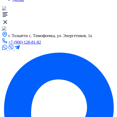
г. Тольятти с. Тимофеевка, ул. Энергетиков, 1а
+7 (906) 128-81-82