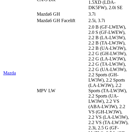
1.5XD (LDA-
DK5FW), 2.0i SE
Mazda6 GH
3.7i
Mazda6 GH Facelift
2.5i, 3.7i
2.0 B (GF-LWEW),
2.0 S (GF-LWEW),
2.2 B (LA-LW3W),
2.2 B (TA-LW3W),
2.2 B (UA-LW3W),
2.2 G (GH-LW3W),
2.2 G (LA-LW3W),
2.2 G (TA-LW3W),
2.2 G (UA-LW3W),
Mazda
2.2 Sports (GH-
LW3W), 2.2 Sports
(LA-LW3W), 2.2
MPV LW
Sports (TA-LW3W),
2.2 Sports (UA-
LW3W), 2.2 VS
(ABA-LW3W), 2.2
VS (GH-LW3W),
2.2 VS (LA-LW3W),
2.2 VS (TA-LW3W),
2.3i, 2.5 G (GF-