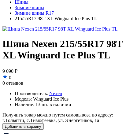
Шины
Зимние шины
Зимние шины R17
215/55R17 98T XL Winguard Ice Plus TL
Шина Nexen 215/55R17 98T
XL Winguard Ice Plus TL
9 090 ₽
0
0 отзывов
Производитель:
Nexen
Модель:
Winguard Ice Plus
Наличие:
13 шт. в наличии
Получить товар можно путем самовывоза по адресу:
г.Тольятти, с.Тимофеевка, ул. Энергетиков, 1а
Добавить в корзину