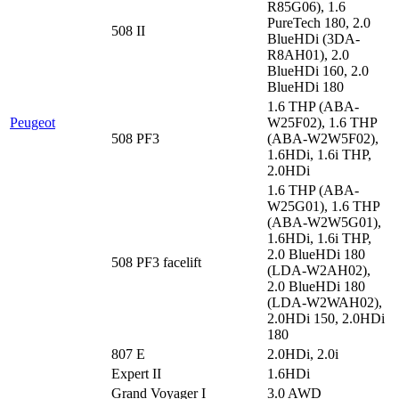
R85G06), 1.6
PureTech 180, 2.0
508 II
BlueHDi (3DA-
R8AH01), 2.0
BlueHDi 160, 2.0
BlueHDi 180
1.6 THP (ABA-
Peugeot
W25F02), 1.6 THP
508 PF3
(ABA-W2W5F02),
1.6HDi, 1.6i THP,
2.0HDi
1.6 THP (ABA-
W25G01), 1.6 THP
(ABA-W2W5G01),
1.6HDi, 1.6i THP,
2.0 BlueHDi 180
508 PF3 facelift
(LDA-W2AH02),
2.0 BlueHDi 180
(LDA-W2WAH02),
2.0HDi 150, 2.0HDi
180
807 E
2.0HDi, 2.0i
Expert II
1.6HDi
Grand Voyager I
3.0 AWD