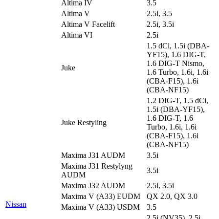
Altima IV
3.5
Altima V
2.5i, 3.5
Altima V Facelift
2.5i, 3.5i
Altima VI
2.5i
1.5 dCi, 1.5i (DBA-
YF15), 1.6 DIG-T,
1.6 DIG-T Nismo,
Juke
1.6 Turbo, 1.6i, 1.6i
(CBA-F15), 1.6i
(CBA-NF15)
1.2 DIG-T, 1.5 dCi,
1.5i (DBA-YF15),
1.6 DIG-T, 1.6
Juke Restyling
Turbo, 1.6i, 1.6i
(CBA-F15), 1.6i
(CBA-NF15)
Maxima J31 AUDM
3.5i
Maxima J31 Restylyng
3.5i
AUDM
Maxima J32 AUDM
2.5i, 3.5i
Maxima V (A33) EUDM
QX 2.0, QX 3.0
Nissan
Maxima V (A33) USDM
3.5
2.5i (NV35), 2.5i