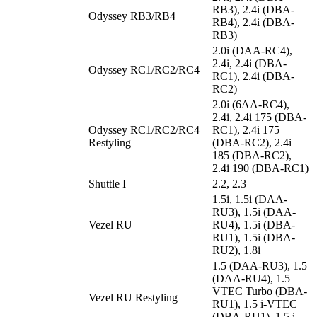
RB3), 2.4i (DBA-
Odyssey RB3/RB4
RB4), 2.4i (DBA-
RB3)
2.0i (DAA-RC4),
2.4i, 2.4i (DBA-
Odyssey RC1/RC2/RC4
RC1), 2.4i (DBA-
RC2)
2.0i (6AA-RC4),
2.4i, 2.4i 175 (DBA-
Odyssey RC1/RC2/RC4
RC1), 2.4i 175
Restyling
(DBA-RC2), 2.4i
185 (DBA-RC2),
2.4i 190 (DBA-RC1)
Shuttle I
2.2, 2.3
1.5i, 1.5i (DAA-
RU3), 1.5i (DAA-
Vezel RU
RU4), 1.5i (DBA-
RU1), 1.5i (DBA-
RU2), 1.8i
1.5 (DAA-RU3), 1.5
(DAA-RU4), 1.5
VTEC Turbo (DBA-
Vezel RU Restyling
RU1), 1.5 i-VTEC
(DBA-RU1), 1.5 i-