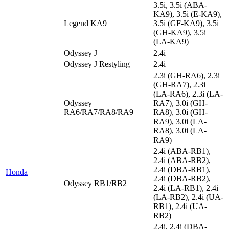
3.5i, 3.5i (ABA-
KA9), 3.5i (E-KA9),
Legend KA9
3.5i (GF-KA9), 3.5i
(GH-KA9), 3.5i
(LA-KA9)
Odyssey J
2.4i
Odyssey J Restyling
2.4i
2.3i (GH-RA6), 2.3i
(GH-RA7), 2.3i
(LA-RA6), 2.3i (LA-
Odyssey
RA7), 3.0i (GH-
RA6/RA7/RA8/RA9
RA8), 3.0i (GH-
RA9), 3.0i (LA-
RA8), 3.0i (LA-
RA9)
2.4i (ABA-RB1),
2.4i (ABA-RB2),
2.4i (DBA-RB1),
Honda
2.4i (DBA-RB2),
Odyssey RB1/RB2
2.4i (LA-RB1), 2.4i
(LA-RB2), 2.4i (UA-
RB1), 2.4i (UA-
RB2)
2.4i, 2.4i (DBA-