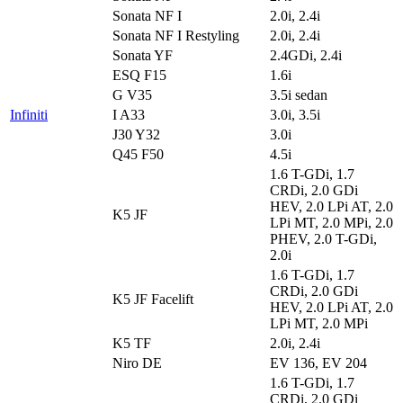
Sonata NF I
2.0i, 2.4i
Sonata NF I Restyling
2.0i, 2.4i
Sonata YF
2.4GDi, 2.4i
ESQ F15
1.6i
G V35
3.5i sedan
Infiniti
I A33
3.0i, 3.5i
J30 Y32
3.0i
Q45 F50
4.5i
1.6 T-GDi, 1.7
CRDi, 2.0 GDi
HEV, 2.0 LPi AT, 2.0
K5 JF
LPi MT, 2.0 MPi, 2.0
PHEV, 2.0 T-GDi,
2.0i
1.6 T-GDi, 1.7
CRDi, 2.0 GDi
K5 JF Facelift
HEV, 2.0 LPi AT, 2.0
LPi MT, 2.0 MPi
K5 TF
2.0i, 2.4i
Niro DE
EV 136, EV 204
1.6 T-GDi, 1.7
CRDi, 2.0 GDi