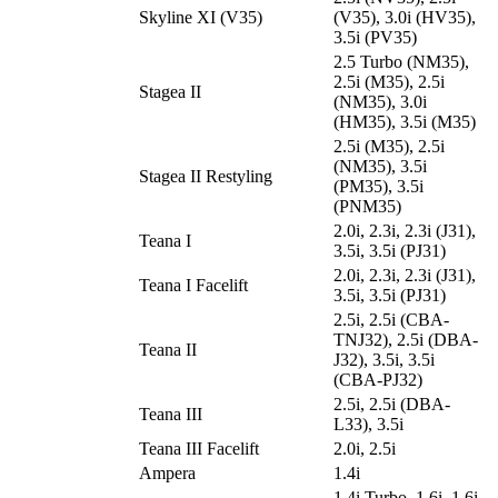
Skyline XI (V35)
(V35), 3.0i (HV35),
3.5i (PV35)
2.5 Turbo (NM35),
2.5i (M35), 2.5i
Stagea II
(NM35), 3.0i
(HM35), 3.5i (M35)
2.5i (M35), 2.5i
(NM35), 3.5i
Stagea II Restyling
(PM35), 3.5i
(PNM35)
2.0i, 2.3i, 2.3i (J31),
Teana I
3.5i, 3.5i (PJ31)
2.0i, 2.3i, 2.3i (J31),
Teana I Facelift
3.5i, 3.5i (PJ31)
2.5i, 2.5i (CBA-
TNJ32), 2.5i (DBA-
Teana II
J32), 3.5i, 3.5i
(CBA-PJ32)
2.5i, 2.5i (DBA-
Teana III
L33), 3.5i
Teana III Facelift
2.0i, 2.5i
Ampera
1.4i
1.4i Turbo, 1.6i, 1.6i