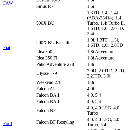
FAW
Sirius R7
1.6i
1.3TD, 1.4i, 1.4i
(ABA-33414), 1.4i
500X BU
Turbo, 1.4i Turbo II,
1.6TD, 1.6i, 2.0TD,
2.4i
1.0i, 1.3TD, 1.3i,
500X BU Facelift
1.6TD, 1.6i, 2.0TD
Fiat
Idea 350
1.8i Adventure
Idea 350 Fl
1.8i Adventure
Palio Adventure 278
1.8i
2.0D, 2.0JTD, 2.2D,
Ulysse 179
2.2JTD, 3.0i
Weekend 278
1.8i
Falcon AU
4.0i
Falcon BA.I
4.0, 5.4
Falcon BA.II
4.0, 5.4
4.0, 4.0 LPG, 4.0
Falcon BF
Turbo
4.0, 4.0 LPG, 4.0
Falcon BF Restyling
Ford
Turbo, 5.4