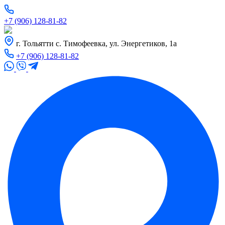
+7 (906) 128-81-82
г. Тольятти с. Тимофеевка, ул. Энергетиков, 1а
+7 (906) 128-81-82