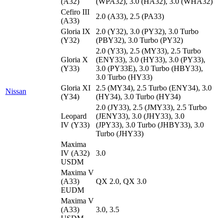
(A32)
(WPA32), 3.0 (HA32), 3.0 (WHA32)
Cefiro III
2.0 (A33), 2.5 (PA33)
(A33)
Gloria IX
2.0 (Y32), 3.0 (PY32), 3.0 Turbo
(Y32)
(PBY32), 3.0 Turbo (PY32)
2.0 (Y33), 2.5 (MY33), 2.5 Turbo
Gloria X
(ENY33), 3.0 (HY33), 3.0 (PY33),
(Y33)
3.0 (PY33E), 3.0 Turbo (HBY33),
3.0 Turbo (HY33)
Gloria XI
2.5 (MY34), 2.5 Turbo (ENY34), 3.0
Nissan
(Y34)
(HY34), 3.0 Turbo (HY34)
2.0 (JY33), 2.5 (JMY33), 2.5 Turbo
Leopard
(JENY33), 3.0 (JHY33), 3.0
IV (Y33)
(JPY33), 3.0 Turbo (JHBY33), 3.0
Turbo (JHY33)
Maxima
IV (A32)
3.0
USDM
Maxima V
(A33)
QX 2.0, QX 3.0
EUDM
Maxima V
(A33)
3.0, 3.5