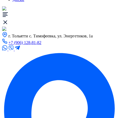
г. Тольятти с. Тимофеевка, ул. Энергетиков, 1а
+7 (906) 128-81-82