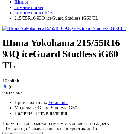
Шины
Зимние шины
Зимние шины R16
215/55R16 93Q iceGuard Studless iG60 TL
Шина Yokohama 215/55R16
93Q iceGuard Studless iG60
TL
10 040 ₽
0
0 отзывов
Производитель:
Yokohama
Модель:
iceGuard Studless iG60
Наличие:
4 шт. в наличии
Получить товар можно путем самовывоза по адресу:
г.Тольятти, с.Тимофеевка, ул. Энергетиков, 1а