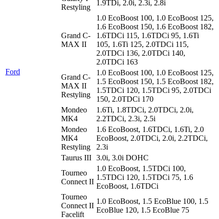
1.9TDi, 2.0i, 2.3i, 2.8i
Restyling
1.0 EcoBoost 100, 1.0 EcoBoost 125,
1.6 EcoBoost 150, 1.6 EcoBoost 182,
Grand C-
1.6TDCi 115, 1.6TDCi 95, 1.6Ti
MAX II
105, 1.6Ti 125, 2.0TDCi 115,
2.0TDCi 136, 2.0TDCi 140,
2.0TDCi 163
Ford
1.0 EcoBoost 100, 1.0 EcoBoost 125,
Grand C-
1.5 EcoBoost 150, 1.5 EcoBoost 182,
MAX II
1.5TDCi 120, 1.5TDCi 95, 2.0TDCi
Restyling
150, 2.0TDCi 170
Mondeo
1.6Ti, 1.8TDCi, 2.0TDCi, 2.0i,
MK4
2.2TDCi, 2.3i, 2.5i
Mondeo
1.6 EcoBoost, 1.6TDCi, 1.6Ti, 2.0
MK4
EcoBoost, 2.0TDCi, 2.0i, 2.2TDCi,
Restyling
2.3i
Taurus III
3.0i, 3.0i DOHC
1.0 EcoBoost, 1.5TDCi 100,
Tourneo
1.5TDCi 120, 1.5TDCi 75, 1.6
Connect II
EcoBoost, 1.6TDCi
Tourneo
1.0 EcoBoost, 1.5 EcoBlue 100, 1.5
Connect II
EcoBlue 120, 1.5 EcoBlue 75
Facelift