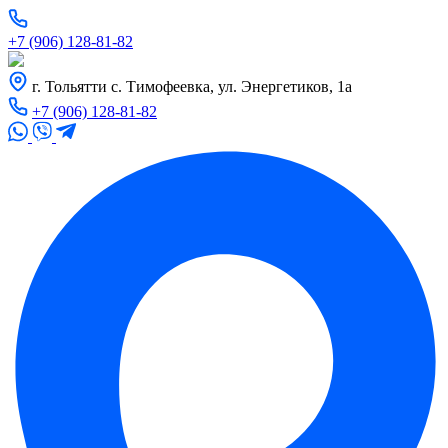
+7 (906) 128-81-82
г. Тольятти с. Тимофеевка, ул. Энергетиков, 1а
+7 (906) 128-81-82