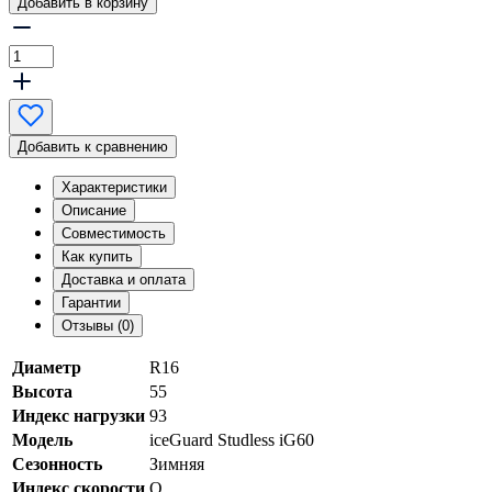
Добавить в корзину
Добавить к сравнению
Характеристики
Описание
Совместимость
Как купить
Доставка и оплата
Гарантии
Отзывы (0)
Диаметр
R16
Высота
55
Индекс нагрузки
93
Модель
iceGuard Studless iG60
Сезонность
Зимняя
Индекс скорости
Q