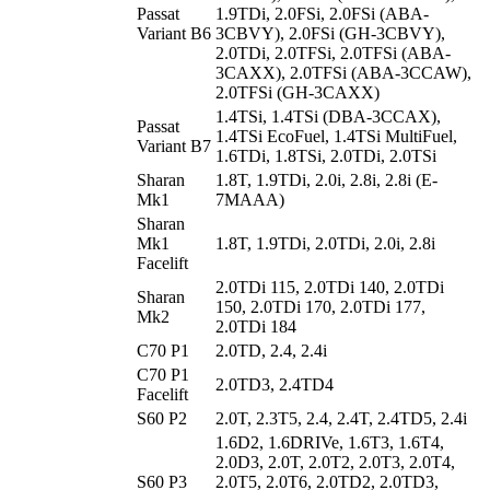
Passat
1.9TDi, 2.0FSi, 2.0FSi (ABA-
Variant B6
3CBVY), 2.0FSi (GH-3CBVY),
2.0TDi, 2.0TFSi, 2.0TFSi (ABA-
3CAXX), 2.0TFSi (ABA-3CCAW),
2.0TFSi (GH-3CAXX)
1.4TSi, 1.4TSi (DBA-3CCAX),
Passat
1.4TSi EcoFuel, 1.4TSi MultiFuel,
Variant B7
1.6TDi, 1.8TSi, 2.0TDi, 2.0TSi
Sharan
1.8T, 1.9TDi, 2.0i, 2.8i, 2.8i (E-
Mk1
7MAAA)
Sharan
Mk1
1.8T, 1.9TDi, 2.0TDi, 2.0i, 2.8i
Facelift
2.0TDi 115, 2.0TDi 140, 2.0TDi
Sharan
150, 2.0TDi 170, 2.0TDi 177,
Mk2
2.0TDi 184
C70 P1
2.0TD, 2.4, 2.4i
C70 P1
2.0TD3, 2.4TD4
Facelift
S60 P2
2.0T, 2.3T5, 2.4, 2.4T, 2.4TD5, 2.4i
1.6D2, 1.6DRIVe, 1.6T3, 1.6T4,
2.0D3, 2.0T, 2.0T2, 2.0T3, 2.0T4,
S60 P3
2.0T5, 2.0T6, 2.0TD2, 2.0TD3,