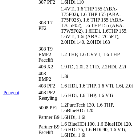
307 PF2
1.6HDi 110
1.4VTi, 1.6 THP 155 (ABA-
T75F02), 1.6 THP 155 (ABA-
T75F02S), 1.6 THP 155 (ABA-
308 T7
T7C5F02), 1.6 THP 155 (ABA-
PF2
T7W5F02), 1.6HDi, 1.6THP 155,
1.6VTi, 1.6i (ABA-T7C5FT),
2.0HDi 140, 2.0HDi 163
308 T9
EMP2
1.2 THP, 1.6 CVVT, 1.6 THP
Facelift
406 X2
1.9TD, 2.0i, 2.1TD, 2.2HDi, 2.2i
408
1.8i
EMP2
408 PF2
1.6 HDi, 1.6 THP, 1.6 VTi, 1.6i, 2.0i
Peugeot
408 PF2
1.6 HDi, 1.6 THP, 1.6 VTi
Restyling
1.2PureTech 130, 1.6 THP,
5008 PF2
1.6BlueHDi 120
Partner B9
1.6HDi, 1.6i
1.6 BlueHDi 100, 1.6 BlueHDi 120,
Partner B9
1.6 HDi 75, 1.6 HDi 90, 1.6 VTi,
Facelift
1.6HDi, 1.6i