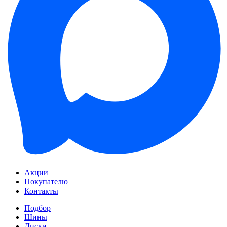
Акции
Покупателю
Контакты
Подбор
Шины
Диски