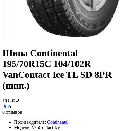
Шина Continental
195/70R15C 104/102R
VanContact Ice TL SD 8PR
(шип.)
10 800 ₽
0
0 отзывов
Производитель:
Continental
Модель:
VanContact Ice