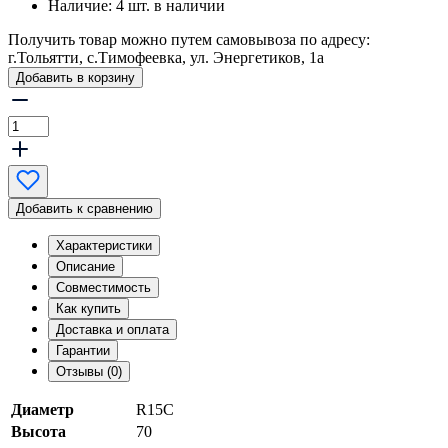
Наличие:
4 шт. в наличии
Получить товар можно путем самовывоза по адресу:
г.Тольятти, с.Тимофеевка, ул. Энергетиков, 1а
Добавить в корзину
Добавить к сравнению
Характеристики
Описание
Совместимость
Как купить
Доставка и оплата
Гарантии
Отзывы (0)
Диаметр
R15C
Высота
70