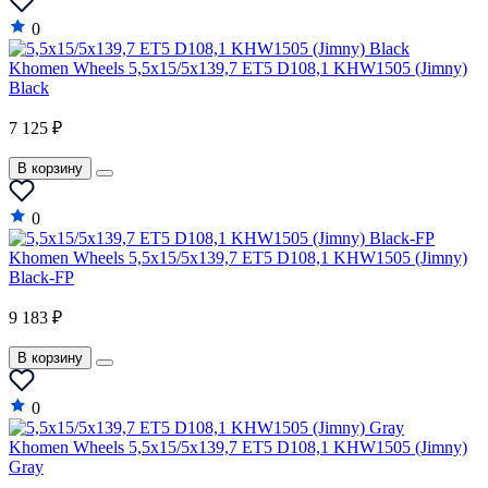
0
Khomen Wheels 5,5x15/5x139,7 ET5 D108,1 KHW1505 (Jimny)
Black
7 125 ₽
В корзину
0
Khomen Wheels 5,5x15/5x139,7 ET5 D108,1 KHW1505 (Jimny)
Black-FP
9 183 ₽
В корзину
0
Khomen Wheels 5,5x15/5x139,7 ET5 D108,1 KHW1505 (Jimny)
Gray