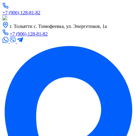
+7 (906) 128-81-82
г. Тольятти с. Тимофеевка, ул. Энергетиков, 1а
+7 (906) 128-81-82