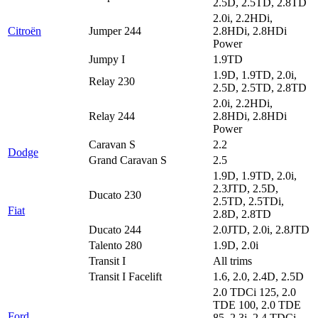
2.5D, 2.5TD, 2.8TD
2.0i, 2.2HDi,
Citroën
Jumper 244
2.8HDi, 2.8HDi
Power
Jumpy I
1.9TD
1.9D, 1.9TD, 2.0i,
Relay 230
2.5D, 2.5TD, 2.8TD
2.0i, 2.2HDi,
Relay 244
2.8HDi, 2.8HDi
Power
Caravan S
2.2
Dodge
Grand Caravan S
2.5
1.9D, 1.9TD, 2.0i,
2.3JTD, 2.5D,
Ducato 230
2.5TD, 2.5TDi,
Fiat
2.8D, 2.8TD
Ducato 244
2.0JTD, 2.0i, 2.8JTD
Talento 280
1.9D, 2.0i
Transit I
All trims
Transit I Facelift
1.6, 2.0, 2.4D, 2.5D
2.0 TDCi 125, 2.0
TDE 100, 2.0 TDE
Ford
85, 2.3i, 2.4 TDCi