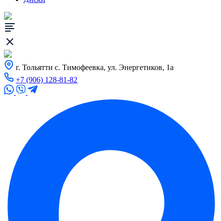
г. Тольятти с. Тимофеевка, ул. Энергетиков, 1а
+7 (906) 128-81-82