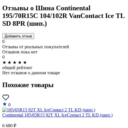
Отзывы о Шина Continental
195/70R15C 104/102R VanContact Ice TL
SD 8PR (шип.)
Добавить отзыв
0
Отзывы от реальных покупателей
Отзывов пока нет
0
★
★
★
★
★
общий рейтинг
Нет отзывов о данном товаре
Похожие товары
0
Continental 185/65R15 92T XL IceContact 2 TL KD (шип.)
6 680 ₽