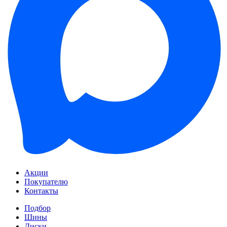
Акции
Покупателю
Контакты
Подбор
Шины
Диски