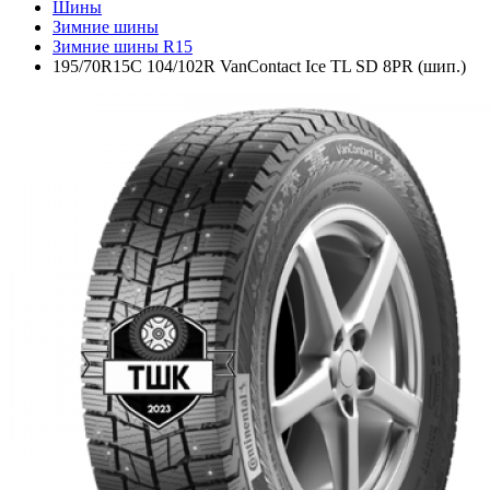
Шины
Зимние шины
Зимние шины R15
195/70R15C 104/102R VanContact Ice TL SD 8PR (шип.)