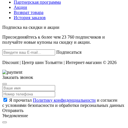
Партнерская программа
Акции
Возврат товара
История заказов
Подписка на скидки и акции
Присоединяйтесь к более чем 23 760 подписчиков и
получайте новые купоны на скидку и акции.
Подписаться
Discount | Центр шин Тольятти | Интернет-магазин © 2026
Заказать звонок
Я прочитал
Политику конфиденциальности
и согласен
с условиями безопасности и обработки персональных данных
Отправить
Уведомление