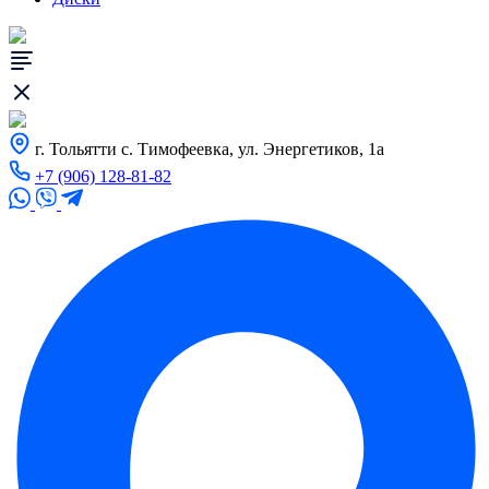
г. Тольятти с. Тимофеевка, ул. Энергетиков, 1а
+7 (906) 128-81-82