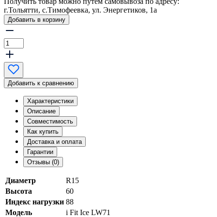
Получить товар можно путем самовывоза по адресу:
г.Тольятти, с.Тимофеевка, ул. Энергетиков, 1а
Добавить в корзину
Добавить к сравнению
Характеристики
Описание
Совместимость
Как купить
Доставка и оплата
Гарантии
Отзывы (0)
Диаметр
R15
Высота
60
Индекс нагрузки
88
Модель
i Fit Ice LW71