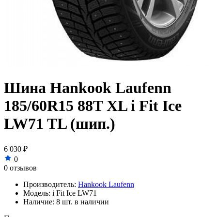
Шина Hankook Laufenn
185/60R15 88T XL i Fit Ice
LW71 TL (шип.)
6 030 ₽
0
0 отзывов
Производитель:
Hankook Laufenn
Модель:
i Fit Ice LW71
Наличие:
8 шт. в наличии