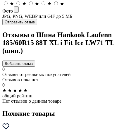
★
★
★
★
★
Фото
JPG, PNG, WEBP или GIF до 5 МБ
Отправить отзыв
Отзывы о Шина Hankook Laufenn
185/60R15 88T XL i Fit Ice LW71 TL
(шип.)
Добавить отзыв
0
Отзывы от реальных покупателей
Отзывов пока нет
0
★
★
★
★
★
общий рейтинг
Нет отзывов о данном товаре
Похожие товары