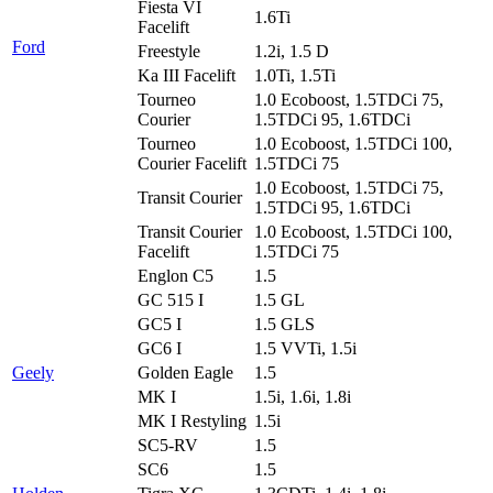
Fiesta VI
1.6Ti
Facelift
Ford
Freestyle
1.2i, 1.5 D
Ka III Facelift
1.0Ti, 1.5Ti
Tourneo
1.0 Ecoboost, 1.5TDCi 75,
Courier
1.5TDCi 95, 1.6TDCi
Tourneo
1.0 Ecoboost, 1.5TDCi 100,
Courier Facelift
1.5TDCi 75
1.0 Ecoboost, 1.5TDCi 75,
Transit Courier
1.5TDCi 95, 1.6TDCi
Transit Courier
1.0 Ecoboost, 1.5TDCi 100,
Facelift
1.5TDCi 75
Englon C5
1.5
GC 515 I
1.5 GL
GC5 I
1.5 GLS
GC6 I
1.5 VVTi, 1.5i
Geely
Golden Eagle
1.5
MK I
1.5i, 1.6i, 1.8i
MK I Restyling
1.5i
SC5-RV
1.5
SC6
1.5