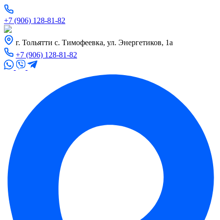
+7 (906) 128-81-82
г. Тольятти с. Тимофеевка, ул. Энергетиков, 1а
+7 (906) 128-81-82