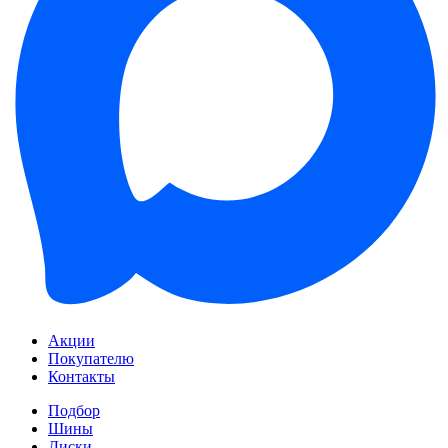
Акции
Покупателю
Контакты
Подбор
Шины
Диски