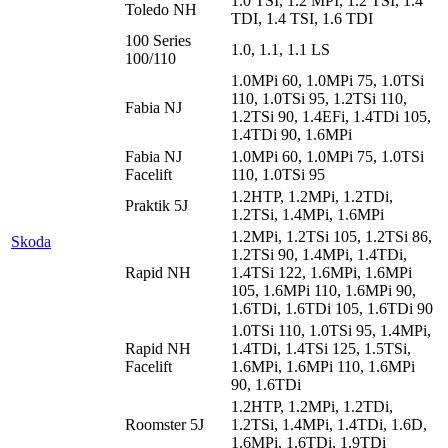
1.0 TSI, 1.2 MPI, 1.2 TSI, 1.4
Toledo NH
TDI, 1.4 TSI, 1.6 TDI
100 Series
1.0, 1.1, 1.1 LS
100/110
1.0MPi 60, 1.0MPi 75, 1.0TSi
110, 1.0TSi 95, 1.2TSi 110,
Fabia NJ
1.2TSi 90, 1.4EFi, 1.4TDi 105,
1.4TDi 90, 1.6MPi
Fabia NJ
1.0MPi 60, 1.0MPi 75, 1.0TSi
Facelift
110, 1.0TSi 95
1.2HTP, 1.2MPi, 1.2TDi,
Praktik 5J
1.2TSi, 1.4MPi, 1.6MPi
1.2MPi, 1.2TSi 105, 1.2TSi 86,
Skoda
1.2TSi 90, 1.4MPi, 1.4TDi,
Rapid NH
1.4TSi 122, 1.6MPi, 1.6MPi
105, 1.6MPi 110, 1.6MPi 90,
1.6TDi, 1.6TDi 105, 1.6TDi 90
1.0TSi 110, 1.0TSi 95, 1.4MPi,
Rapid NH
1.4TDi, 1.4TSi 125, 1.5TSi,
Facelift
1.6MPi, 1.6MPi 110, 1.6MPi
90, 1.6TDi
1.2HTP, 1.2MPi, 1.2TDi,
Roomster 5J
1.2TSi, 1.4MPi, 1.4TDi, 1.6D,
1.6MPi, 1.6TDi, 1.9TDi