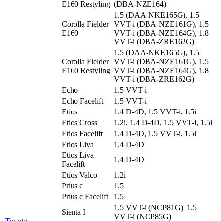
E160 Restyling
(DBA-NZE164)
1.5 (DAA-NKE165G), 1.5
Corolla Fielder
VVT-i (DBA-NZE161G), 1.5
E160
VVT-i (DBA-NZE164G), 1.8
VVT-i (DBA-ZRE162G)
1.5 (DAA-NKE165G), 1.5
Corolla Fielder
VVT-i (DBA-NZE161G), 1.5
E160 Restyling
VVT-i (DBA-NZE164G), 1.8
VVT-i (DBA-ZRE162G)
Echo
1.5 VVT-i
Echo Facelift
1.5 VVT-i
Etios
1.4 D-4D, 1.5 VVT-i, 1.5i
Etios Cross
1.2i, 1.4 D-4D, 1.5 VVT-i, 1.5i
Etios Facelift
1.4 D-4D, 1.5 VVT-i, 1.5i
Etios Liva
1.4 D-4D
Etios Liva
1.4 D-4D
Facelift
Etios Valco
1.2i
Prius c
1.5
Prius c Facelift
1.5
1.5 VVT-i (NCP81G), 1.5
Sienta I
VVT-i (NCP85G)
Toyota