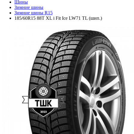
Шины
Зимние шины
Зимние шины R15
185/60R15 88T XL i Fit Ice LW71 TL (шип.)