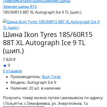
Главная
Каталог
Шины
Зимние шины
Зимние шины R15
185/60R15 88T XL Autograph Ice 9 TL (шип.)
Шина Ikon Tyres 185/60R15
88T XL Autograph Ice 9 TL
(шип.)
7 820 ₽
0
0 отзывов
Производитель:
Ikon Tyres
Модель:
Autograph Ice 9
Наличие:
20 шт. в наличии
Получить товар можно путем самовывоза по адресу:
г.Тольятти, с.Тимофеевка, ул. Энергетиков, 1а