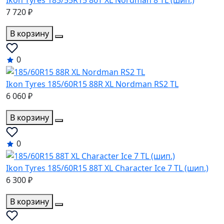
Ikon Tyres 185/55R15 86T XL Nordman 8 TL (шип.)
7 720 ₽
В корзину
0
Ikon Tyres 185/60R15 88R XL Nordman RS2 TL
6 060 ₽
В корзину
0
Ikon Tyres 185/60R15 88T XL Character Ice 7 TL (шип.)
6 300 ₽
В корзину