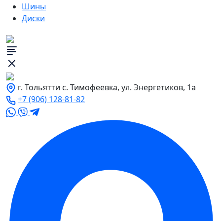
Шины
Диски
г. Тольятти с. Тимофеевка, ул. Энергетиков, 1а
+7 (906) 128-81-82