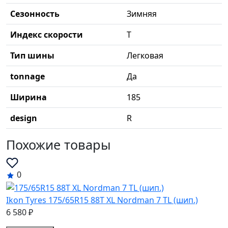
Сезонность
Зимняя
Индекс скорости
T
Тип шины
Легковая
tonnage
Да
Ширина
185
design
R
Похожие товары
0
Ikon Tyres 175/65R15 88T XL Nordman 7 TL (шип.)
6 580 ₽