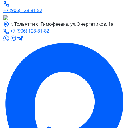
+7 (906) 128-81-82
г. Тольятти с. Тимофеевка, ул. Энергетиков, 1а
+7 (906) 128-81-82