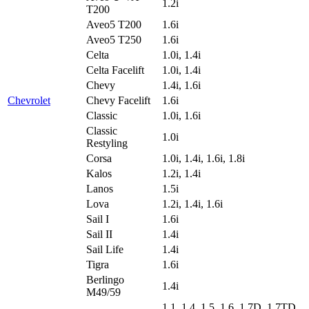
1.2i
T200
Aveo5 T200
1.6i
Aveo5 T250
1.6i
Celta
1.0i, 1.4i
Celta Facelift
1.0i, 1.4i
Chevy
1.4i, 1.6i
Chevrolet
Chevy Facelift
1.6i
Classic
1.0i, 1.6i
Classic
1.0i
Restyling
Corsa
1.0i, 1.4i, 1.6i, 1.8i
Kalos
1.2i, 1.4i
Lanos
1.5i
Lova
1.2i, 1.4i, 1.6i
Sail I
1.6i
Sail II
1.4i
Sail Life
1.4i
Tigra
1.6i
Berlingo
1.4i
M49/59
1.1, 1.4, 1.5, 1.6, 1.7D, 1.7TD,