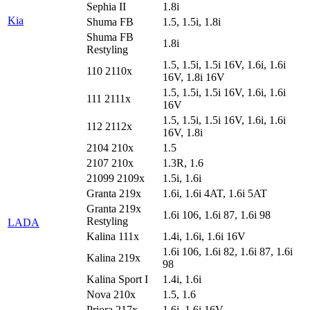
Sephia II
1.8i
Kia
Shuma FB
1.5, 1.5i, 1.8i
Shuma FB
1.8i
Restyling
1.5, 1.5i, 1.5i 16V, 1.6i, 1.6i
110 2110x
16V, 1.8i 16V
1.5, 1.5i, 1.5i 16V, 1.6i, 1.6i
111 2111x
16V
1.5, 1.5i, 1.5i 16V, 1.6i, 1.6i
112 2112x
16V, 1.8i
2104 210x
1.5
2107 210x
1.3R, 1.6
21099 2109x
1.5i, 1.6i
Granta 219x
1.6i, 1.6i 4AT, 1.6i 5AT
Granta 219x
1.6i 106, 1.6i 87, 1.6i 98
Restyling
LADA
Kalina 111x
1.4i, 1.6i, 1.6i 16V
1.6i 106, 1.6i 82, 1.6i 87, 1.6i
Kalina 219x
98
Kalina Sport I
1.4i, 1.6i
Nova 210x
1.5, 1.6
Priora 217x
1.6i, 1.6i 16V