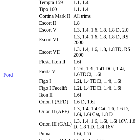
Tempra 159
1.1, 1.4
Tipo 160
1.1, 1.4
Cortina Mark II
All trims
Escort II
1.8
Escort V
1.3, 1.4, 1.6, 1.8, 1.8 D, 2.0
1.3, 1.4, 1.6, 1.8, 1.8 D, RS
Escort VI
2000
1.3, 1.4, 1.6, 1.8, 1.8TD, RS
Escort VII
2000
Fiesta Ikon II
1.6i
1.25i, 1.3i, 1.4TDCi, 1.4i,
Fiesta V
1.6TDCi, 1.6i
Ford
Figo I
1.2i, 1.4TDCi, 1.4i, 1.6i
Figo I Facelift
1.2i, 1.4TDCi, 1.4i, 1.6i
Ikon II
1.6i
Orion I (AFD)
1.6 D, 1.6i
1.3, 1.4, 1.4 Cat, 1.6, 1.6 D,
Orion II (AFF)
1.6i, 1.6i Cat, 1.8 D
1.3, 1.4, 1.6, 1.6i, 1.6i 16V, 1.8
Orion III (GAL)
D, 1.8 TD, 1.8i 16V
Puma
1.6i, 1.7i