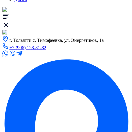
г. Тольятти с. Тимофеевка, ул. Энергетиков, 1а
+7 (906) 128-81-82