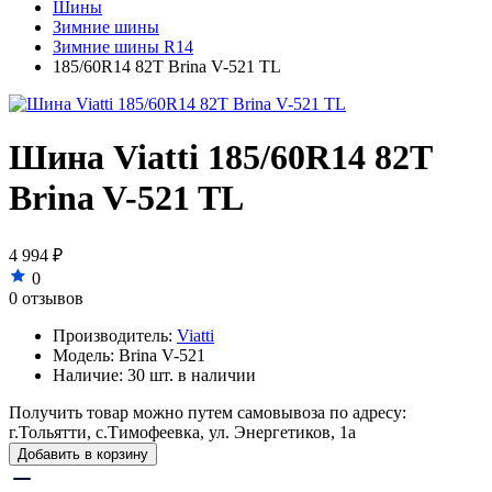
Шины
Зимние шины
Зимние шины R14
185/60R14 82T Brina V-521 TL
Шина Viatti 185/60R14 82T
Brina V-521 TL
4 994 ₽
0
0 отзывов
Производитель:
Viatti
Модель:
Brina V-521
Наличие:
30 шт. в наличии
Получить товар можно путем самовывоза по адресу:
г.Тольятти, с.Тимофеевка, ул. Энергетиков, 1а
Добавить в корзину