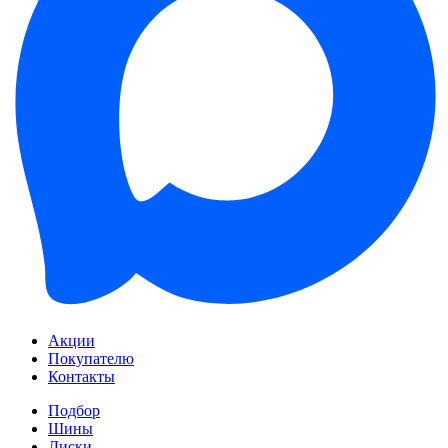
Акции
Покупателю
Контакты
Подбор
Шины
Диски