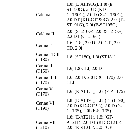
1.8i (E-AT191G), 1.8i (E-
ST190G), 2.0 D (KD-
Caldina I
CT190G), 2.0 D (X-CT190G),
2.0 DT (KD-CT190G), 2.0i (E-
ST191G), 2.0i (E-ST195G)
2.0i (ST210G), 2.0i (ST215G),
Caldina II
2.2 DT (CT216G)
1.6i, 1.8i, 2.0 D, 2.0 GTi, 2.0
Carina E
TD, 2.0i
Carina ED II
1.8i (ST180), 1.8i (ST181)
(T180)
Carina II I
1.6, 1.8 GLI, 2.0 D
(T150)
Carina II II
1.6, 2.0 D, 2.0 D (CT170), 2.0
(T170)
GLI
Carina V
1.6i (E-AT171), 1.6i (E-AT175)
(T170)
1.8i (E-AT191), 1.8i (E-ST190),
Carina VI
2.0 D (KD-CT195), 2.0 D (Y-
(T190)
CT195), 2.0i (E-ST195)
1.8i (E-AT211), 1.8i (GF-
Carina VII
AT211), 2.0 DT (KD-CT215),
(T210)
2.0i (E-ST215), 2.0i (GF-