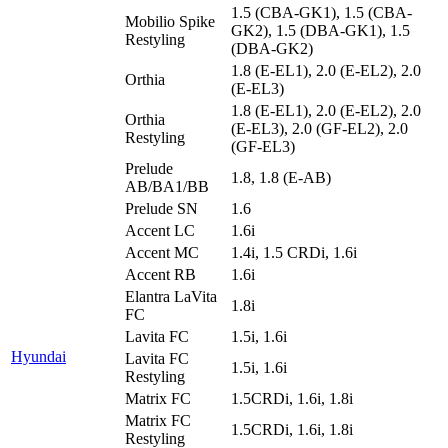
1.5 (CBA-GK1), 1.5 (CBA-
Mobilio Spike
GK2), 1.5 (DBA-GK1), 1.5
Restyling
(DBA-GK2)
1.8 (E-EL1), 2.0 (E-EL2), 2.0
Orthia
(E-EL3)
1.8 (E-EL1), 2.0 (E-EL2), 2.0
Orthia
(E-EL3), 2.0 (GF-EL2), 2.0
Restyling
(GF-EL3)
Prelude
1.8, 1.8 (E-AB)
AB/BA1/BB
Prelude SN
1.6
Accent LC
1.6i
Accent MC
1.4i, 1.5 CRDi, 1.6i
Accent RB
1.6i
Elantra LaVita
1.8i
FC
Lavita FC
1.5i, 1.6i
Hyundai
Lavita FC
1.5i, 1.6i
Restyling
Matrix FC
1.5CRDi, 1.6i, 1.8i
Matrix FC
1.5CRDi, 1.6i, 1.8i
Restyling