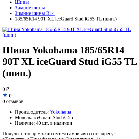
Шины
Зимние шины
Зимние шины R14
185/65R14 90T XL iceGuard Stud iG55 TL (шип.)
Шина Yokohama 185/65R14
90T XL iceGuard Stud iG55 TL
(шип.)
0 ₽
0
0 отзывов
Производитель:
Yokohama
Модель:
iceGuard Stud iG55
Наличие:
40 шт. в наличии
Получить товар можно путем самовывоза по адресу: