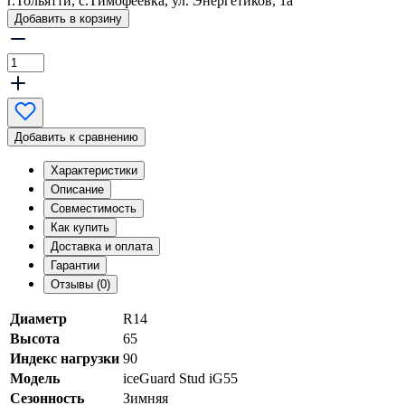
г.Тольятти, с.Тимофеевка, ул. Энергетиков, 1а
Добавить в корзину
Добавить к сравнению
Характеристики
Описание
Совместимость
Как купить
Доставка и оплата
Гарантии
Отзывы (0)
Диаметр
R14
Высота
65
Индекс нагрузки
90
Модель
iceGuard Stud iG55
Сезонность
Зимняя