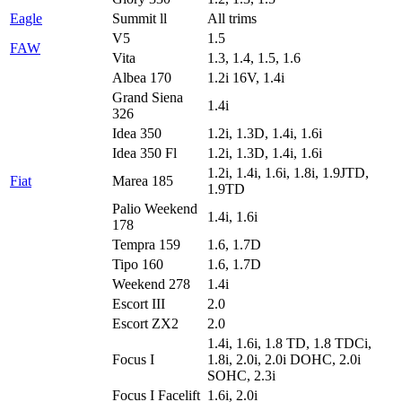
Eagle
Summit ll
All trims
V5
1.5
FAW
Vita
1.3, 1.4, 1.5, 1.6
Albea 170
1.2i 16V, 1.4i
Grand Siena
1.4i
326
Idea 350
1.2i, 1.3D, 1.4i, 1.6i
Idea 350 Fl
1.2i, 1.3D, 1.4i, 1.6i
1.2i, 1.4i, 1.6i, 1.8i, 1.9JTD,
Fiat
Marea 185
1.9TD
Palio Weekend
1.4i, 1.6i
178
Tempra 159
1.6, 1.7D
Tipo 160
1.6, 1.7D
Weekend 278
1.4i
Escort III
2.0
Escort ZX2
2.0
1.4i, 1.6i, 1.8 TD, 1.8 TDCi,
Focus I
1.8i, 2.0i, 2.0i DOHC, 2.0i
SOHC, 2.3i
Focus I Facelift
1.6i, 2.0i