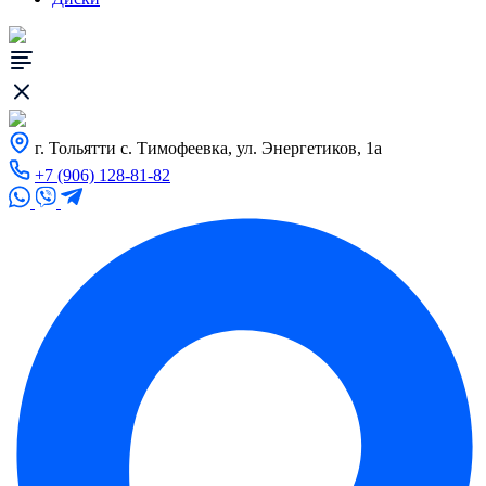
г. Тольятти с. Тимофеевка, ул. Энергетиков, 1а
+7 (906) 128-81-82