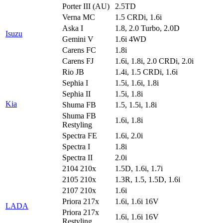
Porter III (AU)
2.5TD
Verna MC
1.5 CRDi, 1.6i
Aska I
1.8, 2.0 Turbo, 2.0D
Isuzu
Gemini V
1.6i 4WD
Carens FC
1.8i
Carens FJ
1.6i, 1.8i, 2.0 CRDi, 2.0i
Rio JB
1.4i, 1.5 CRDi, 1.6i
Sephia I
1.5i, 1.6i, 1.8i
Sephia II
1.5i, 1.8i
Kia
Shuma FB
1.5, 1.5i, 1.8i
Shuma FB
1.6i, 1.8i
Restyling
Spectra FE
1.6i, 2.0i
Spectra I
1.8i
Spectra II
2.0i
2104 210x
1.5D, 1.6i, 1.7i
2105 210x
1.3R, 1.5, 1.5D, 1.6i
2107 210x
1.6i
Priora 217x
1.6i, 1.6i 16V
LADA
Priora 217x
1.6i, 1.6i 16V
Restyling