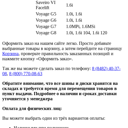
Saveiro VI
1.6i
Facelift
Voyage G5
1.0i, 1.6i
Voyage G6
1.0i, 1.6i
Voyage G7
1.0MPi, 1.6MSi
Voyage G8
1.0i, 1.6i 104, 1.6i 120
Оформить заказ на нашем сайте легко. Просто добавьте
выбранные товары в корзину, а затем перейдите на страницу
Корзина
, проверьте правильность заказанных позиций и
нажмите кнопку «Оформить заказ».
Так же вы можете сделать заказ по телефону:
8 (8482) 40-37-
08
,
8 (800) 770-08-63
Обратите внимание, что все шины и диски хранятся на
складах и требуется время для перемещения товаров в
пункт выдачи. Подробнее о наличии и сроках доставки
уточняется у менеджера
Оплата для физических лиц:
Вы можете выбрать один из трёх вариантов оплаты:
Наличными при получении