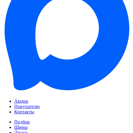
Акции
Покупателю
Контакты
Подбор
Шины
Диски