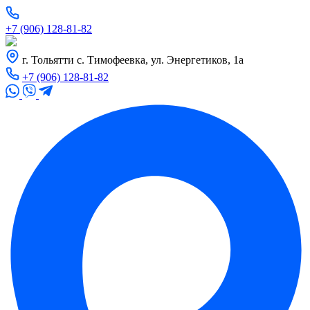
+7 (906) 128-81-82
г. Тольятти с. Тимофеевка, ул. Энергетиков, 1а
+7 (906) 128-81-82