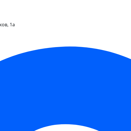
ков, 1а