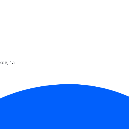
ков, 1а