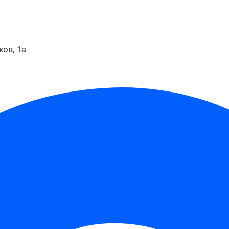
ков, 1а