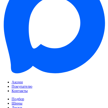
Акции
Покупателю
Контакты
Подбор
Шины
Диски