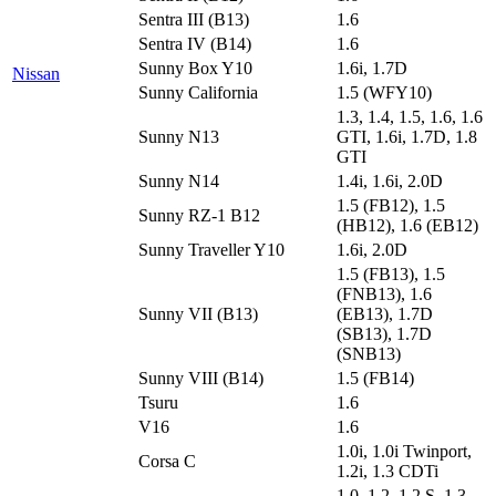
Sentra III (B13)
1.6
Sentra IV (B14)
1.6
Sunny Box Y10
1.6i, 1.7D
Nissan
Sunny California
1.5 (WFY10)
1.3, 1.4, 1.5, 1.6, 1.6
Sunny N13
GTI, 1.6i, 1.7D, 1.8
GTI
Sunny N14
1.4i, 1.6i, 2.0D
1.5 (FB12), 1.5
Sunny RZ-1 B12
(HB12), 1.6 (EB12)
Sunny Traveller Y10
1.6i, 2.0D
1.5 (FB13), 1.5
(FNB13), 1.6
Sunny VII (B13)
(EB13), 1.7D
(SB13), 1.7D
(SNB13)
Sunny VIII (B14)
1.5 (FB14)
Tsuru
1.6
V16
1.6
1.0i, 1.0i Twinport,
Corsa C
1.2i, 1.3 CDTi
1.0, 1.2, 1.2 S, 1.3