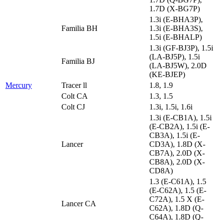
1.7D (X-BG7P)
1.3i (E-BHA3P),
Familia BH
1.3i (E-BHA3S),
1.5i (E-BHALP)
1.3i (GF-BJ3P), 1.5i
(LA-BJ5P), 1.5i
Familia BJ
(LA-BJ5W), 2.0D
(KE-BJEP)
Mercury
Tracer ll
1.8, 1.9
Colt CA
1.3, 1.5
Colt CJ
1.3i, 1.5i, 1.6i
1.3i (E-CB1A), 1.5i
(E-CB2A), 1.5i (E-
CB3A), 1.5i (E-
Lancer
CD3A), 1.8D (X-
CB7A), 2.0D (X-
CB8A), 2.0D (X-
CD8A)
1.3 (E-C61A), 1.5
(E-C62A), 1.5 (E-
C72A), 1.5 X (E-
Lancer CA
C62A), 1.8D (Q-
C64A), 1.8D (Q-