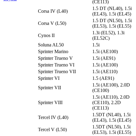
(CE113)
1.5 DT (NL40), 1.5i
Corsa IV (L40)
(EL43), 1.5i (EL45)
1.5 DT (NL50), 1.5i
Corsa V (L50)
(EL53), 1.5i (EL55)
1.3i (EL52), 1.3i
Cynos II
(EL52C)
Soluna AL50
1.5i
Sprinter Marino
1.5i (AE100)
Sprinter Trueno V
1.5i (AE91)
Sprinter Trueno VI
1.5i (AE100)
Sprinter Trueno VII
1.5i (AE110)
Sprinter VI
1.5 (AE91)
1.5i (AE100), 2.0D
Sprinter VII
(CE100)
1.5i (AE110), 2.0D
Sprinter VIII
(CE110), 2.2D
(CE113)
1.5DT (NL40), 1.5i
Tercel IV (L40)
(EL43), 1.5i (EL45)
1.5DT (NL50), 1.5i
Tercel V (L50)
(EL53), 1.5i (EL55)