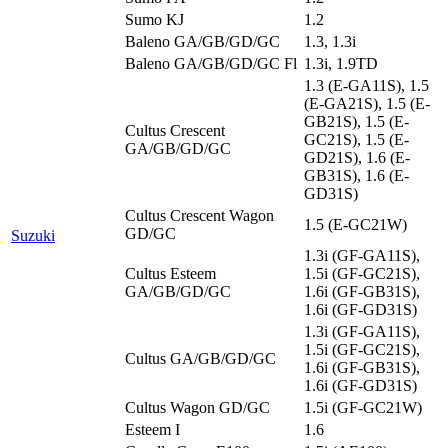
Sumo KJ
1.2
Baleno GA/GB/GD/GC
1.3, 1.3i
Baleno GA/GB/GD/GC Fl
1.3i, 1.9TD
1.3 (E-GA11S), 1.5
(E-GA21S), 1.5 (E-
GB21S), 1.5 (E-
Cultus Crescent
GC21S), 1.5 (E-
GA/GB/GD/GC
GD21S), 1.6 (E-
GB31S), 1.6 (E-
GD31S)
Cultus Crescent Wagon
1.5 (E-GC21W)
GD/GC
Suzuki
1.3i (GF-GA11S),
Cultus Esteem
1.5i (GF-GC21S),
GA/GB/GD/GC
1.6i (GF-GB31S),
1.6i (GF-GD31S)
1.3i (GF-GA11S),
1.5i (GF-GC21S),
Cultus GA/GB/GD/GC
1.6i (GF-GB31S),
1.6i (GF-GD31S)
Cultus Wagon GD/GC
1.5i (GF-GC21W)
Esteem I
1.6