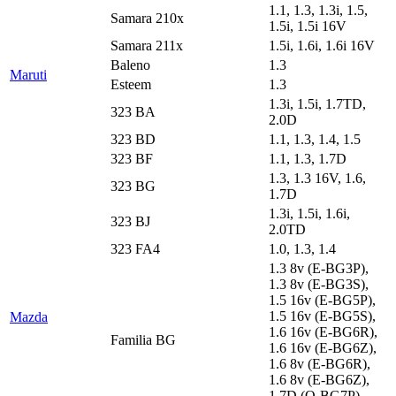
1.1, 1.3, 1.3i, 1.5,
Samara 210x
1.5i, 1.5i 16V
Samara 211x
1.5i, 1.6i, 1.6i 16V
Baleno
1.3
Maruti
Esteem
1.3
1.3i, 1.5i, 1.7TD,
323 BA
2.0D
323 BD
1.1, 1.3, 1.4, 1.5
323 BF
1.1, 1.3, 1.7D
1.3, 1.3 16V, 1.6,
323 BG
1.7D
1.3i, 1.5i, 1.6i,
323 BJ
2.0TD
323 FA4
1.0, 1.3, 1.4
1.3 8v (E-BG3P),
1.3 8v (E-BG3S),
1.5 16v (E-BG5P),
1.5 16v (E-BG5S),
Mazda
1.6 16v (E-BG6R),
Familia BG
1.6 16v (E-BG6Z),
1.6 8v (E-BG6R),
1.6 8v (E-BG6Z),
1.7D (Q-BG7P),