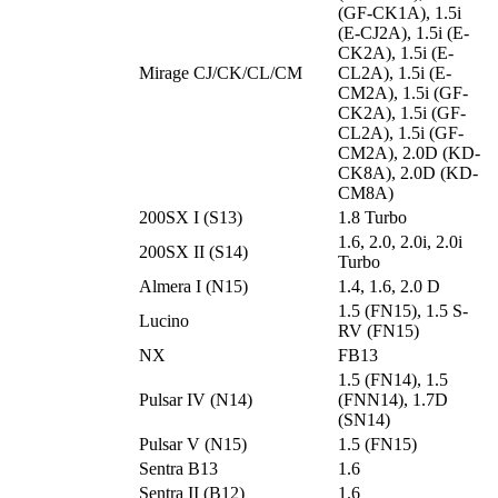
(GF-CK1A), 1.5i
(E-CJ2A), 1.5i (E-
CK2A), 1.5i (E-
Mirage CJ/CK/CL/CM
CL2A), 1.5i (E-
CM2A), 1.5i (GF-
CK2A), 1.5i (GF-
CL2A), 1.5i (GF-
CM2A), 2.0D (KD-
CK8A), 2.0D (KD-
CM8A)
200SX I (S13)
1.8 Turbo
1.6, 2.0, 2.0i, 2.0i
200SX II (S14)
Turbo
Almera I (N15)
1.4, 1.6, 2.0 D
1.5 (FN15), 1.5 S-
Lucino
RV (FN15)
NX
FB13
1.5 (FN14), 1.5
Pulsar IV (N14)
(FNN14), 1.7D
(SN14)
Pulsar V (N15)
1.5 (FN15)
Sentra B13
1.6
Sentra II (B12)
1.6