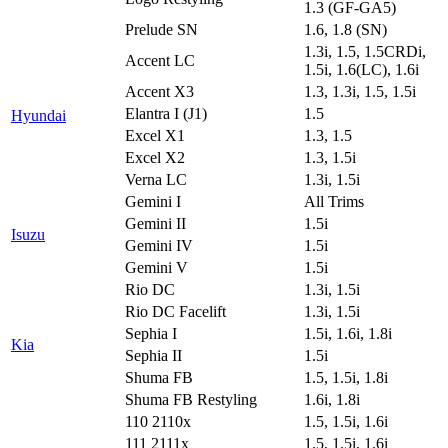
1.3 (GF-GA5)
Prelude SN
1.6, 1.8 (SN)
1.3i, 1.5, 1.5CRDi,
Accent LC
1.5i, 1.6(LC), 1.6i
Accent X3
1.3, 1.3i, 1.5, 1.5i
Elantra I (J1)
1.5
Hyundai
Excel X1
1.3, 1.5
Excel X2
1.3, 1.5i
Verna LC
1.3i, 1.5i
Gemini I
All Trims
Gemini II
1.5i
Isuzu
Gemini IV
1.5i
Gemini V
1.5i
Rio DC
1.3i, 1.5i
Rio DC Facelift
1.3i, 1.5i
Sephia I
1.5i, 1.6i, 1.8i
Kia
Sephia II
1.5i
Shuma FB
1.5, 1.5i, 1.8i
Shuma FB Restyling
1.6i, 1.8i
110 2110x
1.5, 1.5i, 1.6i
111 2111x
1.5, 1.5i, 1.6i