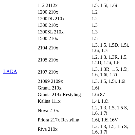
112 2112x
1.5, 1.5i, 1.6i
1200 210x
1.2
1200DL 210x
1.2
1300 210x
1.3
1300SL 210x
1.3
1500 210x
1.5
1.3, 1.5, 1.5D, 1.5i,
2104 210x
1.6i, 1.7i
1.2, 1.3, 1.3R, 1.5,
2105 210x
1.5D, 1.5i, 1.6i
1.3, 1.3R, 1.5, 1.5i,
LADA
2107 210x
1.6, 1.6i, 1.7i
21099 2109x
1.3, 1.5, 1.5i, 1.6i
Granta 219x
1.6i
Granta 219x Restyling
1.6i 87
Kalina 111x
1.4i, 1.6i
1.2, 1.3, 1.5, 1.5 S,
Nova 210x
1.6, 1.7i
Priora 217x Restyling
1.6i, 1.6i 16V
1.2, 1.3, 1.5, 1.5 S,
Riva 210x
1.6, 1.7i