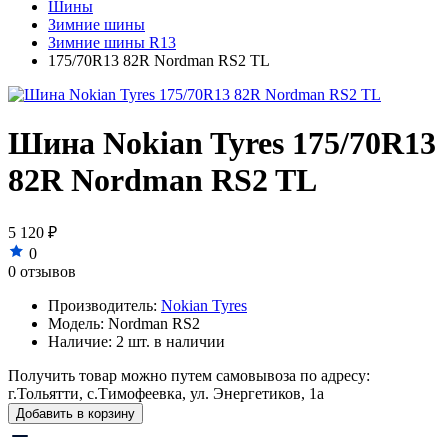
Шины
Зимние шины
Зимние шины R13
175/70R13 82R Nordman RS2 TL
Шина Nokian Tyres 175/70R13
82R Nordman RS2 TL
5 120 ₽
0
0 отзывов
Производитель:
Nokian Tyres
Модель:
Nordman RS2
Наличие:
2 шт. в наличии
Получить товар можно путем самовывоза по адресу:
г.Тольятти, с.Тимофеевка, ул. Энергетиков, 1а
Добавить в корзину