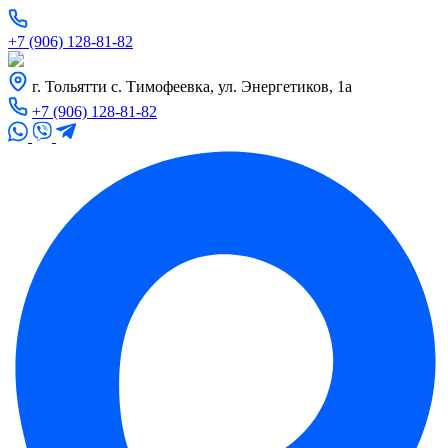
+7 (906) 128-81-82
г. Тольятти с. Тимофеевка, ул. Энергетиков, 1а
+7 (906) 128-81-82