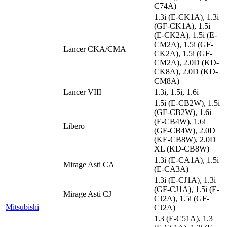
C74A)
1.3i (E-CK1A), 1.3i
(GF-CK1A), 1.5i
(E-CK2A), 1.5i (E-
CM2A), 1.5i (GF-
Lancer CKA/CMA
CK2A), 1.5i (GF-
CM2A), 2.0D (KD-
CK8A), 2.0D (KD-
CM8A)
Lancer VIII
1.3i, 1.5i, 1.6i
1.5i (E-CB2W), 1.5i
(GF-CB2W), 1.6i
(E-CB4W), 1.6i
Libero
(GF-CB4W), 2.0D
(KE-CB8W), 2.0D
XL (KD-CB8W)
1.3i (E-CA1A), 1.5i
Mirage Asti CA
(E-CA3A)
1.3i (E-CJ1A), 1.3i
(GF-CJ1A), 1.5i (E-
Mirage Asti CJ
CJ2A), 1.5i (GF-
Mitsubishi
CJ2A)
1.3 (E-C51A), 1.3