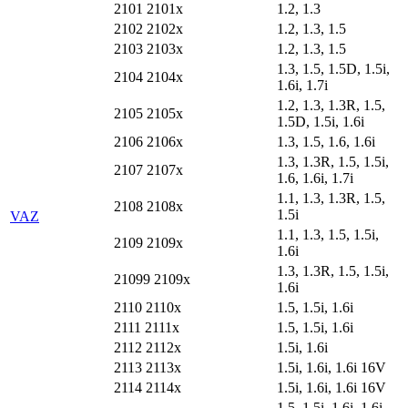
2101 2101x
1.2, 1.3
2102 2102x
1.2, 1.3, 1.5
2103 2103x
1.2, 1.3, 1.5
1.3, 1.5, 1.5D, 1.5i,
2104 2104x
1.6i, 1.7i
1.2, 1.3, 1.3R, 1.5,
2105 2105x
1.5D, 1.5i, 1.6i
2106 2106x
1.3, 1.5, 1.6, 1.6i
1.3, 1.3R, 1.5, 1.5i,
2107 2107x
1.6, 1.6i, 1.7i
1.1, 1.3, 1.3R, 1.5,
2108 2108x
1.5i
VAZ
1.1, 1.3, 1.5, 1.5i,
2109 2109x
1.6i
1.3, 1.3R, 1.5, 1.5i,
21099 2109x
1.6i
2110 2110x
1.5, 1.5i, 1.6i
2111 2111x
1.5, 1.5i, 1.6i
2112 2112x
1.5i, 1.6i
2113 2113x
1.5i, 1.6i, 1.6i 16V
2114 2114x
1.5i, 1.6i, 1.6i 16V
1.5, 1.5i, 1.6i, 1.6i