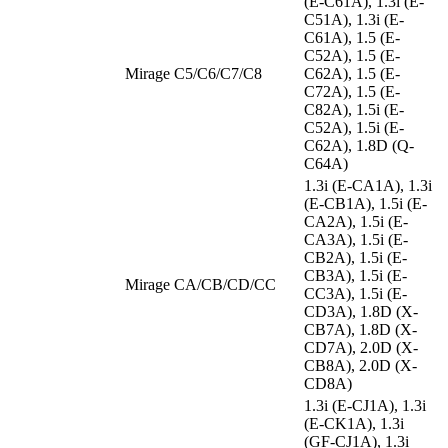
(E-C61A), 1.3i (E-
C51A), 1.3i (E-
C61A), 1.5 (E-
C52A), 1.5 (E-
Mirage C5/C6/C7/C8
C62A), 1.5 (E-
C72A), 1.5 (E-
C82A), 1.5i (E-
C52A), 1.5i (E-
C62A), 1.8D (Q-
C64A)
1.3i (E-CA1A), 1.3i
(E-CB1A), 1.5i (E-
CA2A), 1.5i (E-
CA3A), 1.5i (E-
CB2A), 1.5i (E-
CB3A), 1.5i (E-
Mirage CA/CB/CD/CC
CC3A), 1.5i (E-
CD3A), 1.8D (X-
CB7A), 1.8D (X-
CD7A), 2.0D (X-
CB8A), 2.0D (X-
CD8A)
1.3i (E-CJ1A), 1.3i
(E-CK1A), 1.3i
(GF-CJ1A), 1.3i