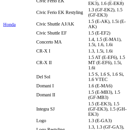
Civic Ferio EK
EK3), 1.6 (E-EK8)
1.3 (GF-EK2), 1.5
Civic Ferio EK Restyling
(GF-EK3)
1.5 (E-AK), 1.5i (E-
Civic Shuttle AJ/AK
Honda
AK)
Civic Shuttle EF
1.5 (E-EF2)
1.4, 1.5 (E-MA1),
Concerto MA
1.5i, 1.6, 1.6i
CR-X I
1.3, 1.5i, 1.6i
1.5 AT (E-EF6), 1.5
CR-X II
MT (E-EF6), 1.5i,
1.6i
1.5 S, 1.6 S, 1.6 Si,
Del Sol
1.6 VTEC
Domani I
1.6 (E-MA6)
1.5 (E-MB3), 1.5
Domani II
(GF-MB3)
1.5 (E-EK3), 1.5
Integra SJ
(GF-EK3), 1.5 (GH-
EK3)
Logo
1.3 (E-GA3)
1.3, 1.3 (GF-GA3),
Logo Restyling