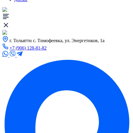
г. Тольятти с. Тимофеевка, ул. Энергетиков, 1а
+7 (906) 128-81-82