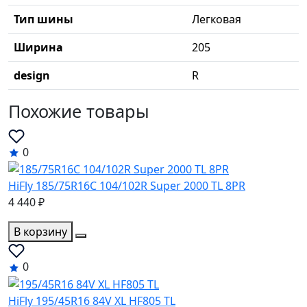
Тип шины
Легковая
Ширина
205
design
R
Похожие товары
0
HiFly 185/75R16C 104/102R Super 2000 TL 8PR
4 440 ₽
В корзину
0
HiFly 195/45R16 84V XL HF805 TL