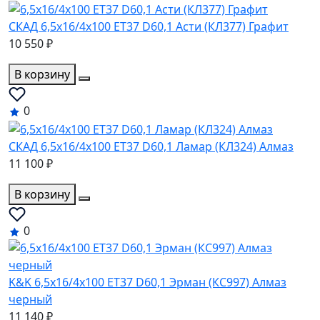
СКАД 6,5x16/4x100 ET37 D60,1 Асти (КЛ377) Графит
10 550 ₽
В корзину
0
СКАД 6,5x16/4x100 ET37 D60,1 Ламар (КЛ324) Алмаз
11 100 ₽
В корзину
0
K&K 6,5x16/4x100 ET37 D60,1 Эрман (КС997) Алмаз
черный
11 140 ₽