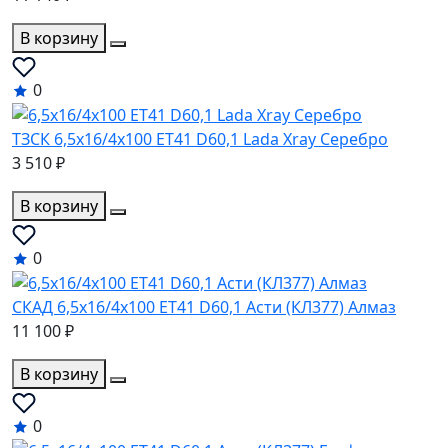
В корзину
0
ТЗСК 6,5x16/4x100 ET41 D60,1 Lada Xray Серебро
3 510 ₽
В корзину
0
СКАД 6,5x16/4x100 ET41 D60,1 Асти (КЛ377) Алмаз
11 100 ₽
В корзину
0