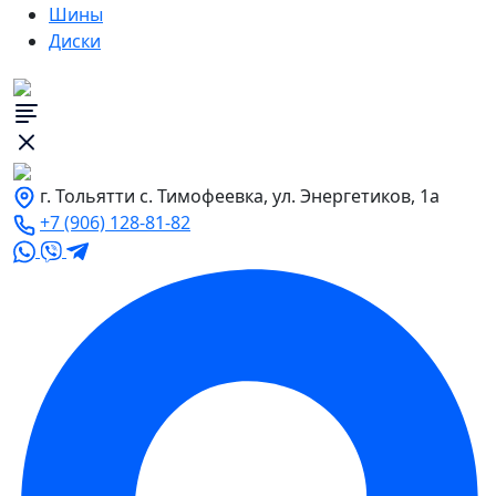
Шины
Диски
г. Тольятти с. Тимофеевка, ул. Энергетиков, 1а
+7 (906) 128-81-82