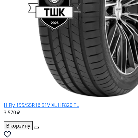
HiFly 195/55R16 91V XL HF820 TL
3 570 ₽
В корзину