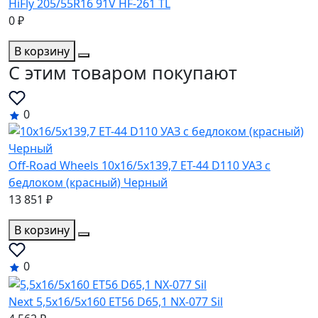
HiFly 205/55R16 91V HF-261 TL
0 ₽
В корзину
C этим товаром покупают
0
Off-Road Wheels 10x16/5x139,7 ET-44 D110 УАЗ с
бедлоком (красный) Черный
13 851 ₽
В корзину
0
Next 5,5x16/5x160 ET56 D65,1 NX-077 Sil