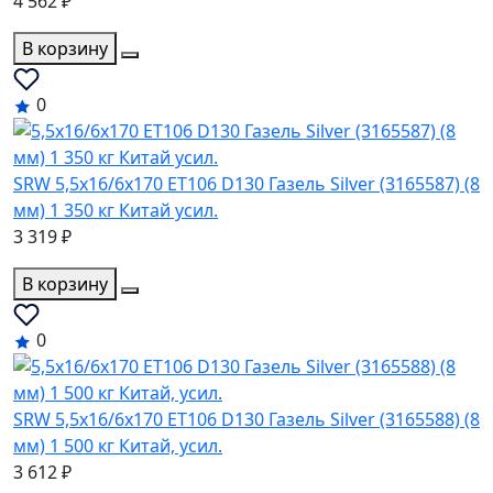
4 562 ₽
В корзину
0
SRW 5,5x16/6x170 ET106 D130 Газель Silver (3165587) (8
мм) 1 350 кг Китай усил.
3 319 ₽
В корзину
0
SRW 5,5x16/6x170 ET106 D130 Газель Silver (3165588) (8
мм) 1 500 кг Китай, усил.
3 612 ₽