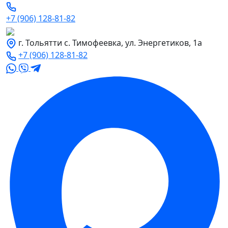
+7 (906) 128-81-82
г. Тольятти с. Тимофеевка, ул. Энергетиков, 1а
+7 (906) 128-81-82