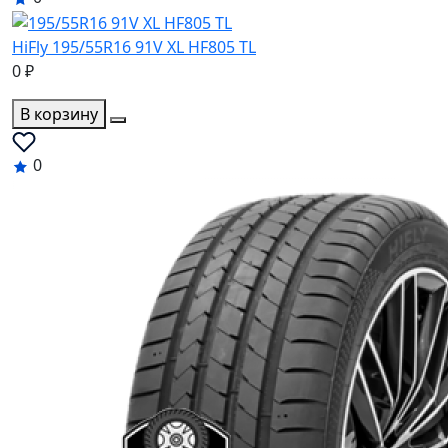
HiFly 195/55R16 91V XL HF805 TL
0 ₽
В корзину
0