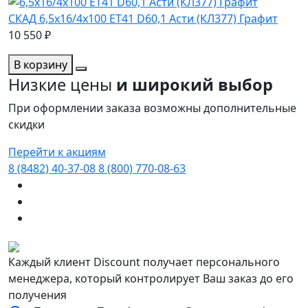
СКАД 6,5x16/4x100 ET41 D60,1 Асти (КЛ377) Графит
10 550 ₽
В корзину
Низкие цены
и широкий выбор
При оформлении заказа возможны дополнительные
скидки
Перейти к акциям
8 (8482) 40-37-08
8 (800) 770-08-63
Каждый клиент Discount получает персонального
менеджера, который контролирует Ваш заказ до его
получения