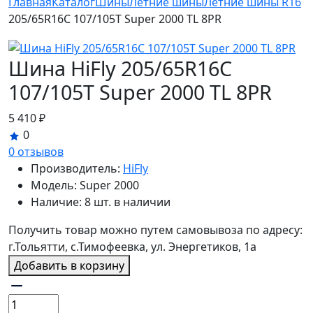
Главная
Каталог
Шины
Летние шины
Летние шины R16
205/65R16C 107/105T Super 2000 TL 8PR
Шина HiFly 205/65R16C
107/105T Super 2000 TL 8PR
5 410 ₽
0
0 отзывов
Производитель:
HiFly
Модель:
Super 2000
Наличие:
8 шт. в наличии
Получить товар можно путем самовывоза по адресу:
г.Тольятти, с.Тимофеевка, ул. Энергетиков, 1а
Добавить в корзину