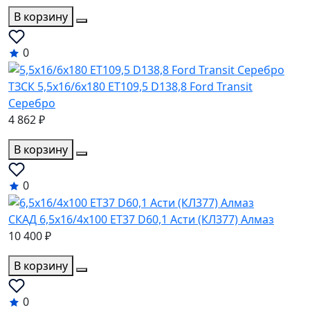
В корзину
0
ТЗСК 5,5x16/6x180 ET109,5 D138,8 Ford Transit
Серебро
4 862 ₽
В корзину
0
СКАД 6,5x16/4x100 ET37 D60,1 Асти (КЛ377) Алмаз
10 400 ₽
В корзину
0