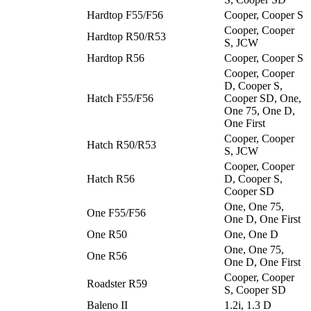
Hardtop F55/F56
Cooper, Cooper S
Cooper, Cooper
Hardtop R50/R53
S, JCW
Hardtop R56
Cooper, Cooper S
Cooper, Cooper
D, Cooper S,
Hatch F55/F56
Cooper SD, One,
One 75, One D,
One First
Cooper, Cooper
Hatch R50/R53
S, JCW
Cooper, Cooper
Hatch R56
D, Cooper S,
Cooper SD
One, One 75,
One F55/F56
One D, One First
One R50
One, One D
One, One 75,
One R56
One D, One First
Cooper, Cooper
Roadster R59
S, Cooper SD
Baleno II
1.2i, 1.3 D