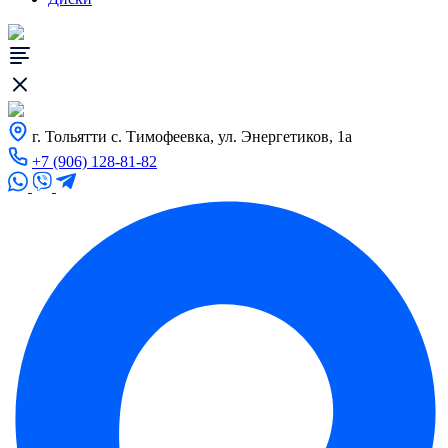
г. Тольятти с. Тимофеевка, ул. Энергетиков, 1а
+7 (906) 128-81-82