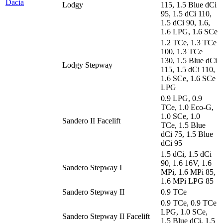
Dacia
Lodgy
115, 1.5 Blue dCi
95, 1.5 dCi 110,
1.5 dCi 90, 1.6,
1.6 LPG, 1.6 SCe
1.2 TCe, 1.3 TCe
100, 1.3 TCe
130, 1.5 Blue dCi
Lodgy Stepway
115, 1.5 dCi 110,
1.6 SCe, 1.6 SCe
LPG
0.9 LPG, 0.9
TCe, 1.0 Eco-G,
1.0 SCe, 1.0
Sandero II Facelift
TCe, 1.5 Blue
dCi 75, 1.5 Blue
dCi 95
1.5 dCi, 1.5 dCi
90, 1.6 16V, 1.6
Sandero Stepway I
MPi, 1.6 MPi 85,
1.6 MPi LPG 85
Sandero Stepway II
0.9 TCe
0.9 TCe, 0.9 TCe
LPG, 1.0 SCe,
Sandero Stepway II Facelift
1.5 Blue dCi, 1.5