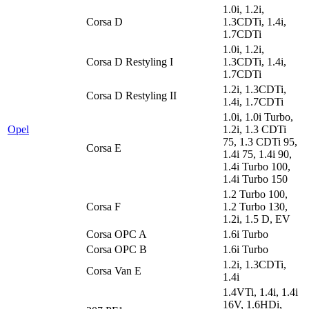
1.0i, 1.2i,
Corsa D
1.3CDTi, 1.4i,
1.7CDTi
1.0i, 1.2i,
Corsa D Restyling I
1.3CDTi, 1.4i,
1.7CDTi
1.2i, 1.3CDTi,
Corsa D Restyling II
1.4i, 1.7CDTi
1.0i, 1.0i Turbo,
Opel
1.2i, 1.3 CDTi
75, 1.3 CDTi 95,
Corsa E
1.4i 75, 1.4i 90,
1.4i Turbo 100,
1.4i Turbo 150
1.2 Turbo 100,
Corsa F
1.2 Turbo 130,
1.2i, 1.5 D, EV
Corsa OPC A
1.6i Turbo
Corsa OPC B
1.6i Turbo
1.2i, 1.3CDTi,
Corsa Van E
1.4i
1.4VTi, 1.4i, 1.4i
16V, 1.6HDi,