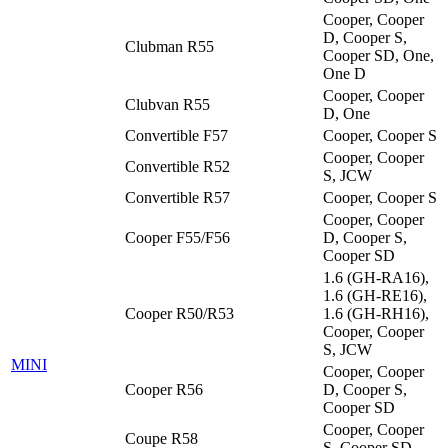
Cooper, Cooper
D, Cooper S,
Clubman R55
Cooper SD, One,
One D
Cooper, Cooper
Clubvan R55
D, One
Convertible F57
Cooper, Cooper S
Cooper, Cooper
Convertible R52
S, JCW
Convertible R57
Cooper, Cooper S
Cooper, Cooper
Cooper F55/F56
D, Cooper S,
Cooper SD
1.6 (GH-RA16),
1.6 (GH-RE16),
Cooper R50/R53
1.6 (GH-RH16),
Cooper, Cooper
S, JCW
MINI
Cooper, Cooper
Cooper R56
D, Cooper S,
Cooper SD
Cooper, Cooper
Coupe R58
S, Cooper SD