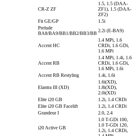
1.5, 1.5 (DAA-
CR-Z ZF
ZF1), 1.5 (DAA-
ZF2)
Fit GE/GP
1.5i
Prelude
2.2i (E-BA9)
BA8/BA9/BB1/BB2/BB3/BB
1.4 MPi, 1.6
Accent HC
CRDi, 1.6 GDi,
1.6 MPi
1.4 MPi, 1.4i, 1.6
Accent RB
CRDi, 1.6 GDi,
1.6 MPi, 1.6i
Accent RB Restyling
1.4i, 1.6i
1.6i(XD),
Elantra III (XD)
1.8i(XD),
2.0i(XD)
Elite i20 GB
1.2i, 1.4 CRDi
Elite i20 GB Facelift
1.2i, 1.4 CRDi
Grandeur I
2.0, 2.4
1.0 T-GDi 100,
1.0 T-GDi 120,
i20 Active GB
1.2i, 1.4 CRDi,
1.4 MPi