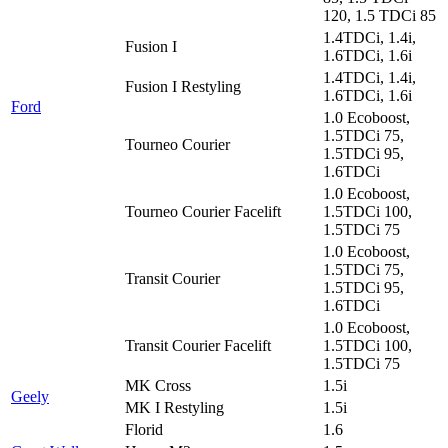
120, 1.5 TDCi 85
1.4TDCi, 1.4i,
Fusion I
1.6TDCi, 1.6i
1.4TDCi, 1.4i,
Fusion I Restyling
1.6TDCi, 1.6i
Ford
1.0 Ecoboost,
1.5TDCi 75,
Tourneo Courier
1.5TDCi 95,
1.6TDCi
1.0 Ecoboost,
Tourneo Courier Facelift
1.5TDCi 100,
1.5TDCi 75
1.0 Ecoboost,
1.5TDCi 75,
Transit Courier
1.5TDCi 95,
1.6TDCi
1.0 Ecoboost,
Transit Courier Facelift
1.5TDCi 100,
1.5TDCi 75
MK Cross
1.5i
Geely
MK I Restyling
1.5i
Florid
1.6