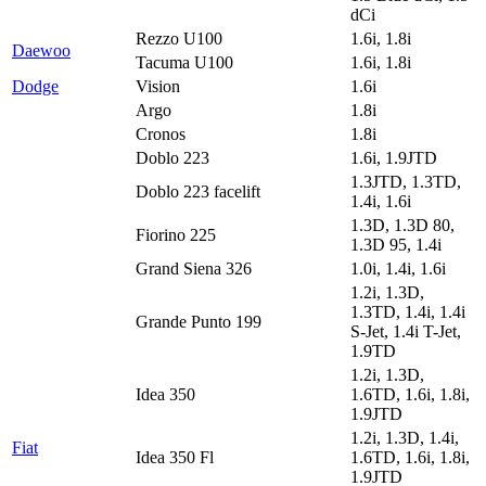
dCi
Rezzo U100
1.6i, 1.8i
Daewoo
Tacuma U100
1.6i, 1.8i
Dodge
Vision
1.6i
Argo
1.8i
Cronos
1.8i
Doblo 223
1.6i, 1.9JTD
1.3JTD, 1.3TD,
Doblo 223 facelift
1.4i, 1.6i
1.3D, 1.3D 80,
Fiorino 225
1.3D 95, 1.4i
Grand Siena 326
1.0i, 1.4i, 1.6i
1.2i, 1.3D,
1.3TD, 1.4i, 1.4i
Grande Punto 199
S-Jet, 1.4i T-Jet,
1.9TD
1.2i, 1.3D,
Idea 350
1.6TD, 1.6i, 1.8i,
1.9JTD
1.2i, 1.3D, 1.4i,
Fiat
Idea 350 Fl
1.6TD, 1.6i, 1.8i,
1.9JTD