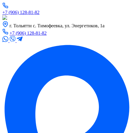
+7 (906) 128-81-82
г. Тольятти с. Тимофеевка, ул. Энергетиков, 1а
+7 (906) 128-81-82