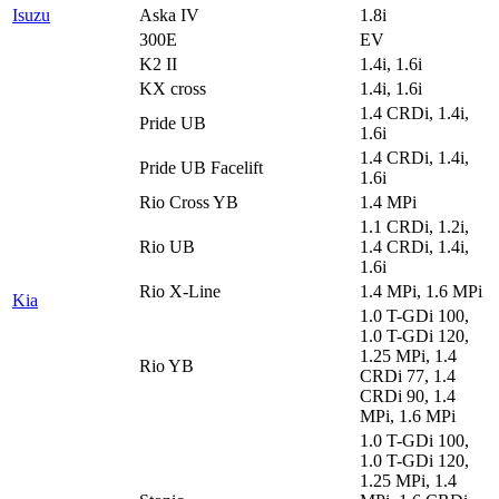
Isuzu
Aska IV
1.8i
300E
EV
K2 II
1.4i, 1.6i
KX cross
1.4i, 1.6i
1.4 CRDi, 1.4i,
Pride UB
1.6i
1.4 CRDi, 1.4i,
Pride UB Facelift
1.6i
Rio Cross YB
1.4 MPi
1.1 CRDi, 1.2i,
Rio UB
1.4 CRDi, 1.4i,
1.6i
Rio X-Line
1.4 MPi, 1.6 MPi
Kia
1.0 T-GDi 100,
1.0 T-GDi 120,
1.25 MPi, 1.4
Rio YB
CRDi 77, 1.4
CRDi 90, 1.4
MPi, 1.6 MPi
1.0 T-GDi 100,
1.0 T-GDi 120,
1.25 MPi, 1.4