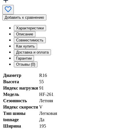
Добавить к сравнению
Характеристики
Описание
Совместимость
Как купить
Доставка и оплата
Гарантии
Отзывы (0)
Диаметр
R16
Высота
55
Индекс нагрузки
91
Модель
HF-261
Сезонность
Летняя
Индекс скорости
V
Тип шины
Легковая
tonnage
Да
Ширина
195