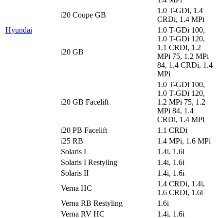
1.0 T-GDi, 1.4
i20 Coupe GB
CRDi, 1.4 MPi
Hyundai
1.0 T-GDi 100,
1.0 T-GDi 120,
1.1 CRDi, 1.2
i20 GB
MPi 75, 1.2 MPi
84, 1.4 CRDi, 1.4
MPi
1.0 T-GDi 100,
1.0 T-GDi 120,
i20 GB Facelift
1.2 MPi 75, 1.2
MPi 84, 1.4
CRDi, 1.4 MPi
i20 PB Facelift
1.1 CRDi
i25 RB
1.4 MPi, 1.6 MPi
Solaris I
1.4i, 1.6i
Solaris I Restyling
1.4i, 1.6i
Solaris II
1.4i, 1.6i
1.4 CRDi, 1.4i,
Verna HC
1.6 CRDi, 1.6i
Verna RB Restyling
1.6i
Verna RV HC
1.4i, 1.6i