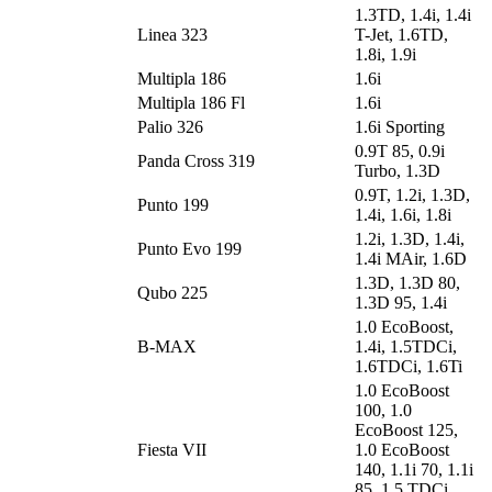
1.3TD, 1.4i, 1.4i
Linea 323
T-Jet, 1.6TD,
1.8i, 1.9i
Multipla 186
1.6i
Multipla 186 Fl
1.6i
Palio 326
1.6i Sporting
0.9T 85, 0.9i
Panda Cross 319
Turbo, 1.3D
0.9T, 1.2i, 1.3D,
Punto 199
1.4i, 1.6i, 1.8i
1.2i, 1.3D, 1.4i,
Punto Evo 199
1.4i MAir, 1.6D
1.3D, 1.3D 80,
Qubo 225
1.3D 95, 1.4i
1.0 EcoBoost,
B-MAX
1.4i, 1.5TDCi,
1.6TDCi, 1.6Ti
1.0 EcoBoost
100, 1.0
EcoBoost 125,
Fiesta VII
1.0 EcoBoost
140, 1.1i 70, 1.1i
85, 1.5 TDCi