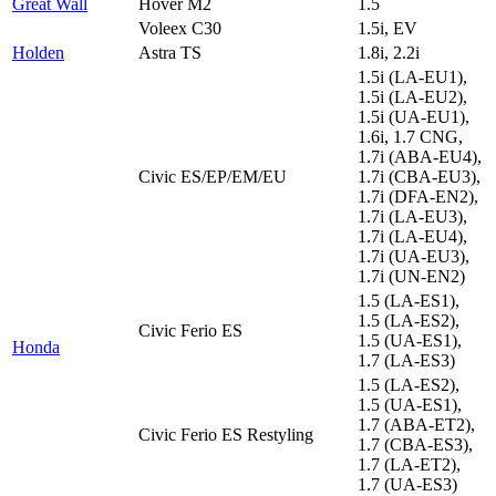
Great Wall
Hover M2
1.5
Voleex C30
1.5i, EV
Holden
Astra TS
1.8i, 2.2i
1.5i (LA-EU1),
1.5i (LA-EU2),
1.5i (UA-EU1),
1.6i, 1.7 CNG,
1.7i (ABA-EU4),
Civic ES/EP/EM/EU
1.7i (CBA-EU3),
1.7i (DFA-EN2),
1.7i (LA-EU3),
1.7i (LA-EU4),
1.7i (UA-EU3),
1.7i (UN-EN2)
1.5 (LA-ES1),
1.5 (LA-ES2),
Civic Ferio ES
1.5 (UA-ES1),
Honda
1.7 (LA-ES3)
1.5 (LA-ES2),
1.5 (UA-ES1),
1.7 (ABA-ET2),
Civic Ferio ES Restyling
1.7 (CBA-ES3),
1.7 (LA-ET2),
1.7 (UA-ES3)