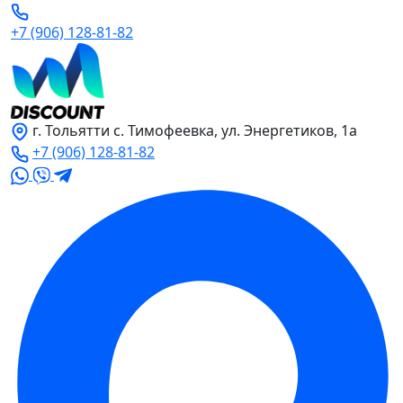
+7 (906) 128-81-82
г. Тольятти с. Тимофеевка, ул. Энергетиков, 1а
+7 (906) 128-81-82