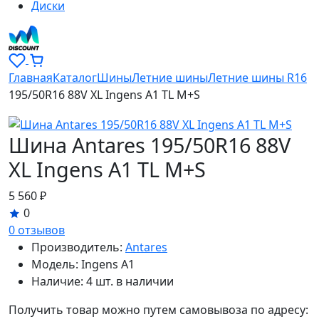
Диски
Главная
Каталог
Шины
Летние шины
Летние шины R16
195/50R16 88V XL Ingens A1 TL M+S
Шина Antares 195/50R16 88V
XL Ingens A1 TL M+S
5 560 ₽
0
0 отзывов
Производитель:
Antares
Модель:
Ingens A1
Наличие:
4 шт. в наличии
Получить товар можно путем самовывоза по адресу: