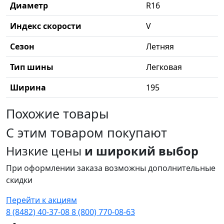
Диаметр
R16
Индекс скорости
V
Сезон
Летняя
Тип шины
Легковая
Ширина
195
Похожие товары
C этим товаром покупают
Низкие цены
и широкий выбор
При оформлении заказа возможны дополнительные
скидки
Перейти к акциям
8 (8482) 40-37-08
8 (800) 770-08-63